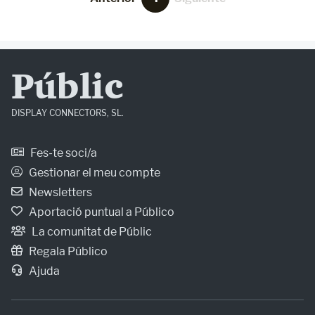
Públic
DISPLAY CONNECTORS, SL.
Fes-te soci/a
Gestionar el meu compte
Newsletters
Aportació puntual a Público
La comunitat de Públic
Regala Público
Ajuda