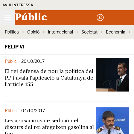
AVUI INTERESSA
Públic
Política
Opinió
Internacional
Societat
Economia
FELIP VI
Públic
-
20/10/2017
El rei defensa de nou la política del
PP i avala l'aplicació a Catalunya de
l'article 155
Públic
-
04/10/2017
Les acusacions de sedició i el
discurs del rei afegeixen gasolina al
foc