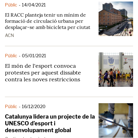
Públic
-
14/04/2021
El RACC planteja tenir un mínim de
formació de circulació urbana per
desplaçar-se amb bicicleta per ciutat
ACN
Públic
-
05/01/2021
El món de l'esport convoca
protestes per aquest dissabte
contra les noves restriccions
Públic
-
16/12/2020
Catalunya lidera un projecte de la
UNESCO d’esport i
desenvolupament global