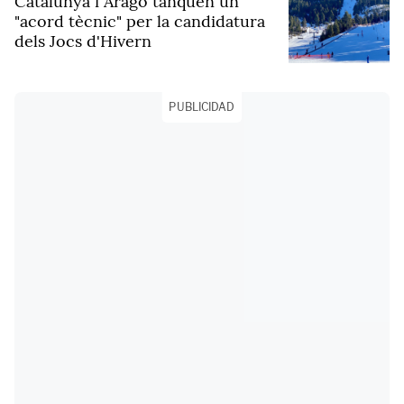
Catalunya i Aragó tanquen un
"acord tècnic" per la candidatura
dels Jocs d'Hivern
PUBLICIDAD