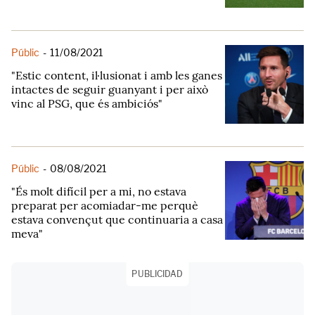
Públic
-
11/08/2021
"Estic content, il·lusionat i amb les ganes
intactes de seguir guanyant i per això
vinc al PSG, que és ambiciós"
Públic
-
08/08/2021
"És molt difícil per a mi, no estava
preparat per acomiadar-me perquè
estava convençut que continuaria a casa
meva"
PUBLICIDAD