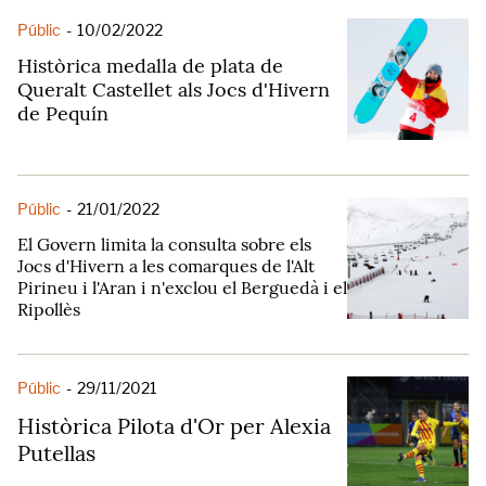
Públic
-
10/02/2022
Històrica medalla de plata de
Queralt Castellet als Jocs d'Hivern
de Pequín
Públic
-
21/01/2022
El Govern limita la consulta sobre els
Jocs d'Hivern a les comarques de l'Alt
Pirineu i l'Aran i n'exclou el Berguedà i el
Ripollès
Públic
-
29/11/2021
Històrica Pilota d'Or per Alexia
Putellas