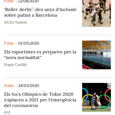
Públic
-
12/08/2020
‘Roller derby’: deu anys d'inclusió
sobre patins a Barcelona
Víctor Yustres
Públic
-
01/05/2020
Els esportistes es preparen per la
"nova normalitat"
Roger Castillo
Públic
-
24/03/2020
Els Jocs Olímpics de Tokio 2020
s'aplacen a 2021 per l'emergència
del coronavirus
EFE