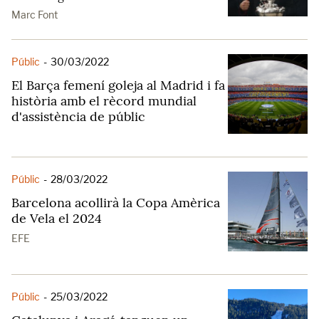
Marc Font
Públic
-
30/03/2022
El Barça femení goleja al Madrid i fa
història amb el rècord mundial
d'assistència de públic
Públic
-
28/03/2022
Barcelona acollirà la Copa Amèrica
de Vela el 2024
EFE
Públic
-
25/03/2022