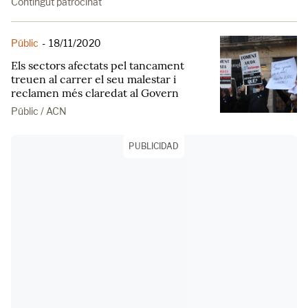
Contingut patrocinat
Públic
-
18/11/2020
Els sectors afectats pel tancament
treuen al carrer el seu malestar i
reclamen més claredat al Govern
Públic / ACN
PUBLICIDAD