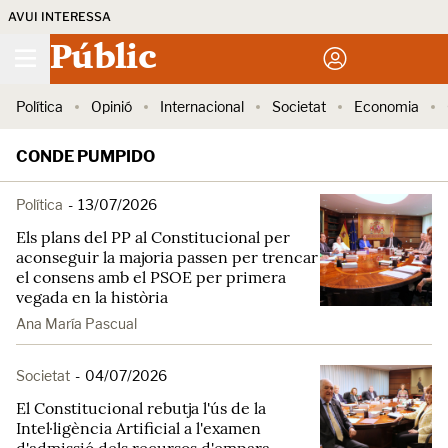
AVUI INTERESSA
Públic
Política
Opinió
Internacional
Societat
Economia
CONDE PUMPIDO
Política
-
13/07/2026
Els plans del PP al Constitucional per
aconseguir la majoria passen per trencar
el consens amb el PSOE per primera
vegada en la història
Ana María Pascual
Societat
-
04/07/2026
El Constitucional rebutja l'ús de la
Intel·ligència Artificial a l'examen