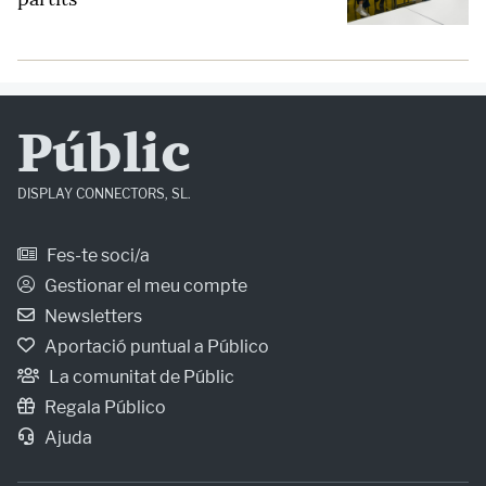
Públic
DISPLAY CONNECTORS, SL.
Fes-te soci/a
Gestionar el meu compte
Newsletters
Aportació puntual a Público
La comunitat de Públic
Regala Público
Ajuda