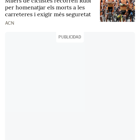
Milers de ciclistes recorren Rubí
per homenatjar els morts a les
carreteres i exigir més seguretat
ACN
PUBLICIDAD