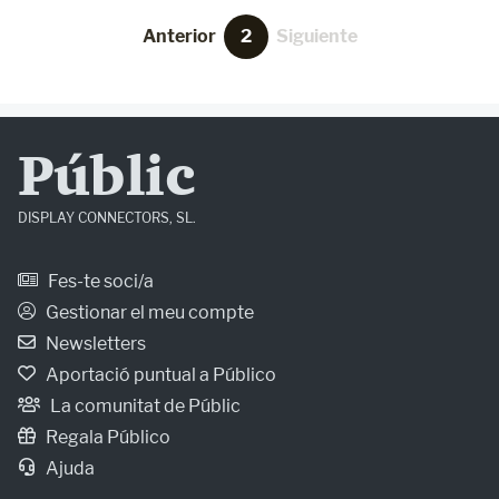
Anterior
2
Siguiente
Públic
DISPLAY CONNECTORS, SL.
Fes-te soci/a
Gestionar el meu compte
Newsletters
Aportació puntual a Público
La comunitat de Públic
Regala Público
Ajuda