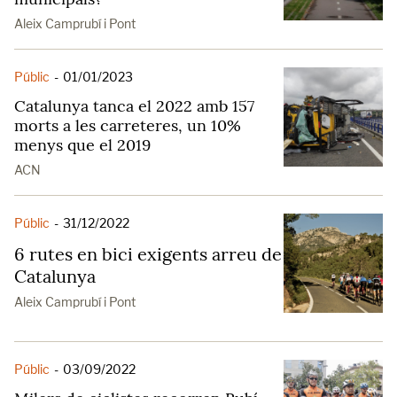
Aleix Camprubí i Pont
Públic
-
01/01/2023
Catalunya tanca el 2022 amb 157
morts a les carreteres, un 10%
menys que el 2019
ACN
Públic
-
31/12/2022
6 rutes en bici exigents arreu de
Catalunya
Aleix Camprubí i Pont
Públic
-
03/09/2022