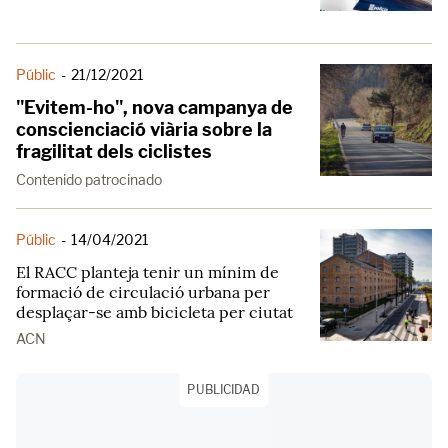
Públic
-
21/12/2021
"Evitem-ho", nova campanya de
conscienciació viària sobre la
fragilitat dels ciclistes
Contenido patrocinado
Públic
-
14/04/2021
El RACC planteja tenir un mínim de
formació de circulació urbana per
desplaçar-se amb bicicleta per ciutat
ACN
PUBLICIDAD