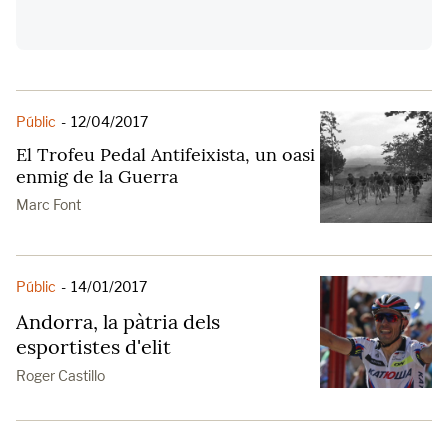
Públic
-
12/04/2017
El Trofeu Pedal Antifeixista, un oasi
enmig de la Guerra
Marc Font
Públic
-
14/01/2017
Andorra, la pàtria dels
esportistes d'elit
Roger Castillo