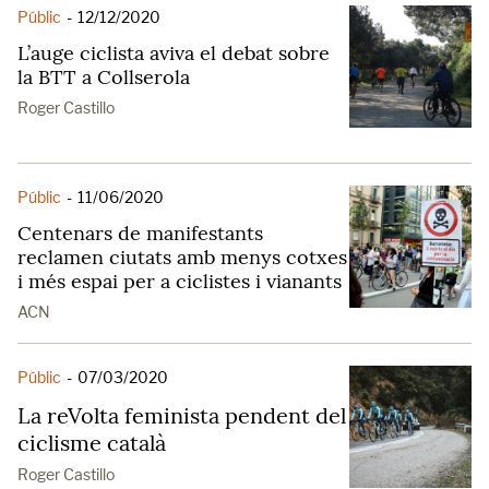
Públic
-
12/12/2020
L’auge ciclista aviva el debat sobre
la BTT a Collserola
Roger Castillo
Públic
-
11/06/2020
Centenars de manifestants
reclamen ciutats amb menys cotxes
i més espai per a ciclistes i vianants
ACN
Públic
-
07/03/2020
La reVolta feminista pendent del
ciclisme català
Roger Castillo