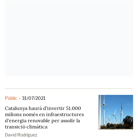
Públic
-
31/07/2021
Catalunya haurà d'invertir 51.000
milions només en infraestructures
d'energia renovable per assolir la
transició climàtica
David Rodríguez