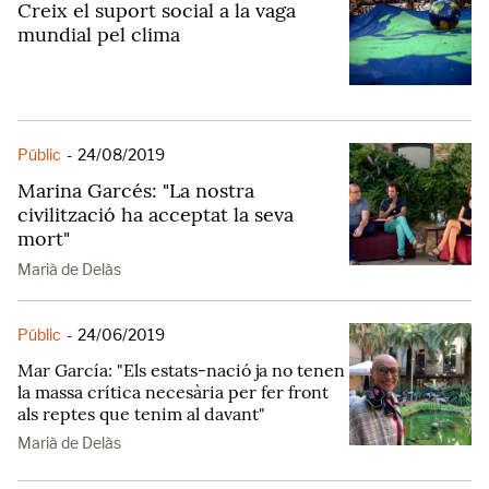
Creix el suport social a la vaga
mundial pel clima
Públic
-
24/08/2019
Marina Garcés: "La nostra
civilització ha acceptat la seva
mort"
Marià de Delàs
Públic
-
24/06/2019
Mar García: "Els estats-nació ja no tenen
la massa crítica necesària per fer front
als reptes que tenim al davant"
Marià de Delàs