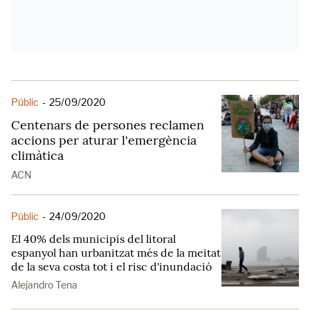
Públic
-
25/09/2020
Centenars de persones reclamen
accions per aturar l'emergència
climàtica
ACN
Públic
-
24/09/2020
El 40% dels municipis del litoral
espanyol han urbanitzat més de la meitat
de la seva costa tot i el risc d'inundació
Alejandro Tena