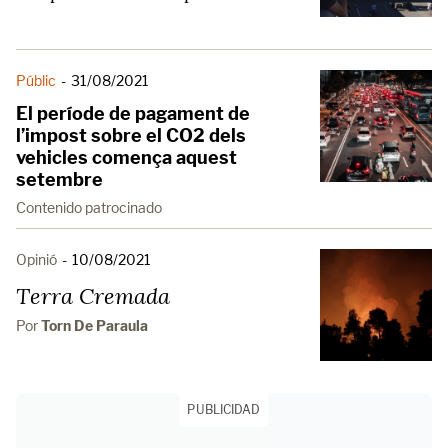
Públic
-
31/08/2021
El període de pagament de
l’impost sobre el CO2 dels
vehicles comença aquest
setembre
Contenido patrocinado
Opinió
-
10/08/2021
Terra Cremada
Por
Torn De Paraula
PUBLICIDAD