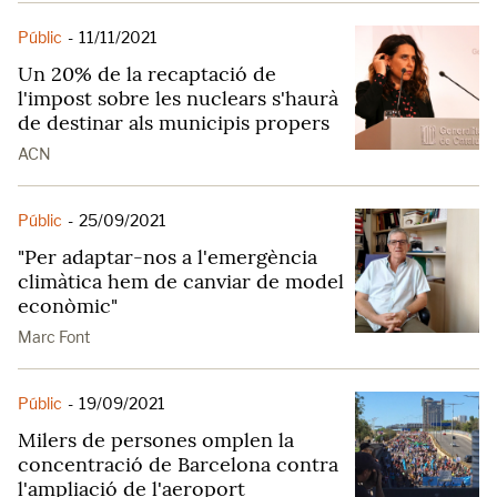
Públic
-
11/11/2021
Un 20% de la recaptació de
l'impost sobre les nuclears s'haurà
de destinar als municipis propers
ACN
Públic
-
25/09/2021
"Per adaptar-nos a l'emergència
climàtica hem de canviar de model
econòmic"
Marc Font
Públic
-
19/09/2021
Milers de persones omplen la
concentració de Barcelona contra
l'ampliació de l'aeroport