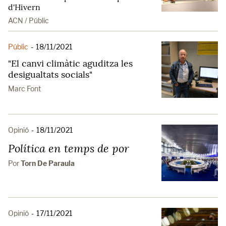
d'Hivern
ACN / Públic
Públic
-
18/11/2021
"El canvi climàtic aguditza les
desigualtats socials"
Marc Font
Opinió
-
18/11/2021
Política en temps de por
Por
Torn De Paraula
Opinió
-
17/11/2021