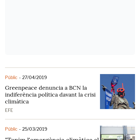
Públic
-
27/04/2019
Greenpeace denuncia a BCN la
indiferència política davant la crisi
climàtica
EFE
Públic
-
25/03/2019
"Tenim l'emergència climàtica al