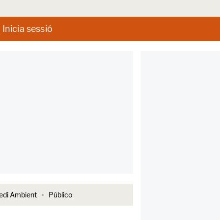
Inicia sessió
di Ambient
Público