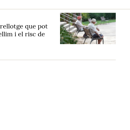
 rellotge que pot
llim i el risc de