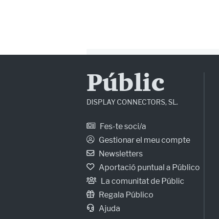
Públic
DISPLAY CONNECTORS, SL.
Fes-te soci/a
Gestionar el meu compte
Newsletters
Aportació puntual a Público
La comunitat de Públic
Regala Público
Ajuda