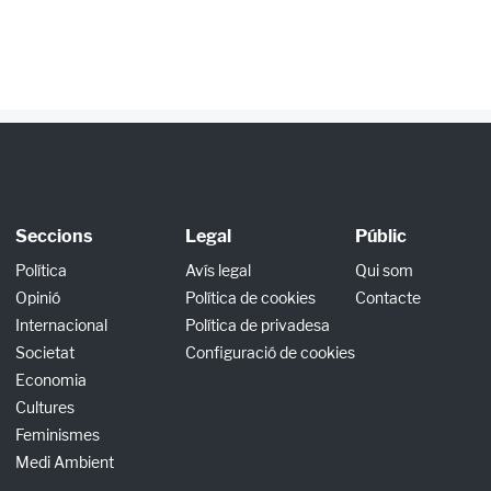
Seccions
Legal
Públic
Política
Avís legal
Qui som
Opinió
Política de cookies
Contacte
Internacional
Política de privadesa
Societat
Configuració de cookies
Economia
Cultures
Feminismes
Medi Ambient