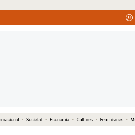
ernacional
Societat
Economia
Cultures
Feminismes
Me