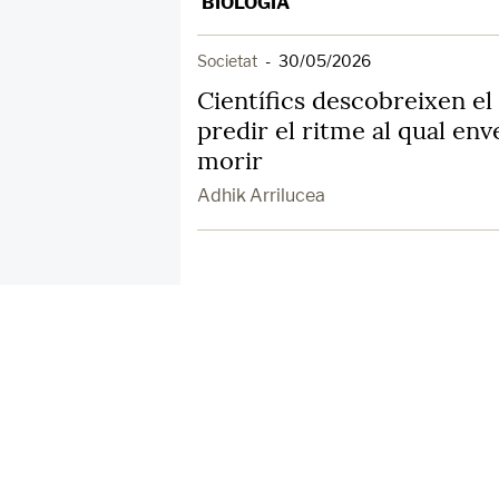
BIOLOGÍA
Societat
-
30/05/2026
Científics descobreixen el
predir el ritme al qual enve
morir
Adhik Arrilucea