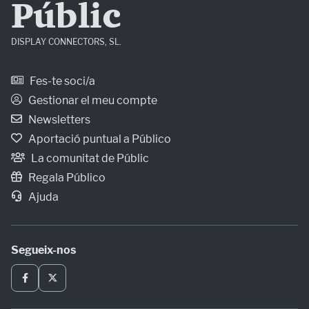
Públic
DISPLAY CONNECTORS, SL.
Fes-te soci/a
Gestionar el meu compte
Newsletters
Aportació puntual a Público
La comunitat de Públic
Regala Público
Ajuda
Segueix-nos