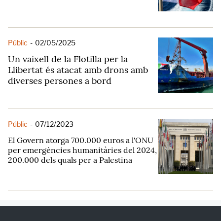
Públic
-
02/05/2025
Un vaixell de la Flotilla per la
Llibertat és atacat amb drons amb
diverses persones a bord
Públic
-
07/12/2023
El Govern atorga 700.000 euros a l'ONU
per emergències humanitàries del 2024,
200.000 dels quals per a Palestina