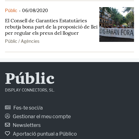
Públic
-
06/08/2020
El Consell de Garanties Estatutàries
rebutja bona part de la proposició de llei
per regular els preus del lloguer
Públic / Agències
Públic
DISPLAY CONNECTORS, SL.
Fes-te soci/a
Gestionar el meu compte
Newsletters
Aportació puntual a Público