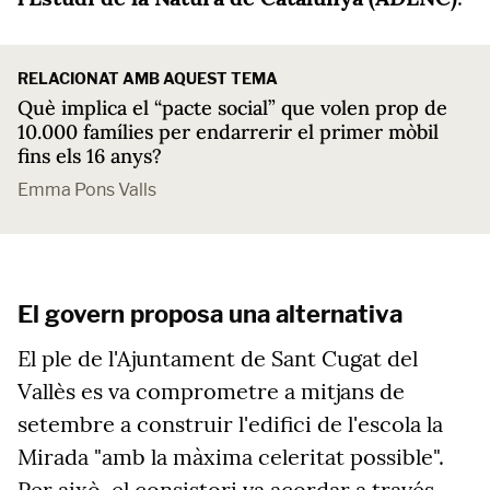
RELACIONAT AMB AQUEST TEMA
Què implica el “pacte social” que volen prop de
10.000 famílies per endarrerir el primer mòbil
fins els 16 anys?
Emma Pons Valls
El govern proposa una alternativa
El ple de l'Ajuntament de Sant Cugat del
Vallès es va comprometre a mitjans de
setembre a construir l'edifici de l'escola la
Mirada "amb la màxima celeritat possible".
Per això, el consistori va acordar a través