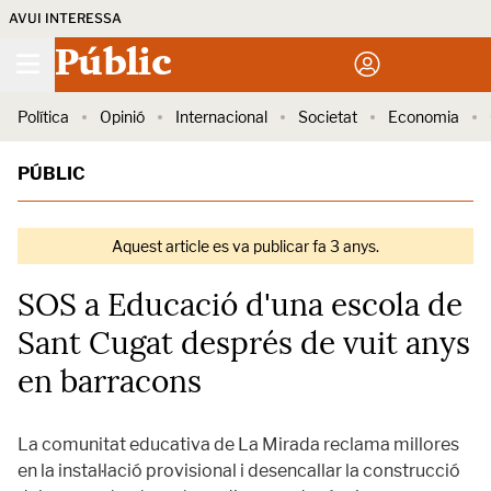
AVUI INTERESSA
Públic
Política
Opinió
Internacional
Societat
Economia
PÚBLIC
Aquest article es va publicar fa 3 anys.
SOS a Educació d'una escola de
Sant Cugat després de vuit anys
en barracons
La comunitat educativa de La Mirada reclama millores
en la instal·lació provisional i desencallar la construcció