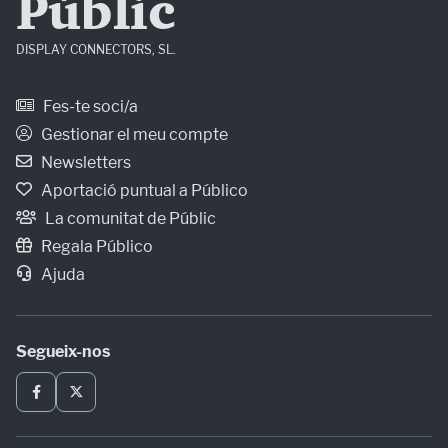
Públic
DISPLAY CONNECTORS, SL.
Fes-te soci/a
Gestionar el meu compte
Newsletters
Aportació puntual a Público
La comunitat de Públic
Regala Público
Ajuda
Segueix-nos