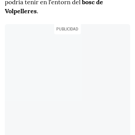
podria tenir en l'entorn del
bosc de
Volpelleres
.
PUBLICIDAD