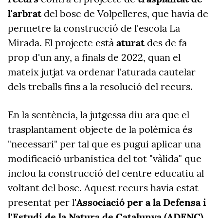
l'arbrat
del bosc de Volpelleres, que havia de
permetre la construcció de l'escola La
Mirada. El projecte està
aturat
des de fa
prop d'un any, a finals de 2022, quan el
mateix jutjat va ordenar l'aturada cautelar
dels treballs fins a la resolució del recurs.
En la sentència, la jutgessa diu ara que el
trasplantament objecte de la polèmica és
"necessari" per tal que es pugui aplicar una
modificació urbanística del tot "vàlida" que
inclou la construcció del centre educatiu al
voltant del bosc. Aquest recurs havia estat
presentat per l'
Associació per a la Defensa i
l'Estudi de la Natura de Catalunya (ADENC)
.