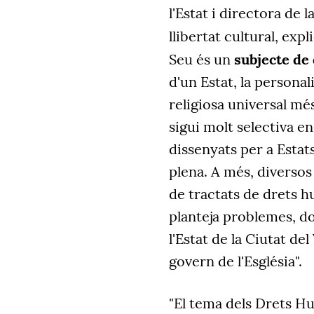
l'Estat i directora de
llibertat cultural, expl
Seu és un
subjecte de
d'un Estat, la personal
religiosa universal més
sigui molt selectiva en
dissenyats per a Estat
plena. A més, diversos
de tractats de drets 
planteja problemes, do
l'Estat de la Ciutat del
govern de l'Església".
"El tema dels Drets H