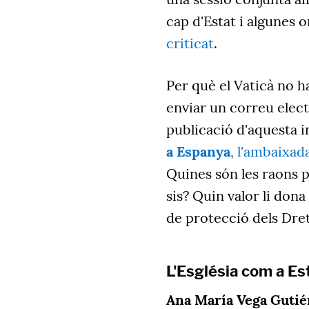
cap d'Estat i algunes 
criticat
.
Per què el Vaticà no h
enviar un correu elec
publicació d'aquesta 
a Espanya
, l'ambaixad
Quines són les raons p
sis? Quin valor li dona
de protecció dels Dr
L'Església com a Es
Ana María Vega Gutié