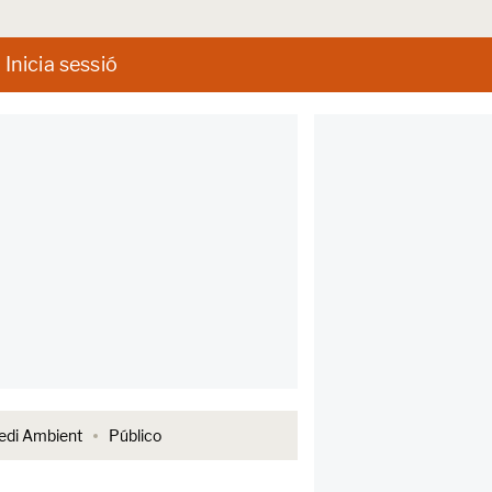
Inicia sessió
di Ambient
Público