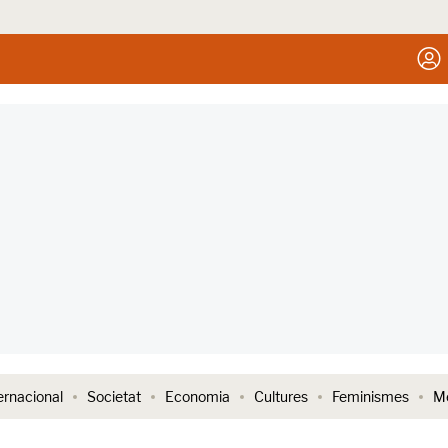
ernacional
Societat
Economia
Cultures
Feminismes
Me