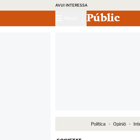
AVUI INTERESSA
Públic
Menú
Política
Opinió
Int