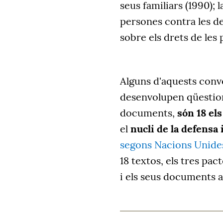
seus familiars (1990); 
persones contra les de
sobre els drets de les
Alguns d'aquests con
desenvolupen qüestion
documents,
són 18 els
el
nucli de la defens
segons Nacions Unide
18 textos, els tres pa
i els seus documents a