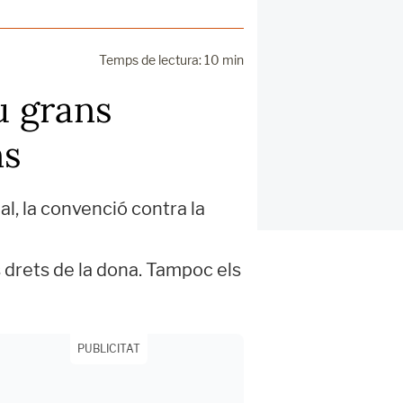
Temps de lectura: 10 min
u grans
ns
al, la convenció contra la
ls drets de la dona. Tampoc els
PUBLICITAT