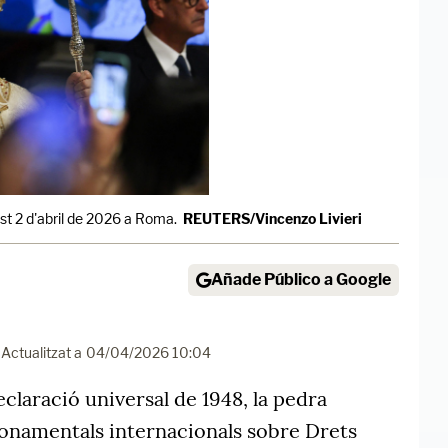
est 2 d'abril de 2026 a Roma.
REUTERS/Vincenzo Livieri
Añade Público a Google
Actualitzat a
04/04/2026 10:04
declaració universal de 1948, la pedra
fonamentals internacionals sobre Drets