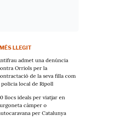
 MÉS LLEGIT
ntifrau admet una denúncia
ontra Orriols per la
ontractació de la seva filla com
 policia local de Ripoll
10 llocs ideals per viatjar en
furgoneta càmper o
autocaravana per Catalunya