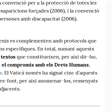
la convenció per a la protecció de totes les
saparicions forçades (2006), i la convenció
 persones amb discapacitat (2006).
venis es complementen amb protocols que
s específiques. En total, sumant aquests
 textos
que constitueixen, per així dir-ho,
a i el compromís amb els Drets Humans
,
s.
El Vaticà només ha signat cinc d'aquests
ctes-font, per així anomenar-los, ressenyats
djacents.