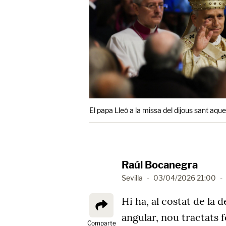
El papa Lleó a la missa del dijous sant aqu
Raúl Bocanegra
Sevilla
-
03/04/2026 21:00
-
Hi ha, al costat de la 
angular, nou tractats 
Comparte