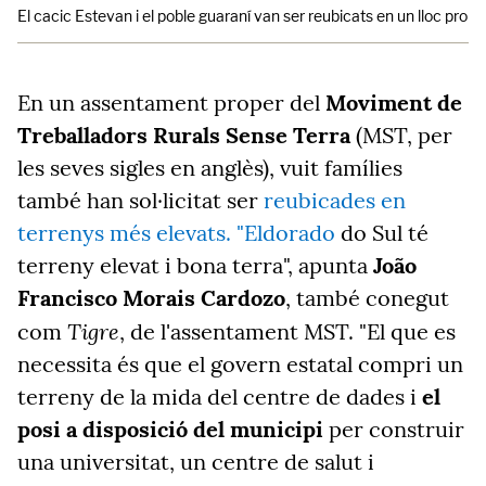
El cacic Estevan i el poble guaraní van ser reubicats en un lloc prop
En un assentament proper del
Moviment de
Treballadors Rurals Sense Terra
(MST, per
les seves sigles en anglès), vuit famílies
també han sol·licitat ser
reubicades en
terrenys més elevats. "Eldorado
do Sul té
terreny elevat i bona terra", apunta
João
Francisco Morais Cardozo
, també conegut
Tigre
com
, de l'assentament MST. "El que es
necessita és que el govern estatal compri un
terreny de la mida del centre de dades i
el
posi a disposició del municipi
per construir
una universitat, un centre de salut i