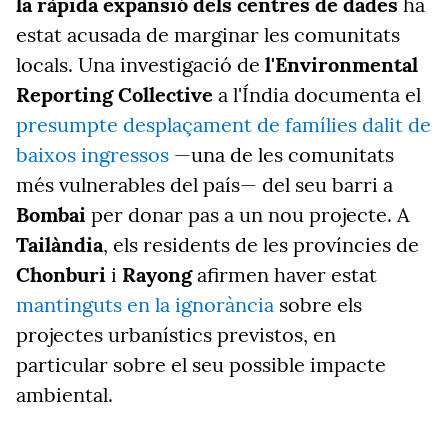
la ràpida expansió dels centres de dades
ha
estat acusada de marginar les comunitats
locals. Una investigació de
l'Environmental
Reporting Collective
a l'Índia
documenta el
presumpte desplaçament de famílies dalit de
baixos ingressos
—una de les comunitats
més vulnerables del país— del seu barri a
Bombai
per donar pas a un nou projecte. A
Tailàndia
, els residents de les províncies de
Chonburi
i
Rayong
afirmen haver estat
mantinguts en la ignorància
sobre els
projectes urbanístics previstos, en
particular sobre el seu possible impacte
ambiental.