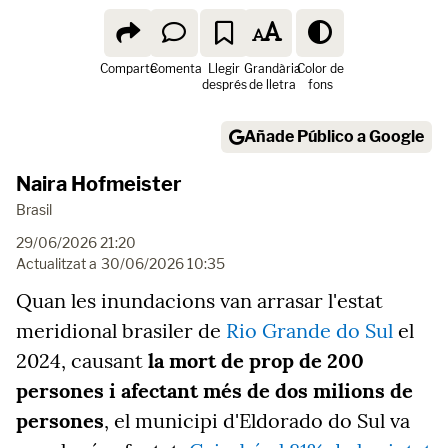
Comparte
Comenta
Llegir
Grandària
Color de
després
de lletra
fons
Añade Público a Google
Naira Hofmeister
Brasil
29/06/2026 21:20
Actualitzat a
30/06/2026 10:35
Quan les inundacions van arrasar l'estat
meridional brasiler de
Rio Grande do Sul
el
2024, causant
la mort de prop de 200
persones i afectant més de dos milions de
persones
, el municipi d'Eldorado do Sul va