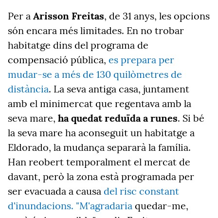
Per a
Arisson Freitas
, de 31 anys, les opcions
són encara més limitades. En no trobar
habitatge dins del programa de
compensació pública,
es prepara per
mudar-se a més de 130 quilòmetres de
distància
. La seva antiga casa, juntament
amb el minimercat que regentava amb la
seva mare,
ha quedat reduïda a runes
. Si bé
la seva mare ha aconseguit un habitatge a
Eldorado, la mudança separarà la família.
Han reobert temporalment el mercat de
davant, però la zona està programada per
ser evacuada a causa
del risc constant
d'inundacions. "M'agradaria
quedar-me,