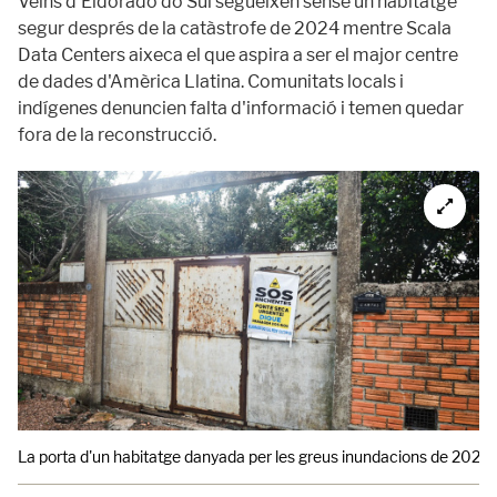
Veïns d'Eldorado do Sul segueixen sense un habitatge
segur després de la catàstrofe de 2024 mentre Scala
Data Centers aixeca el que aspira a ser el major centre
de dades d'Amèrica Llatina. Comunitats locals i
indígenes denuncien falta d'informació i temen quedar
fora de la reconstrucció.
La porta d'un habitatge danyada per les greus inundacions de 2024, a