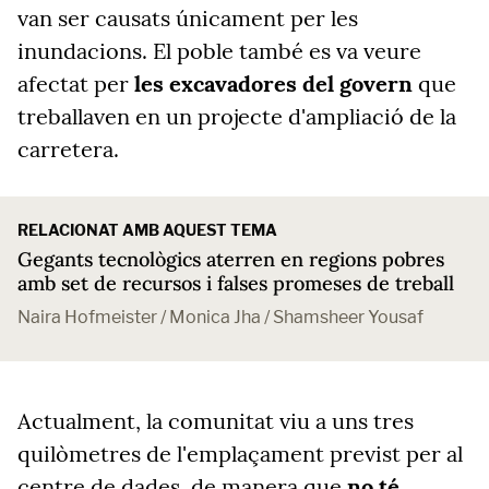
van ser causats únicament per les
inundacions. El poble també es va veure
afectat per
les excavadores del govern
que
treballaven en un projecte d'ampliació de la
carretera.
RELACIONAT AMB AQUEST TEMA
Gegants tecnològics aterren en regions pobres
amb set de recursos i falses promeses de treball
Naira Hofmeister / Monica Jha / Shamsheer Yousaf
Actualment, la comunitat viu a uns tres
quilòmetres de l'emplaçament previst per al
centre de dades, de manera que
no té