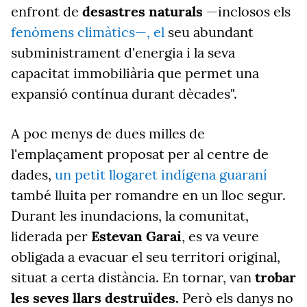
enfront de
desastres naturals
—inclosos els
fenòmens climàtics—, el
seu abundant
subministrament d'energia i la seva
capacitat immobiliària que permet una
expansió contínua durant dècades".
A poc menys de dues milles de
l'emplaçament proposat per al centre de
dades,
un petit llogaret indígena guaraní
també lluita per romandre en un lloc segur.
Durant les inundacions, la comunitat,
liderada per
Estevan Garai
, es va veure
obligada a evacuar el seu territori original,
situat a certa distància. En tornar, van
trobar
les seves llars destruïdes.
Però els danys no