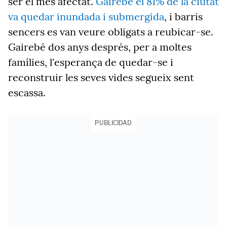
ser el més afectat.
Gairebé el 81% de la ciutat
va quedar inundada i submergida
, i barris
sencers es van veure obligats a reubicar-se.
Gairebé dos anys després, per a moltes
famílies, l'esperança de quedar-se i
reconstruir les seves vides segueix sent
escassa.
PUBLICIDAD