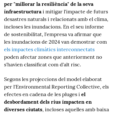
per "millorar la resiliència" de la seva
infraestructura
i mitigar l'impacte de futurs
desastres naturals i relacionats amb el clima,
incloses les inundacions. En el seu informe
de sostenibilitat, l'empresa va afirmar que
les inundacions de 2024 van demostrar com
els impactes climàtics interconnectats
poden afectar zones que anteriorment no
s'havien classificat com d'alt risc.
Segons les projeccions del model elaborat
per l'Environmental Reporting Collective, els
efectes en cadena de les pluges i
el
desbordament dels rius impacten en
diverses ciutats
, incloses aquelles amb baixa