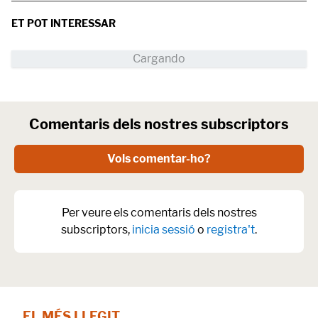
ET POT INTERESSAR
Comentaris dels nostres subscriptors
Vols comentar-ho?
Per veure els comentaris dels nostres
subscriptors,
inicia sessió
o
registra't
.
EL MÉS LLEGIT