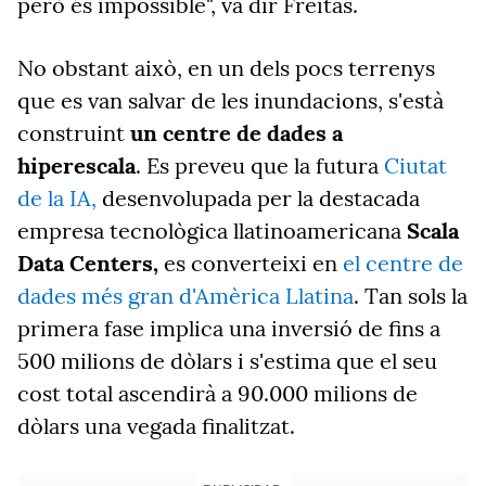
però és impossible", va dir Freitas.
No obstant això, en un dels pocs terrenys
que es van salvar de les inundacions, s'està
construint
un centre de dades a
hiperescala
. Es preveu que la futura
Ciutat
de la IA,
desenvolupada per la destacada
empresa tecnològica llatinoamericana
Scala
Data Centers,
es converteixi en
el centre de
dades més gran d'Amèrica Llatina
. Tan sols la
primera fase implica una inversió de fins a
500 milions de dòlars i s'estima que el seu
cost total ascendirà a 90.000 milions de
dòlars una vegada finalitzat.