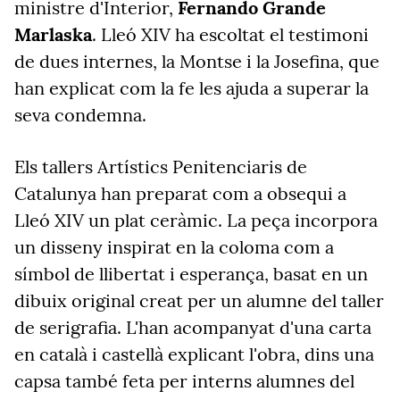
ministre d'Interior,
Fernando Grande
Marlaska
. Lleó XIV ha escoltat el testimoni
de dues internes, la Montse i la Josefina, que
han explicat com la fe les ajuda a superar la
seva condemna.
Els tallers Artístics Penitenciaris de
Catalunya han preparat com a obsequi a
Lleó XIV un plat ceràmic. La peça incorpora
un disseny inspirat en la coloma com a
símbol de llibertat i esperança, basat en un
dibuix original creat per un alumne del taller
de serigrafia. L'han acompanyat d'una carta
en català i castellà explicant l'obra, dins una
capsa també feta per interns alumnes del