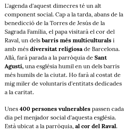
L'agenda d'aquest dimecres té un alt
component social. Cap a la tarda, abans de la
benedicció de la Torres de Jesús de la
Sagrada Família, el papa visitarà el cor del
Raval, un dels
barris més multiculturals
i
amb més
diversitat religiosa
de Barcelona.
Allà, farà parada a la parròquia de
Sant
Agustí,
una església humil en un dels barris
més humils de la ciutat. Ho farà al costat de
mig miler de voluntaris d'entitats dedicades
a la caritat.
Unes
400 persones vulnerables
passen cada
dia pel menjador social d'aquesta església.
Està ubicat a la parròquia,
al cor del Raval
.