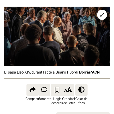
El papa Lleó XIV, durant l'acte a Brians 1
Jordi Borràs/ACN
Comparte
Comenta
Llegir
Grandària
Color de
després
de lletra
fons