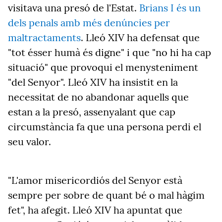
visitava una presó de l'Estat.
Brians I és un
dels penals amb més denúncies per
maltractaments
. Lleó XIV ha defensat que
"tot ésser humà és digne" i que "no hi ha cap
situació" que provoqui el menysteniment
"del Senyor". Lleó XIV ha insistit en la
necessitat de no abandonar aquells que
estan a la presó, assenyalant que cap
circumstància fa que una persona perdi el
seu valor.
"L'amor misericordiós del Senyor està
sempre per sobre de quant bé o mal hàgim
fet", ha afegit. Lleó XIV ha apuntat que