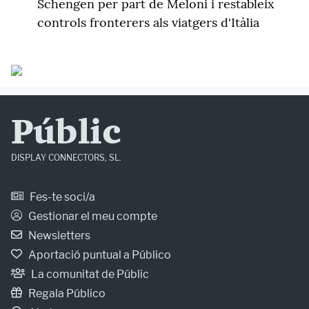
Schengen per part de Meloni i restableix
controls fronterers als viatgers d'Itàlia
Públic
DISPLAY CONNECTORS, SL.
Fes-te soci/a
Gestionar el meu compte
Newsletters
Aportació puntual a Público
La comunitat de Públic
Regala Público