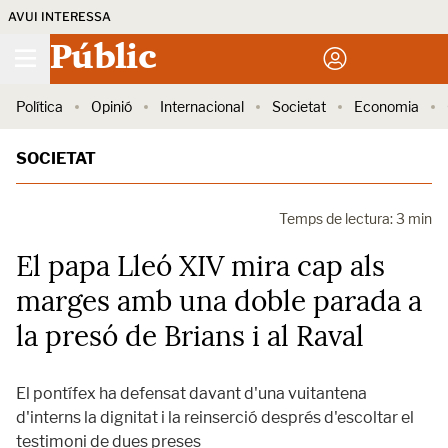
AVUI INTERESSA
Públic
Política
Opinió
Internacional
Societat
Economia
SOCIETAT
Temps de lectura: 3 min
El papa Lleó XIV mira cap als
marges amb una doble parada a
la presó de Brians i al Raval
El pontífex ha defensat davant d'una vuitantena
d'interns la dignitat i la reinserció després d'escoltar el
testimoni de dues preses