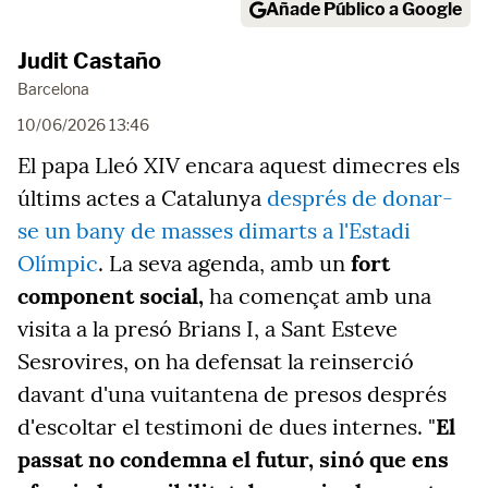
Añade Público a Google
Judit Castaño
Barcelona
10/06/2026 13:46
El papa Lleó XIV encara aquest dimecres els
últims actes a Catalunya
després de donar-
se un bany de masses dimarts a l'Estadi
Olímpic
. La seva agenda, amb un
fort
component social,
ha començat amb una
visita a la presó Brians I, a Sant Esteve
Sesrovires, on ha defensat la reinserció
davant d'una vuitantena de presos després
d'escoltar el testimoni de dues internes. "
El
passat no condemna el futur, sinó que ens