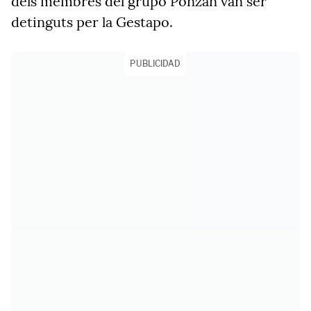
dels membres del grupo Ponzán van ser
detinguts per la Gestapo.
PUBLICIDAD