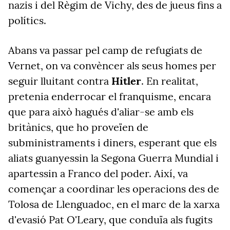
nazis i del Règim de Vichy, des de jueus fins a
polítics.
Abans va passar pel camp de refugiats de
Vernet, on va convèncer als seus homes per
seguir lluitant contra
Hitler
. En realitat,
pretenia enderrocar el franquisme, encara
que para això hagués d'aliar-se amb els
britànics, que ho proveïen de
subministraments i diners, esperant que els
aliats guanyessin la Segona Guerra Mundial i
apartessin a Franco del poder. Així, va
començar a coordinar les operacions des de
Tolosa de Llenguadoc, en el marc de la xarxa
d'evasió Pat O'Leary, que conduïa als fugits