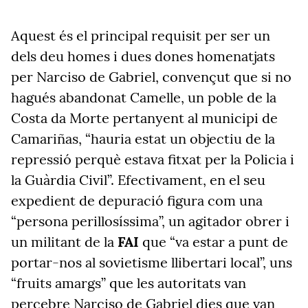
Aquest és el principal requisit per ser un
dels deu homes i dues dones homenatjats
per Narciso de Gabriel, convençut que si no
hagués abandonat Camelle, un poble de la
Costa da Morte pertanyent al municipi de
Camariñas, “hauria estat un objectiu de la
repressió perquè estava fitxat per la Policia i
la Guàrdia Civil”. Efectivament, en el seu
expedient de depuració figura com una
“persona perillosíssima”, un agitador obrer i
un militant de la
FAI
que “va estar a punt de
portar-nos al sovietisme llibertari local”, uns
“fruits amargs” que les autoritats van
percebre Narciso de Gabriel dies que van