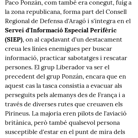
Paco Ponzán, com també era conegut, fuig a
la zona republicana, forma part del Consell
Regional de Defensa d'Aragó i s'integra en el
Servei d'Informació Especial Perifèric
(SIEP)
, on al capdavant d'un destacament
creua les línies enemigues per buscar
informació, practicar sabotatges i rescatar
persones. El grup Liberador va ser el
precedent del grup Ponzán, encara que en
aquest cas la tasca consistia a evacuar als
perseguits pels alemanys des de França i a
través de diverses rutes que creuaven els
Pirineus. La majoria eren pilots de l'aviació
britànica, però també qualsevol persona
susceptible d'estar en el punt de mira dels