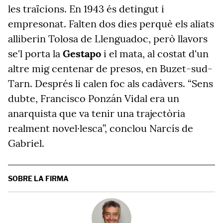
les traïcions. En 1943 és detingut i
empresonat. Falten dos dies perquè els aliats
alliberin Tolosa de Llenguadoc, però llavors
se'l porta la
Gestapo
i el mata, al costat d'un
altre mig centenar de presos, en Buzet-sud-
Tarn. Després li calen foc als cadàvers. “Sens
dubte, Francisco Ponzán Vidal era un
anarquista que va tenir una trajectòria
realment novel·lesca”, conclou Narcís de
Gabriel.
SOBRE LA FIRMA