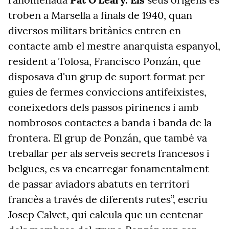
troben a Marsella a finals de 1940, quan
diversos militars britànics entren en
contacte amb el mestre anarquista espanyol,
resident a Tolosa, Francisco Ponzán, que
disposava d'un grup de suport format per
guies de fermes conviccions antifeixistes,
coneixedors dels passos pirinencs i amb
nombrosos contactes a banda i banda de la
frontera. El grup de Ponzán, que també va
treballar per als serveis secrets francesos i
belgues, es va encarregar fonamentalment
de passar aviadors abatuts en territori
francès a través de diferents rutes”, escriu
Josep Calvet, qui calcula que un centenar