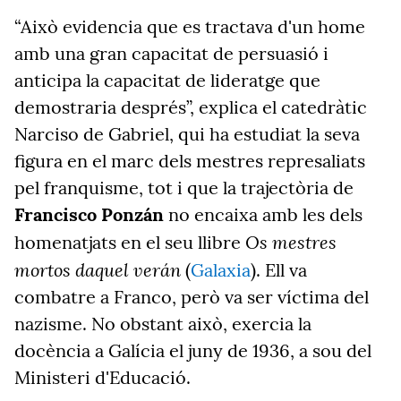
“Això evidencia que es tractava d'un home
amb una gran capacitat de persuasió i
anticipa la capacitat de lideratge que
demostraria després”, explica el catedràtic
Narciso de Gabriel, qui ha estudiat la seva
figura en el marc dels mestres represaliats
pel franquisme, tot i que la trajectòria de
Francisco Ponzán
no encaixa amb les dels
Os mestres
homenatjats en el seu llibre
mortos daquel verán
(
Galaxia
).
Ell va
combatre a Franco, però va ser víctima del
nazisme. No obstant això, exercia la
docència a Galícia el juny de 1936, a sou del
Ministeri d'Educació.