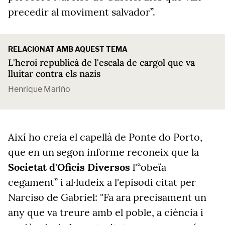
precedir al moviment salvador”.
RELACIONAT AMB AQUEST TEMA
L'heroi republicà de l'escala de cargol que va
lluitar contra els nazis
Henrique Mariño
Així ho creia el capellà de Ponte do Porto,
que en un segon informe reconeix que la
Societat d'Oficis Diversos
l'
“obeïa
cegament” i al·ludeix a l'episodi citat per
Narciso de Gabriel: "Fa ara precisament un
any que va treure amb el poble, a ciència i