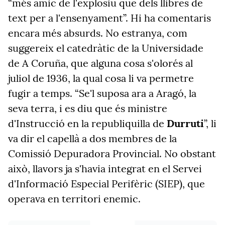
“més amic de l'explosiu que dels llibres de
text per a l'ensenyament”. Hi ha comentaris
encara més absurds. No estranya, com
suggereix el catedràtic de la Universidade
de A Coruña, que alguna cosa s'olorés al
juliol de 1936, la qual cosa li va permetre
fugir a temps. “Se'l suposa ara a Aragó, la
seva terra, i es diu que és ministre
d'Instrucció en la republiquilla de
Durruti
”, li
va dir el capellà a dos membres de la
Comissió Depuradora Provincial. No obstant
això, llavors ja s'havia integrat en el Servei
d'Informació Especial Perifèric (SIEP), que
operava en territori enemic.