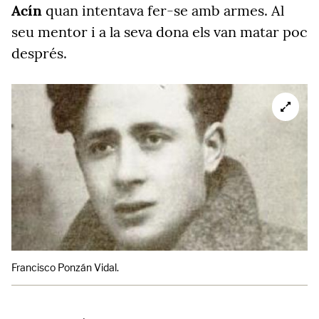
Acín
quan intentava fer-se amb armes. Al
seu mentor i a la seva dona els van matar poc
després.
Francisco Ponzán Vidal.