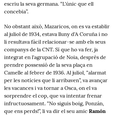
escriu la seva germana. “L'únic que ell
concebia”.
No obstant això, Mazaricos, on es va establir
al juliol de 1934, estava lluny d'A Coruña i no
li resultava fàcil relacionar-se amb els seus
companys de la CNT. Sí que ho va fer, ja
integrat en l'agrupació de Noia, després de
prendre possessió de la seva plaça en
Camelle al febrer de 1936. Al juliol, “alarmat
per les notícies que li arribaven”, va avançar
les vacances i va tornar a Osca, on el va
sorprendre el cop, que va intentar frenar
infructuosament. “No siguis boig, Ponzán,
que ens perds!”, li va dir el seu amic
Ramón