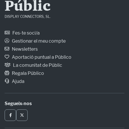
Públic
DISPLAY CONNECTORS, SL.
Fes-te soci/a
Gestionar el meu compte
Newsletters
Aportació puntual a Público
La comunitat de Públic
Regala Público
Ajuda
Segueix-nos