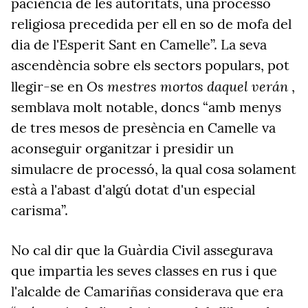
paciència de les autoritats, una processó
religiosa precedida per ell en so de mofa del
dia de l'Esperit Sant en Camelle”. La seva
ascendència sobre els sectors populars, pot
Os mestres mortos daquel verán
llegir-se en
,
semblava molt notable, doncs “amb menys
de tres mesos de presència en Camelle va
aconseguir organitzar i presidir un
simulacre de processó, la qual cosa solament
està a l'abast d'algú dotat d'un especial
carisma”.
No cal dir que la Guàrdia Civil assegurava
que impartia les seves classes en rus i que
l'alcalde de Camariñas considerava que era