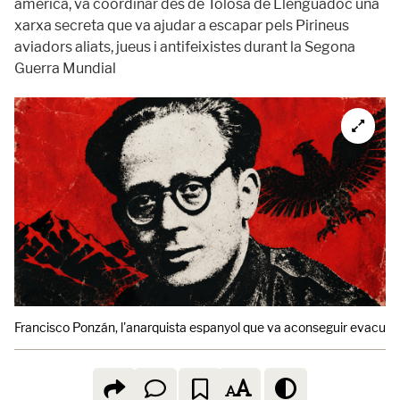
americà, va coordinar des de Tolosa de Llenguadoc una
xarxa secreta que va ajudar a escapar pels Pirineus
aviadors aliats, jueus i antifeixistes durant la Segona
Guerra Mundial
Francisco Ponzán, l'anarquista espanyol que va aconseguir evacuar 