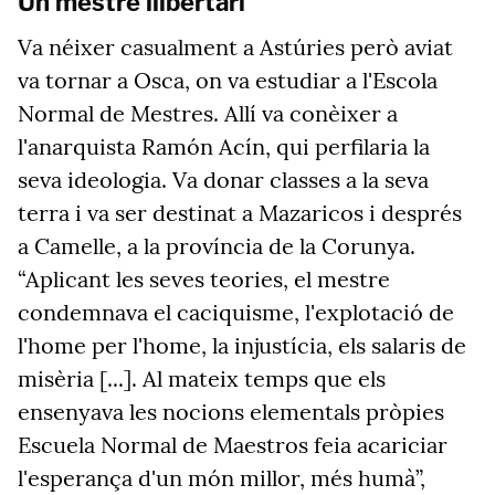
Un mestre llibertari
Va néixer casualment a Astúries però aviat
va tornar a Osca, on va estudiar a l'Escola
Normal de Mestres. Allí va conèixer a
l'anarquista Ramón Acín, qui perfilaria la
seva ideologia. Va donar classes a la seva
terra i va ser destinat a Mazaricos i després
a Camelle, a la província de la Corunya.
“Aplicant les seves teories, el mestre
condemnava el caciquisme, l'explotació de
l'home per l'home, la injustícia, els salaris de
misèria [...]. Al mateix temps que els
ensenyava les nocions elementals pròpies
Escuela Normal de Maestros feia acariciar
l'esperança d'un món millor, més humà”,