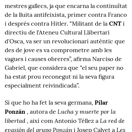
mestres gallecs, ja que encarna la continuïtat
de la lluita antifeixista, primer contra Franco
i després contra Hitler. “Militant de la
CNT
i
directiu de l'Ateneu Cultural Llibertari
d'Osca, va ser un revolucionari autèntic que
des de jove es va comprometre amb les
vagues i causes obreres”, afirma Narciso de
Gabriel, que considera que “el seu paper no
ha estat prou reconegut ni la seva figura
especialment reivindicada”.
Sí que ho ha fet la seva germana,
Pilar
Lucha y muerte por la
Ponzán
, autora de
libertad
La red de
, així com Antonio Téllez a
evasión
del grupo Ponzán
Les
i Josep Calvet a