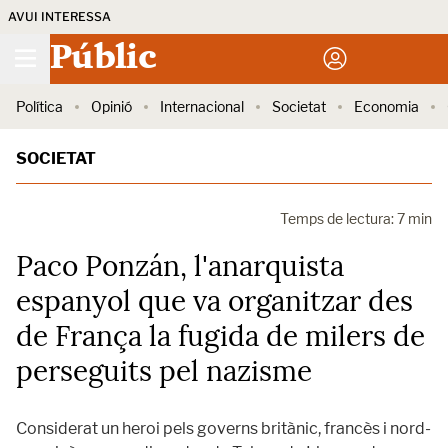
AVUI INTERESSA
Públic
Política
Opinió
Internacional
Societat
Economia
SOCIETAT
Temps de lectura: 7 min
Paco Ponzán, l'anarquista
espanyol que va organitzar des
de França la fugida de milers de
perseguits pel nazisme
Considerat un heroi pels governs britànic, francès i nord-