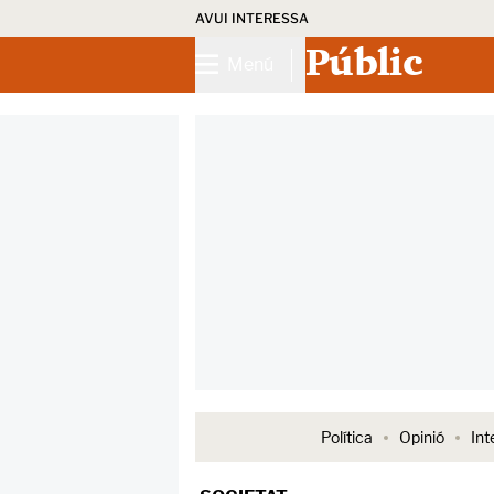
AVUI INTERESSA
Públic
Menú
Política
Opinió
Int