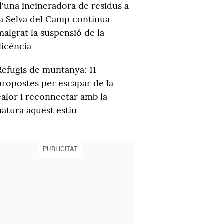
d'una incineradora de residus a
la Selva del Camp continua
malgrat la suspensió de la
llicència
Refugis de muntanya: 11
propostes per escapar de la
calor i reconnectar amb la
natura aquest estiu
PUBLICITAT