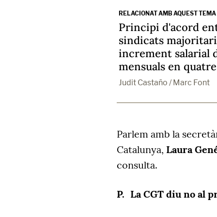
RELACIONAT AMB AQUEST TEMA
Principi d'acord en
sindicats majoritar
increment salarial 
mensuals en quatre
Judit Castaño / Marc Font
Parlem amb la secret
Catalunya,
Laura Gen
consulta.
La CGT diu no al p