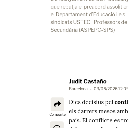
que rebutja el preacord assolit e
el Departament d'Educació i els
sindicats USTEC i Professors de
Secundària (ASPEPC-SPS)
Judit Castaño
Barcelona
-
03/06/2026 12:0
Dies decisius pel
conf
els darrers mesos am
Comparte
país. El conflicte es 