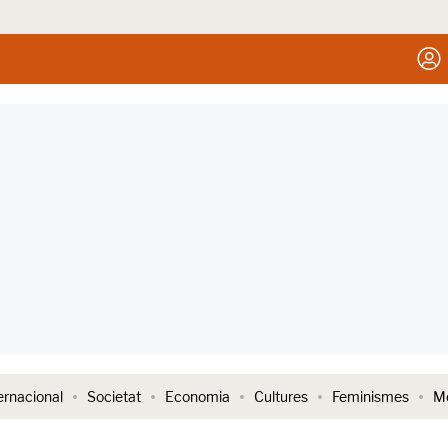
ernacional
Societat
Economia
Cultures
Feminismes
Me