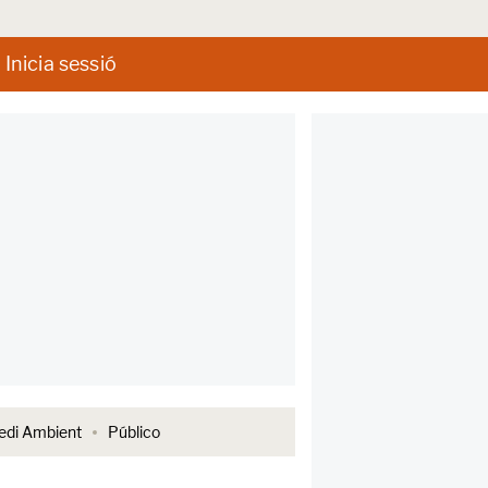
Inicia sessió
di Ambient
Público