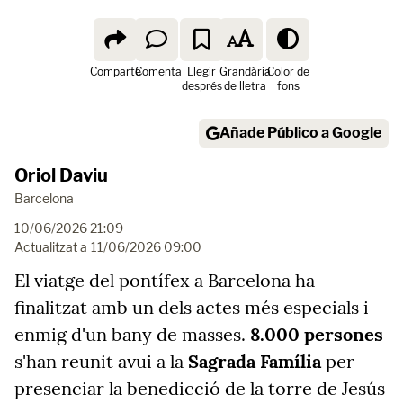
Comparte
Comenta
Llegir
Grandària
Color de
després
de lletra
fons
Añade Público a Google
Oriol Daviu
Barcelona
10/06/2026 21:09
Actualitzat a
11/06/2026 09:00
El viatge del pontífex a Barcelona ha
finalitzat amb un dels actes més especials i
enmig d'un bany de masses.
8.000 persones
s'han reunit avui a la
Sagrada Família
per
presenciar la benedicció de la torre de Jesús