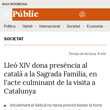
AVUI INTERESSA
Públic
Política
Opinió
Internacional
Societat
Economia
SOCIETAT
Temps de lectura: 4 min
Lleó XIV dona presència al
català a la Sagrada Familia, en
l'acte culminant de la visita a
Catalunya
Inicialment el Vaticà no havia previst beneir la torre