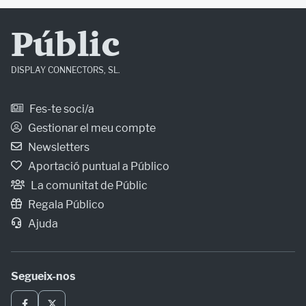
Públic
DISPLAY CONNECTORS, SL.
Fes-te soci/a
Gestionar el meu compte
Newsletters
Aportació puntual a Público
La comunitat de Públic
Regala Público
Ajuda
Segueix-nos