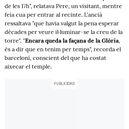
de les 17h", relatava Pere, un visitant, mentre
feia cua per entrar al recinte. L'ancià
ressaltava "que havia valgut la pena esperar
dècades per veure il·luminar-se la creu de la
torre". "
Encara queda la façana de la Glòria
,
és a dir que en tenim per temps", recorda el
barceloní, conscient del que ha costat
aixecar el temple.
PUBLICIDAD