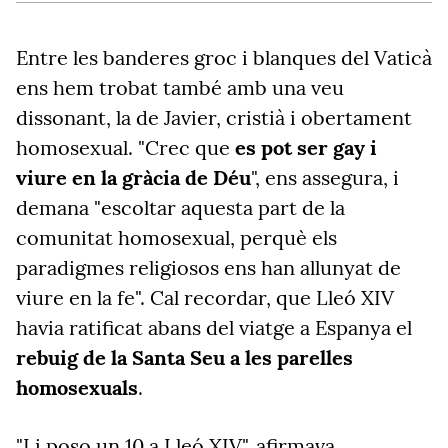
Entre les banderes groc i blanques del Vaticà
ens hem trobat també amb una veu
dissonant, la de Javier, cristià i obertament
homosexual. "Crec que
es pot ser gay i
viure en la gràcia de Déu
", ens assegura, i
demana "escoltar aquesta part de la
comunitat homosexual, perquè els
paradigmes religiosos ens han allunyat de
viure en la fe". Cal recordar, que Lleó XIV
havia ratificat abans del viatge a Espanya el
rebuig de la Santa Seu a les parelles
homosexuals
.
"
Li poso un 10 a Lleó XIV", afirmava