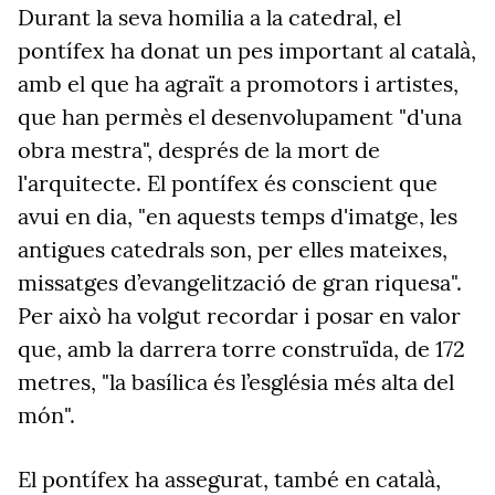
Durant la seva homilia a la catedral, el
pontífex ha donat un pes important al català,
amb el que ha agraït
a promotors i artistes,
que han permès el desenvolupament "d'una
obra mestra", després de la mort de
l'arquitecte. El pontífex és conscient
que
avui en dia, "en aquests temps d'imatge, les
antigues catedrals son, per elles mateixes,
missatges d’evangelització de gran riquesa".
Per això ha
volgut recordar i posar en valor
que, amb la darrera torre construïda, de 172
metres, "
la basílica és l’església més alta del
món".
El pontífex ha assegurat, també en català,