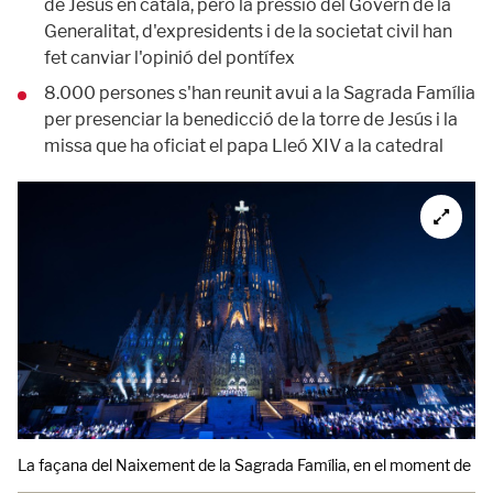
de Jesús en català, però la pressió del Govern de la
Generalitat, d'expresidents i de la societat civil han
fet canviar l'opinió del pontífex
8.000 persones s'han reunit avui a la Sagrada Família
per presenciar la benedicció de la torre de Jesús i la
missa que ha oficiat el papa Lleó XIV a la catedral
La façana del Naixement de la Sagrada Família, en el moment de l'es