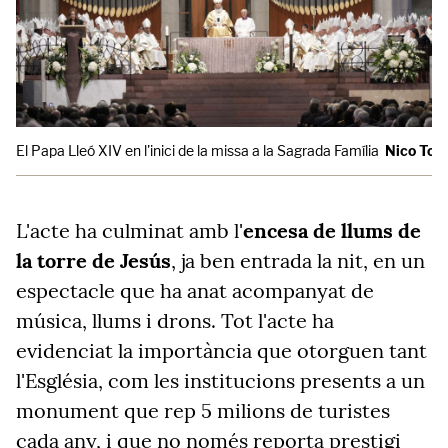
El Papa Lleó XIV en l'inici de la missa a la Sagrada Família
Nico To
L'acte ha culminat amb l'
encesa de llums de
la torre de Jesús
, ja ben entrada la nit, en un
espectacle que ha anat acompanyat de
música, llums i drons. Tot l'acte ha
evidenciat la importància que otorguen tant
l'Església, com les institucions presents a un
monument que rep 5 milions de turistes
cada any, i que no només reporta prestigi