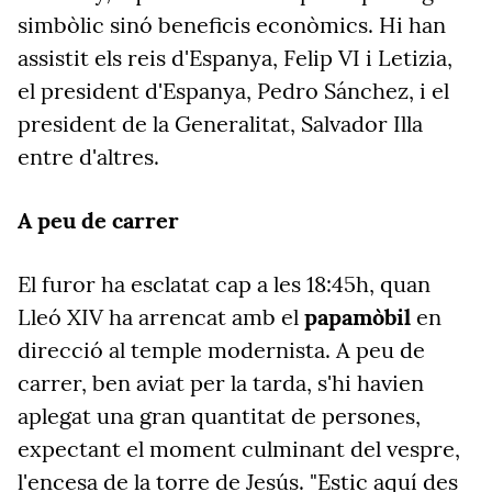
simbòlic sinó beneficis econòmics. Hi han
assistit els reis d'Espanya, Felip VI i Letizia,
el president d'Espanya, Pedro Sánchez, i el
president de la Generalitat, Salvador Illa
entre d'altres.
A peu de carrer
El furor ha esclatat cap a les 18:45h, quan
Lleó XIV ha arrencat amb el
papamòbil
en
direcció al temple modernista. A peu de
carrer, ben aviat per la tarda, s'hi havien
aplegat una gran quantitat de persones,
expectant el moment culminant del vespre,
l'encesa de la torre de Jesús. "Estic aquí des