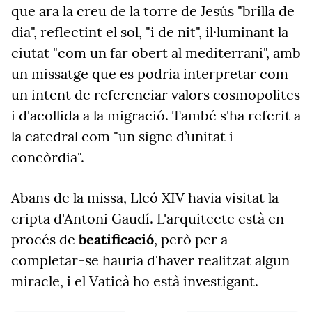
que ara la creu de la torre de Jesús "brilla de
dia", reflectint el sol, "i de nit", il·luminant la
ciutat "com un far obert al mediterrani", amb
un missatge que es podria interpretar com
un intent de referenciar valors cosmopolites
i d'acollida a la migració. També s'ha referit a
la catedral com "un
signe d’unitat i
concòrdia".
Abans de la missa, Lleó XIV havia visitat la
cripta d'Antoni Gaudí. L'arquitecte està en
procés de
beatificació
, però per a
completar-se hauria d'haver realitzat algun
miracle, i el Vaticà ho està investigant.