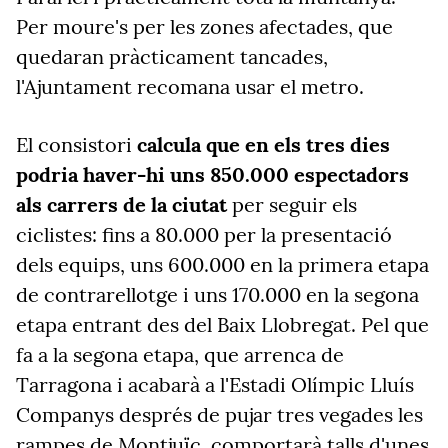
Per moure's per les zones afectades, que
quedaran pràcticament tancades,
l'Ajuntament recomana usar el metro.
El consistori
calcula que en els tres dies
podria haver-hi uns 850.000 espectadors
als carrers de la ciutat
per seguir els
ciclistes: fins a 80.000 per la presentació
dels equips, uns 600.000 en la primera etapa
de contrarellotge i uns 170.000 en la segona
etapa entrant des del Baix Llobregat. Pel que
fa a la segona etapa, que arrenca de
Tarragona i a
cabarà a l'Estadi Olímpic Lluís
Companys després de pujar tres vegades les
rampes de Montjuïc,
co
mportarà talls d'unes