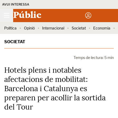
AVUI INTERESSA
Públic
Política
Opinió
Internacional
Societat
Economia
SOCIETAT
Temps de lectura: 5 min
Hotels plens i notables
afectacions de mobilitat:
Barcelona i Catalunya es
preparen per acollir la sortida
del Tour