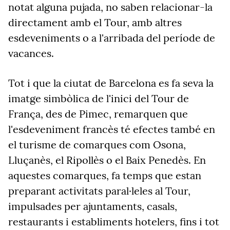
notat alguna pujada, no saben relacionar-la
directament amb el Tour, amb altres
esdeveniments o a l'arribada del període de
vacances.
Tot i que la ciutat de Barcelona es fa seva la
imatge simbòlica de l'inici del Tour de
França, des de Pimec, remarquen que
l'esdeveniment francès té efectes també en
el turisme de comarques com Osona,
Lluçanès, el Ripollès o el Baix Penedès. En
aquestes comarques, fa temps que estan
preparant activitats paral·leles al Tour,
impulsades per ajuntaments, casals,
restaurants i establiments hotelers, fins i tot