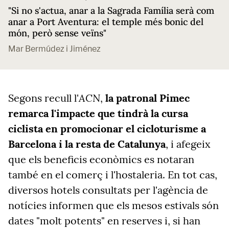
"Si no s'actua, anar a la Sagrada Família serà com
anar a Port Aventura: el temple més bonic del
món, però sense veïns"
Mar Bermúdez i Jiménez
ACN
Segons recull l'
,
la patronal Pimec
remarca l'impacte que tindrà la cursa
ciclista en promocionar el cicloturisme a
Barcelona i la resta de Catalunya
, i afegeix
que els beneficis econòmics es notaran
també en el comerç i l'hostaleria. En tot cas,
diversos hotels consultats per l'agència de
notícies informen
que els mesos estivals són
dates
"
molt potents
"
en reserves i, si han