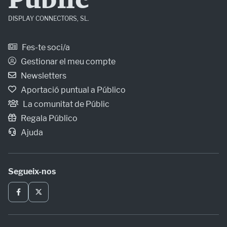
Públic
DISPLAY CONNECTORS, SL.
Fes-te soci/a
Gestionar el meu compte
Newsletters
Aportació puntual a Público
La comunitat de Públic
Regala Público
Ajuda
Segueix-nos