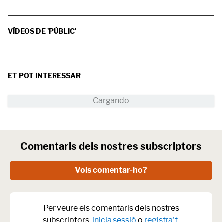
VÍDEOS DE 'PÚBLIC'
ET POT INTERESSAR
Comentaris dels nostres subscriptors
Vols comentar-ho?
Per veure els comentaris dels nostres
subscriptors,
inicia sessió
o
registra't
.