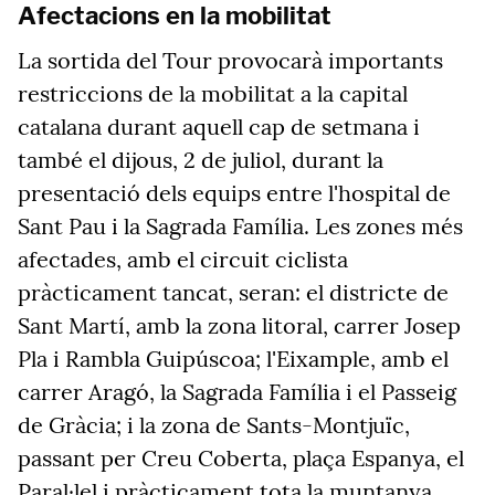
Afectacions en la mobilitat
La sortida del Tour provocarà importants
restriccions de la mobilitat a la capital
catalana durant aquell cap de setmana i
també el dijous, 2 de juliol, durant la
presentació dels equips entre l'hospital de
Sant Pau i la Sagrada Família. Les zones més
afectades, amb el circuit ciclista
pràcticament tancat, seran: el districte de
Sant Martí, amb la zona litoral, carrer Josep
Pla i Rambla Guipúscoa; l'Eixample, amb el
carrer Aragó, la Sagrada Família i el Passeig
de Gràcia; i la zona de Sants-Montjuïc,
passant per Creu Coberta, plaça Espanya, el
Paral·lel i pràcticament tota la muntanya.