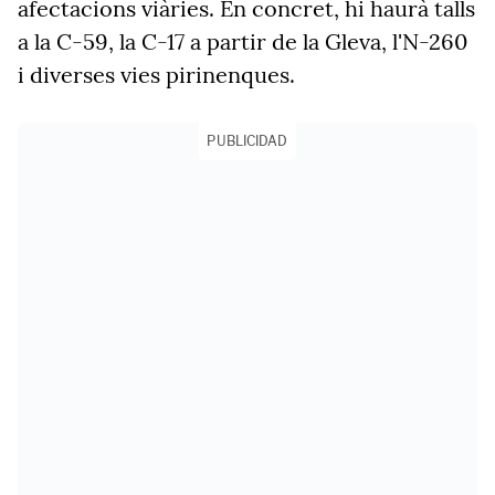
afectacions
viàries. En concret, hi haurà talls
a la C-59, la C-17 a partir de la Gleva, l'N-260
i diverses vies pirinenques.
PUBLICIDAD