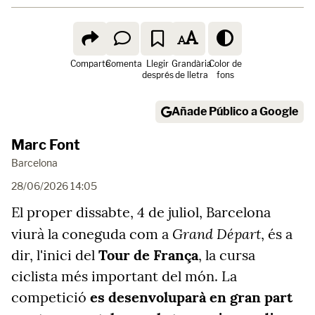
Comparte
Comenta
Llegir
Grandària
Color de
després
de lletra
fons
Añade Público a Google
Marc Font
Barcelona
28/06/2026 14:05
El proper dissabte, 4 de juliol, Barcelona
Grand Départ
viurà la coneguda com a
, és a
dir, l'inici del
Tour de França
, la cursa
ciclista més important del món. La
competició
es desenvoluparà en gran part