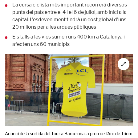
La cursa ciclista més important recorrerà diversos
punts del país entre el 4 i el 6 de juliol, amb inici a la
capital. L'esdeveniment tindrà un cost global d'uns
20 milions per a les arques públiques
Els talls a les vies sumen uns 400 km a Catalunya i
afecten uns 60 municipis
Anunci de la sortida del Tour a Barcelona, a prop de l'Arc de Triomf.