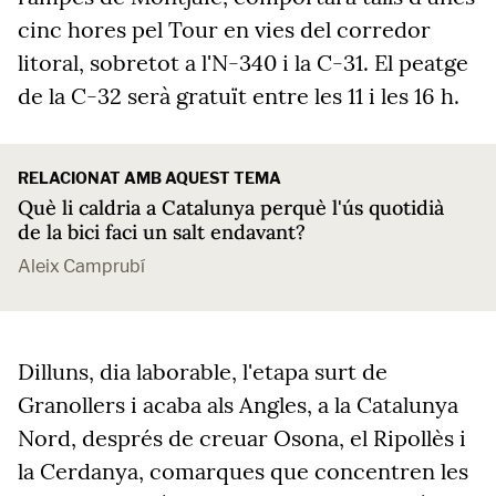
cinc hores pel Tour en vies del corredor
litoral, sobretot a l'N-340 i la C-31. El peatge
de la C-32 serà gratuït entre les 11 i les 16 h
.
RELACIONAT AMB AQUEST TEMA
Què li caldria a Catalunya perquè l'ús quotidià
de la bici faci un salt endavant?
Aleix Camprubí
Dilluns, dia laborable, l
'etapa surt de
Granollers i acaba als Angles, a la Catalunya
Nord, després de creuar Osona, el Ripollès i
la Cerdanya, comarques que concentren les