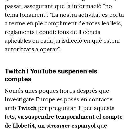
passat, assegurant que la informació "no
tenia fonament". "La nostra activitat es porta
a terme en ple compliment de totes les lleis,
reglaments i condicions de llicència
aplicables en cada jurisdicció en què estem
autoritzats a operar".
Twitch i YouTube suspenen els
comptes
Només unes poques hores després que
Investigate Europe es posés en contacte
amb
Twitch
per preguntar-li per aquests
fets,
va suspendre temporalment el compte
streamer
de Llobeti4, un
espanyol
que