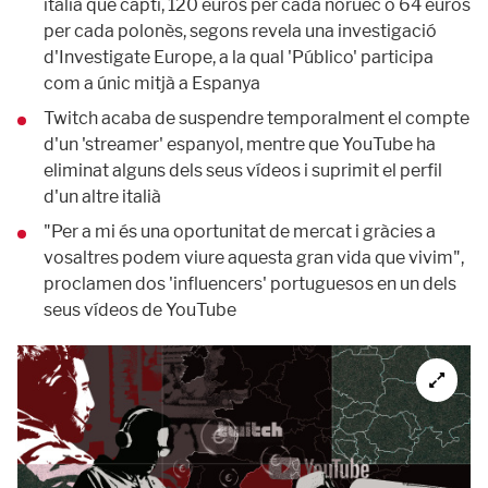
italià que capti, 120 euros per cada noruec o 64 euros
per cada polonès, segons revela una investigació
d'Investigate Europe, a la qual 'Público' participa
com a únic mitjà a Espanya
Twitch acaba de suspendre temporalment el compte
d'un 'streamer' espanyol, mentre que YouTube ha
eliminat alguns dels seus vídeos i suprimit el perfil
d'un altre italià
"Per a mi és una oportunitat de mercat i gràcies a
vosaltres podem viure aquesta gran vida que vivim",
proclamen dos 'influencers' portuguesos en un dels
seus vídeos de YouTube