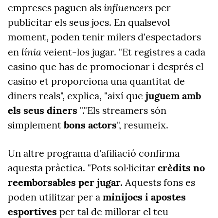
influencers
empreses paguen als
per
publicitar els seus jocs. En qualsevol
moment, poden tenir milers d'espectadors
línia
en
veient-los jugar. "Et registres a cada
casino que has de promocionar i després el
casino et proporciona una quantitat de
diners reals", explica, "així que
juguem amb
els seus diners
"."Els streamers són
simplement
bons actors
", resumeix.
Un altre programa d'afiliació confirma
aquesta pràctica. "Pots sol·licitar
crèdits no
reemborsables per jugar.
Aquests fons es
poden utilitzar per a
minijocs i apostes
esportives
per tal de millorar el teu