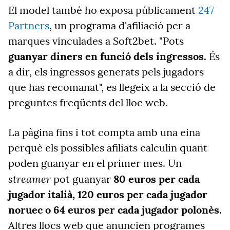
El model també ho exposa públicament
247
Partners
, un
programa d'afiliació per a
marques vinculades a Soft2bet. "Pots
guanyar diners en funció dels ingressos.
És
a dir, els ingressos generats pels jugadors
que has recomanat", es llegeix a la secció de
preguntes freqüents del lloc web.
La pàgina fins i tot compta amb una eina
perquè els possibles afiliats calculin quant
poden guanyar en el primer mes. Un
streamer
pot guanyar
80 euros per cada
jugador italià, 120 euros per cada jugador
noruec o 64 euros per cada jugador polonès
.
Altres llocs web que anuncien programes