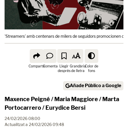
'Streamers' amb centenars de milers de seguidors promocionen casino
Comparte
Comenta
Llegir
Grandària
Color de
després
de lletra
fons
Añade Público a Google
Maxence Peigné / Maria Maggiore / Marta
Portocarrero / Eurydice Bersi
24/02/2026 08:00
Actualitzat a
24/02/2026 09:48