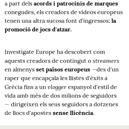
a part dels
acords i patrocinis de marques
conegudes, els creadors de vídeos europeus
tenen una altra sucosa font d'ingressos:
la
promoció de jocs d'atzar.
Investigate Europe ha descobert com
streamers
aquests creadors de contingut o
en almenys
set països europeus
—des d'un
raper que encapçala les llistes d'èxits a
vlogger
Grècia fins a un
espanyol d'estil de
vida amb més de dos milions de seguidors
— dirigeixen els seus seguidors a dotzenes
de llocs d'apostes
sense llicència
.