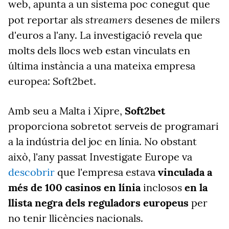
web, apunta a un sistema poc conegut que
streamers
pot reportar als
desenes de milers
d'euros a l'any. La investigació revela que
molts dels llocs web estan vinculats en
última instància a una mateixa empresa
europea: Soft2bet.
Amb seu a Malta i Xipre,
Soft2bet
proporciona
sobretot
serveis de programari
a la indústria del joc en línia. No obstant
això, l'any passat
Investigate
Europe va
descobrir
que l'empresa estava
vinculada a
més de 100 casinos en línia
inclosos
en la
llista negra dels reguladors europeus
per
no tenir llicències nacionals.