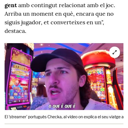
gent
amb contingut relacionat amb el joc.
Arriba un moment en què, encara que no
siguis jugador, et converteixes en un",
destaca.
El 'streamer' portuguès Checka, al vídeo on explica el seu viatge a 