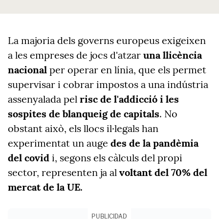
La majoria dels governs europeus exigeixen
a les empreses de jocs
d'atzar
una llicència
nacional
per operar en línia,
que els permet
supervisar i cobrar impostos a una indústria
assenyalada pel
risc de l'addicció i les
sospites de blanqueig de capitals
. No
obstant això, els llocs il·legals han
experimentat un auge
des de la pandèmia
del covid
i, segons els càlculs del propi
sector, representen ja al
voltant del 70% del
mercat de la UE.
PUBLICIDAD