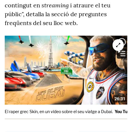
streaming
contingut en
i atraure el teu
públic", detalla la secció de preguntes
freqüents del seu lloc web.
El raper grec Skin, en un vídeo sobre el seu viatge a Dubai.
You Tub