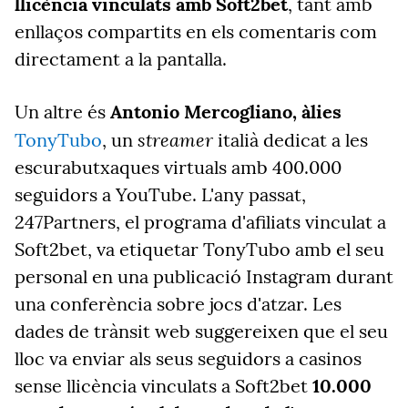
llicència vinculats amb Soft2bet
, tant amb
enllaços compartits en els comentaris com
directament a la pantalla.
Un altre és
Antonio Mercogliano, àlies
streamer
TonyTubo
, un
italià dedicat a les
escurabutxaques virtuals amb 400.000
seguidors a YouTube. L'any passat,
247Partners, el programa d'afiliats vinculat a
Soft2bet, va etiquetar TonyTubo amb el seu
personal en una publicació Instagram durant
una conferència sobre jocs d'atzar. Les
dades de trànsit web suggereixen que el seu
lloc va enviar als seus seguidors a casinos
sense llicència vinculats a Soft2bet
10.000