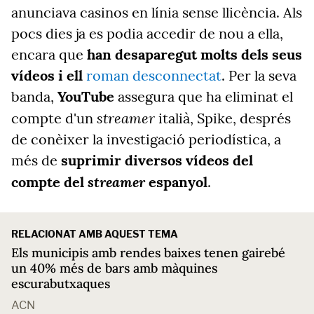
anunciava casinos en línia sense llicència. Als
pocs dies ja es podia accedir de nou a ella,
encara que
han desaparegut molts dels seus
vídeos i ell
roman desconnectat
. Per la seva
banda,
YouTube
assegura que ha eliminat el
streamer
compte d'un
italià, Spike, després
de conèixer la investigació periodística, a
més de
suprimir diversos vídeos del
streamer
compte del
espanyol
.
RELACIONAT AMB AQUEST TEMA
Els municipis amb rendes baixes tenen gairebé
un 40% més de bars amb màquines
escurabutxaques
ACN