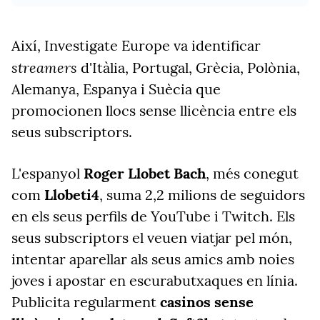
Així,
Investigate
Europe
va identificar
streamers
d'Itàlia, Portugal, Grècia, Polònia,
Alemanya, Espanya i Suècia que
promocionen llocs sense llicència entre els
seus subscriptors.
L'espanyol
Roger Llobet Bach
, més conegut
com
Llobeti4
, suma 2,2 milions de seguidors
en els seus perfils de YouTube i Twitch. Els
seus subscriptors el veuen viatjar pel món,
intentar aparellar als seus amics amb noies
joves i apostar en escurabutxaques en línia.
Publicita regularment
casinos sense