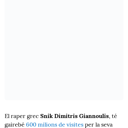
El raper grec
Snik
Dimitris
Giannoulis
,
té
gairebé
600 milions de visites
per la seva