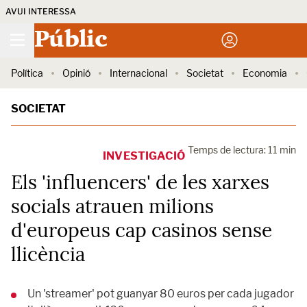
AVUI INTERESSA
Públic
Política
Opinió
Internacional
Societat
Economia
SOCIETAT
Temps de lectura: 11 min
INVESTIGACIÓ
Els 'influencers' de les xarxes
socials atrauen milions
d'europeus cap casinos sense
llicència
Un 'streamer' pot guanyar 80 euros per cada jugador