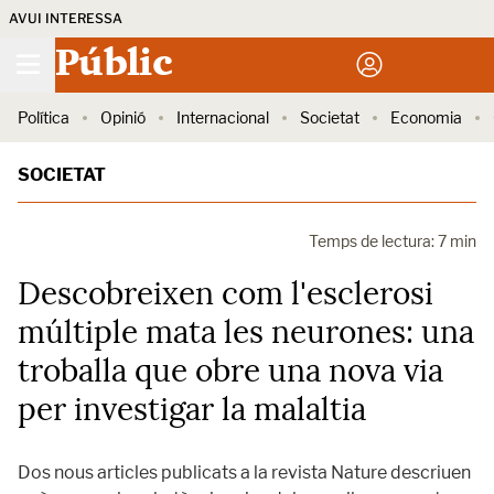
AVUI INTERESSA
Públic
Política
Opinió
Internacional
Societat
Economia
SOCIETAT
Temps de lectura: 7 min
Descobreixen com l'esclerosi
múltiple mata les neurones: una
troballa que obre una nova via
per investigar la malaltia
Dos nous articles publicats a la revista Nature descriuen