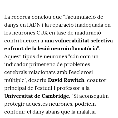
La recerca conclou que “l'acumulació de
danys en l'ADN i la reparació inadequada en
les neurones CUX en fase de maduració
contribueixen a
una vulnerabilitat selectiva
enfront de la lesió neuroinflamatòria”
.
Aquest tipus de neurones "són com un
indicador primerenc de problemes
cerebrals relacionats amb l'esclerosi
múltiple", descriu
David Rowitch
, coautor
principal de l'estudi i professor a la
Universitat de Cambridge.
"Si aconseguim
protegir aquestes neurones, podríem
contenir el dany abans que la malaltia