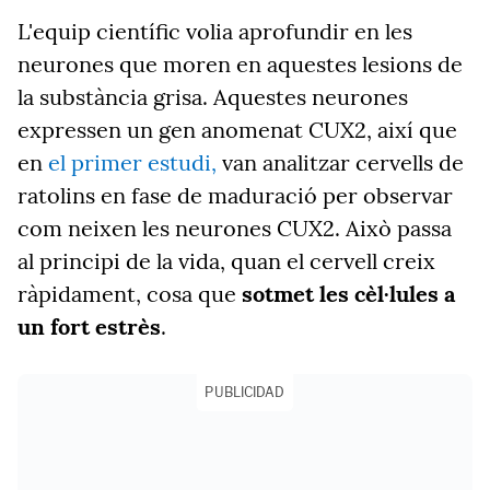
L'equip científic volia aprofundir en les
neurones que moren en aquestes lesions de
la substància grisa. Aquestes neurones
expressen un gen anomenat CUX2, així que
en
el primer estudi,
van analitzar cervells de
ratolins en fase de maduració per observar
com neixen les neurones CUX2. Això passa
al principi de la vida, quan el cervell creix
ràpidament, cosa que
sotmet les cèl·lules a
un fort estrès
.
PUBLICIDAD