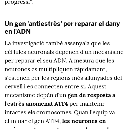
progressi".
Un gen 'antiestrès' per reparar el dany
en l'ADN
La investigació també assenyala que les
cèl·lules neuronals depenen d'un mecanisme
per reparar el seu ADN. A mesura que les
neurones es multipliquen ràpidament,
s'estenen per les regions més allunyades del
cervell i es connecten entre si. Aquest
mecanisme depèn d'un
gen de resposta a
l'estrès anomenat ATF4
per mantenir
intactes els cromosomes. Quan l'equip va
eliminar el gen ATF4,
les neurones en