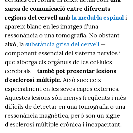
xarxa de comunicació entre diferents
regions del cervell amb
la medul·la espinal
i
apareix blanc en les imatges d'una
ressonància o una tomografia. No obstant
això, la
substància grisa del cervell
—
component essencial del sistema nerviós i
que alberga els orgànuls de les cèl·lules
cerebrals—
també pot presentar lesions
d'esclerosi múltiple
. Això succeeix
especialment en les seves capes externes.
Aquestes lesions són menys freqüents i més
difícils de detectar en una tomografia o una
ressonància magnètica, però són un signe
d'esclerosi múltiple crònica i incapacitant.