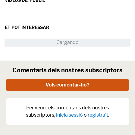
VÍDEOS DE 'PÚBLIC'
ET POT INTERESSAR
Comentaris dels nostres subscriptors
Vols comentar-ho?
Per veure els comentaris dels nostres
subscriptors,
inicia sessió
o
registra't
.