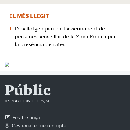
EL MÉS LLEGIT
1.
Desallotgen part de l'assentament de
persones sense llar de la Zona Franca per
la presència de rates
Públic
DISPLAY CONNECTORS, SL.
Fes-te soci/a
Gestionar el meu compte