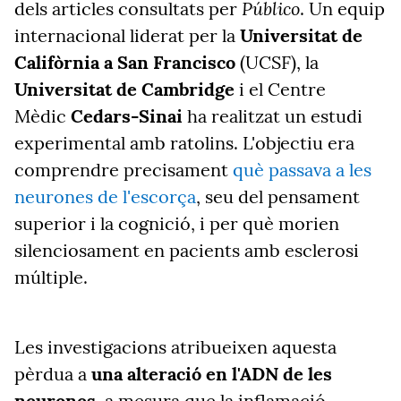
Público
dels articles consultats per
. Un equip
internacional liderat per la
Universitat de
Califòrnia a San Francisco
(UCSF), la
Universitat de Cambridge
i el Centre
Mèdic
Cedars-Sinai
ha realitzat un estudi
experimental amb ratolins. L'objectiu era
comprendre precisament
què passava a les
neurones de l'escorça
, seu del pensament
superior i la cognició, i per què morien
silenciosament en pacients amb esclerosi
múltiple.
Les investigacions atribueixen aquesta
pèrdua a
una alteració en l'ADN de les
neurones
, a mesura que la inflamació —