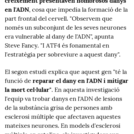
creixement presentaven nombrosos danys
en l'ADN
, cosa que impedia la formació de la
part frontal del cervell. "Observem que
només un subconjunt de les seves neurones
era vulnerable al dany de l'ADN", apunta
Steve Fancy. "I ATF4 és fonamental en
l'estratègia per sobreviure a aquest dany".
El segon estudi explica que aquest gen "té la
funció de
reparar el dany en l'ADN i mitigar
la mort cel·lular"
. En aquesta investigació
l'equip va trobar danys en l'ADN de lesions
de la substància grisa de persones amb
esclerosi múltiple que afectaven aquestes
mateixes neurones. En models d'esclerosi