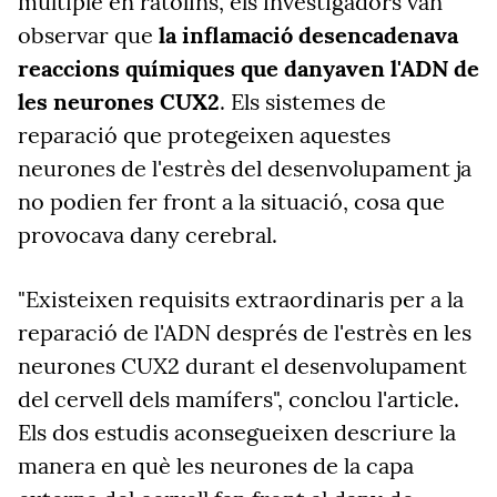
múltiple en ratolins, els investigadors van
observar que
la inflamació desencadenava
reaccions químiques que danyaven l'ADN de
les neurones CUX2
. Els sistemes de
reparació que protegeixen aquestes
neurones de l'estrès del desenvolupament ja
no podien fer front a la situació, cosa que
provocava dany cerebral.
"Existeixen requisits extraordinaris per a la
reparació de l'ADN després de l'estrès en les
neurones CUX2 durant el desenvolupament
del cervell dels mamífers", conclou l'article.
Els dos estudis aconsegueixen descriure la
manera en què les neurones de la capa