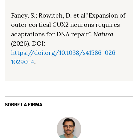
Fancy, S.; Rowitch, D. et al."Expansion of
outer cortical CUX2 neurons requires
Natura
adaptations for DNA repair".
(2026). DOI:
https://doi.org/10.1038/s41586-026-
10290-4
.
SOBRE LA FIRMA