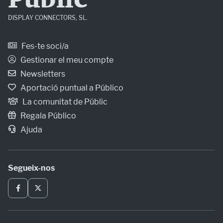
Públic
DISPLAY CONNECTORS, SL.
Fes-te soci/a
Gestionar el meu compte
Newsletters
Aportació puntual a Público
La comunitat de Públic
Regala Público
Ajuda
Segueix-nos