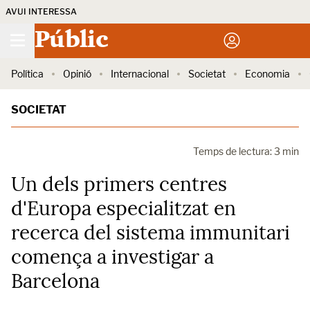
AVUI INTERESSA
Públic
Política
Opinió
Internacional
Societat
Economia
SOCIETAT
Temps de lectura: 3 min
Un dels primers centres
d'Europa especialitzat en
recerca del sistema immunitari
comença a investigar a
Barcelona