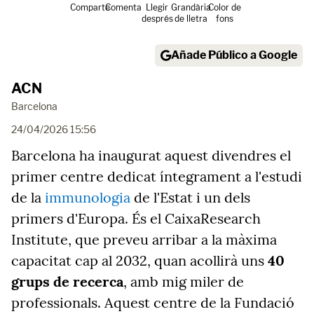
Comparte
Comenta
Llegir
Grandària
Color de
després
de lletra
fons
Añade Público a Google
ACN
Barcelona
24/04/2026 15:56
Barcelona ha inaugurat aquest divendres el
primer centre dedicat íntegrament a l'estudi
de la
immunologia
de l'Estat i un dels
primers d'Europa. És el CaixaResearch
Institute, que preveu arribar a la màxima
capacitat cap al 2032, quan acollirà uns
40
grups de recerca
, amb mig miler de
professionals. Aquest centre de la Fundació