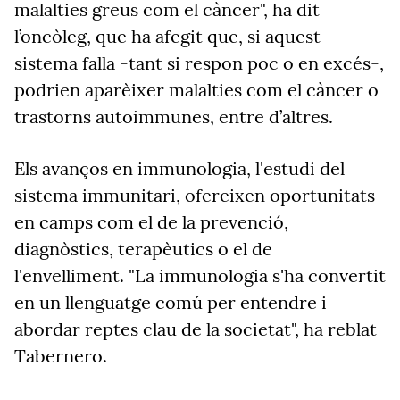
malalties greus com el càncer", ha dit
l’oncòleg, que ha afegit que, si aquest
sistema falla -tant si respon poc o en excés-,
podrien aparèixer malalties com el càncer o
trastorns autoimmunes, entre d’altres.
Els avanços en immunologia, l'estudi del
sistema immunitari, ofereixen oportunitats
en camps com el de la prevenció,
diagnòstics, terapèutics o el de
l'envelliment. "La immunologia s'ha convertit
en un llenguatge comú per entendre i
abordar reptes clau de la societat", ha reblat
Tabernero.