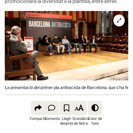
promocionarà la diversitat a la plantilla, entre altres
La presentació del primer pla antiracista de Barcelona, que s'ha fet 
Comparte
Comenta
Llegir
Grandària
Color de
després
de lletra
fons