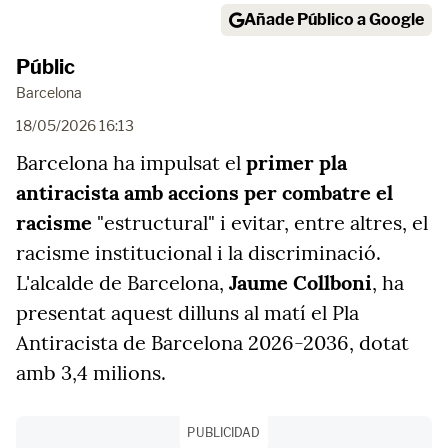
Añade Público a Google
Públic
Barcelona
18/05/2026 16:13
Barcelona ha impulsat el
primer pla
antiracista amb accions per combatre el
racisme
"estructural" i evitar, entre altres, el
racisme institucional i la discriminació.
L'alcalde de Barcelona,
Jaume Collboni
, ha
presentat aquest dilluns al matí el Pla
Antiracista de Barcelona 2026-2036, dotat
amb 3,4 milions.
PUBLICIDAD