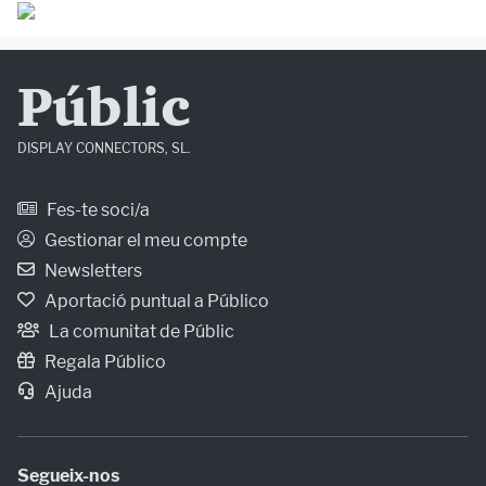
Públic
DISPLAY CONNECTORS, SL.
Fes-te soci/a
Gestionar el meu compte
Newsletters
Aportació puntual a Público
La comunitat de Públic
Regala Público
Ajuda
Segueix-nos