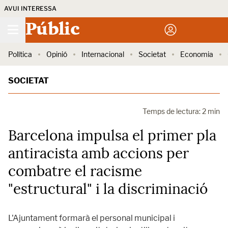
AVUI INTERESSA
Públic
Política
Opinió
Internacional
Societat
Economia
SOCIETAT
Temps de lectura: 2 min
Barcelona impulsa el primer pla
antiracista amb accions per
combatre el racisme
"estructural" i la discriminació
L'Ajuntament formarà el personal municipal i