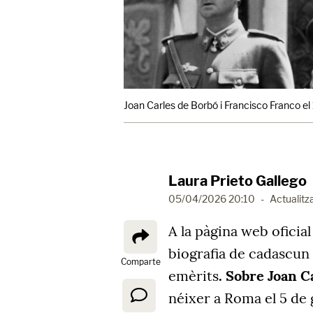
Joan Carles de Borbó i Francisco Franco el
Laura Prieto Gallego
05/04/2026 20:10
-
Actualitz
A la pàgina web oficial
biografia de cadascun 
Comparte
emèrits
. Sobre Joan C
néixer a Roma el 5 de 