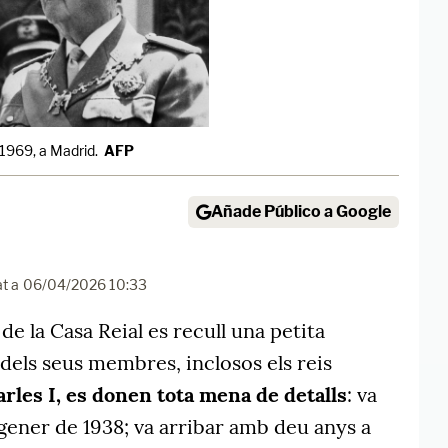
 1969, a Madrid.
AFP
Añade Público a Google
at a
06/04/2026 10:33
 de la Casa Reial es recull una petita
dels seus membres, inclosos els reis
arles I, es donen tota mena de detalls
: va
gener de 1938; va arribar amb deu anys a