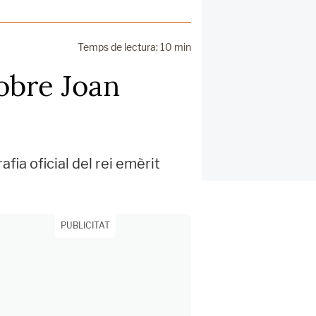
Temps de lectura: 10 min
obre Joan
ia oficial del rei emèrit
PUBLICITAT