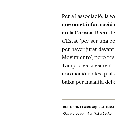
Per a l'associació, la 
que
omet informació re
en la Corona.
Recorden
d'Estat "per ser una pe
per haver jurat davant 
Movimiento", però res 
Tampoc es fa esment a
coronació en les quals 
baixa per malaltia del 
RELACIONAT AMB AQUEST TEMA
Senyor­a de Meirás,