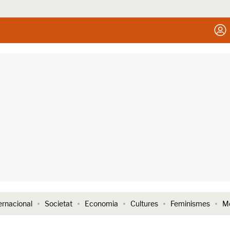
ernacional
Societat
Economia
Cultures
Feminismes
Me