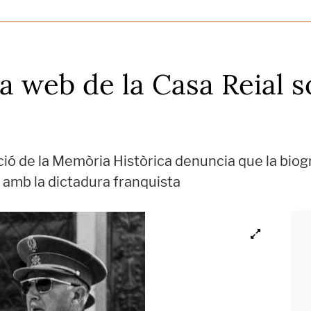
a web de la Casa Reial s
ió de la Memòria Històrica denuncia que la biograf
 amb la dictadura franquista