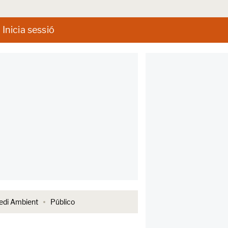
Inicia sessió
di Ambient
Público