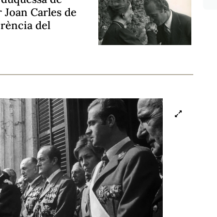
r Joan Carles de
erència del