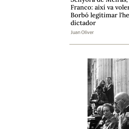
Franco: així va vole
Borbó legitimar l'h
dictador
Juan Oliver