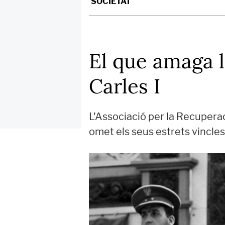
SOCIETAT
El que amaga l
Carles I
L'Associació per la Recuperac
omet els seus estrets vincles