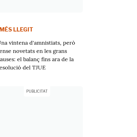
 MÉS LLEGIT
na vintena d'amnistiats, però
ense novetats en les grans
auses: el balanç fins ara de la
esolució del TJUE
PUBLICITAT