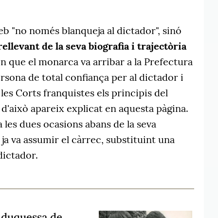
web "no només blanqueja al dictador", sinó
llevant de la seva biografia i trajectòria
 que el monarca va arribar a la Prefectura
rsona de total confiança per al dictador i
les Corts franquistes els principis del
d'això apareix explicat en aquesta pàgina.
 les dues ocasions abans de la seva
ja va assumir el càrrec, substituint una
dictador.
 duquessa de