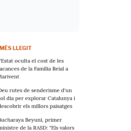
 MÉS LLEGIT
'Estat oculta el cost de les
acances de la Família Reial a
arivent
Deu rutes de senderisme d'un
sol dia per explorar Catalunya i
descobrir els millors paisatges
Bucharaya Beyuni, primer
ministre de la RASD: "Els valors