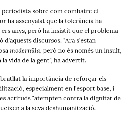
l periodista sobre com combatre el
r ha assenyalat que la tolerància ha
rers anys, però ha insistit que el problema
ió d'aquests discursos. "Ara s'estan
modernilla
cosa
, però no és només un insult,
a vida de la gent", ha advertit.
bratllat la importància de reforçar els
ització, especialment en l'esport base, i
s actituds "atempten contra la dignitat de
bueixen a la seva deshumanització.