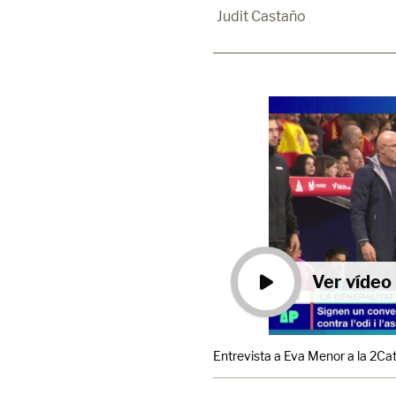
Judit Castaño
Ver vídeo
Entrevista a Eva Menor a la 2Ca