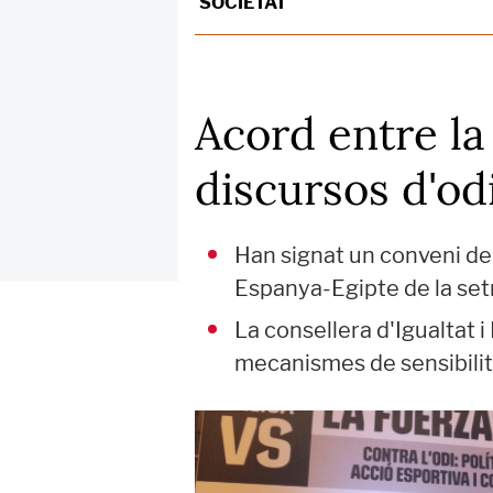
SOCIETAT
Acord entre la 
discursos d'odi
Han signat un conveni de 
Espanya-Egipte de la se
La consellera d'Igualtat 
mecanismes de sensibilit