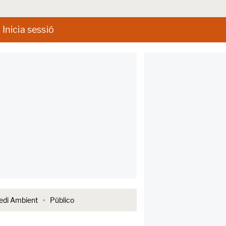
Inicia sessió
di Ambient
Público