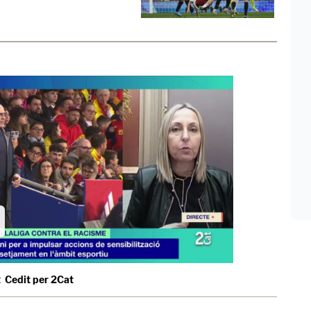
t
Cedit per 2Cat