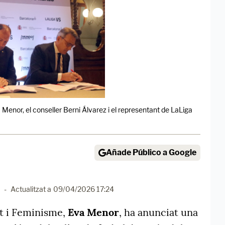
Menor, el conseller Berni Álvarez i el representant de LaLiga
Añade Público a Google
-
Actualitzat a
09/04/2026 17:24
at i Feminisme,
Eva Menor
, ha anunciat una