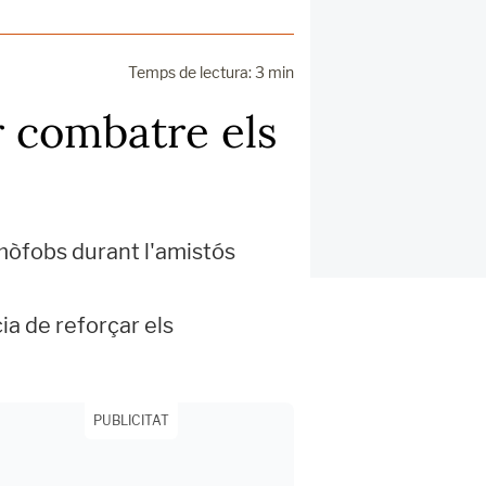
Temps de lectura: 3 min
er combatre els
amòfobs durant l'amistós
ia de reforçar els
PUBLICITAT