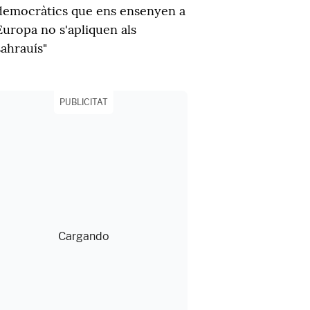
democràtics que ens ensenyen a
Europa no s'apliquen als
sahrauís"
PUBLICITAT