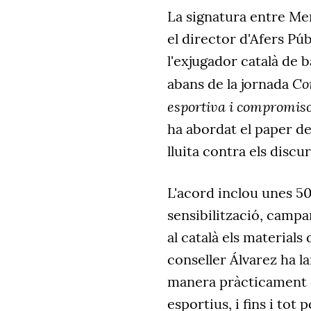
La signatura entre Men
el director d'Afers Púb
l'exjugador català de 
Con
abans de la jornada
esportiva i compromiso
ha abordat el paper de 
lluita contra els discu
L'acord inclou unes 5
sensibilització, campa
al català els materials
conseller Álvarez ha la
manera pràcticament 
esportius, i fins i tot 