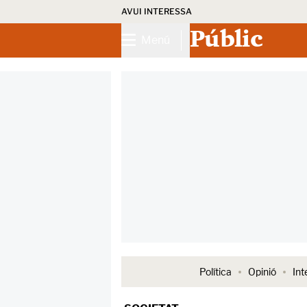
AVUI INTERESSA
Públic
Menú
Política
Opinió
Int