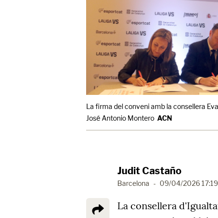
La firma del conveni amb la consellera Eva 
José Antonio Montero
ACN
Judit Castaño
Barcelona
-
09/04/2026 17:19
La consellera d'Igualt