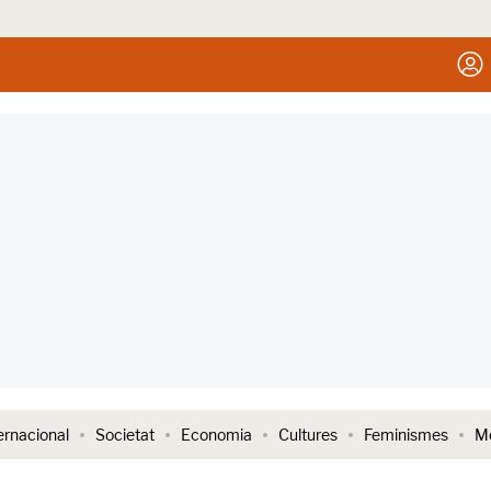
ernacional
Societat
Economia
Cultures
Feminismes
Me