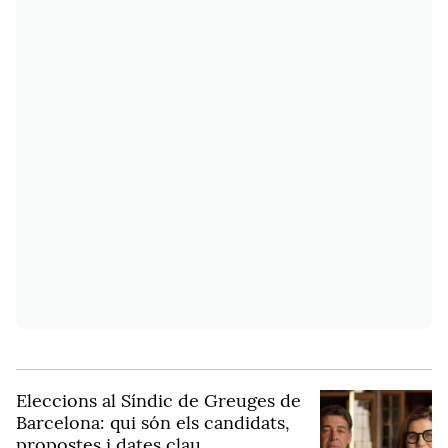
Eleccions al Síndic de Greuges de
Barcelona: qui són els candidats,
propostes i dates clau