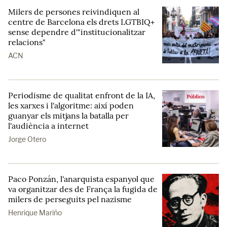
Milers de persones reivindiquen al
centre de Barcelona els drets LGTBIQ+
sense dependre d'"institucionalitzar
relacions"
ACN
Periodisme de qualitat enfront de la IA,
les xarxes i l'algoritme: així poden
guanyar els mitjans la batalla per
l'audiència a internet
Jorge Otero
Paco Ponzán, l'anarquista espanyol que
va organitzar des de França la fugida de
milers de perseguits pel nazisme
Henrique Mariño