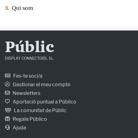
3.
Qui som
Públic
DISPLAY CONNECTORS, SL.
Fes-te soci/a
Gestionar el meu compte
Newsletters
Aportació puntual a Público
La comunitat de Públic
Regala Público
Ajuda