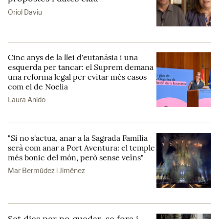
Oriol Daviu
Cinc anys de la llei d'eutanàsia i una
esquerda per tancar: el Suprem demana
una reforma legal per evitar més casos
com el de Noelia
Laura Anido
"Si no s'actua, anar a la Sagrada Família
serà com anar a Port Aventura: el temple
més bonic del món, però sense veïns"
Mar Bermúdez i Jiménez
Set dies per no quedar-se fora i