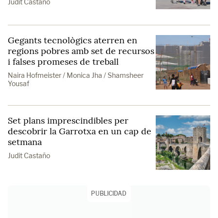
Judit Castaño
Gegants tecnològics aterren en
regions pobres amb set de recursos
i falses promeses de treball
Naira Hofmeister / Monica Jha / Shamsheer
Yousaf
Set plans imprescindibles per
descobrir la Garrotxa en un cap de
setmana
Judit Castaño
PUBLICIDAD