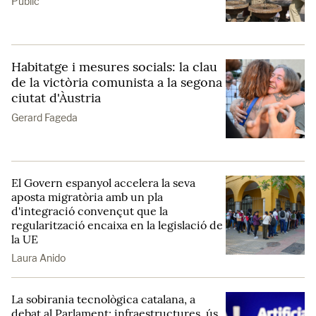
Públic
Habitatge i mesures socials: la clau
de la victòria comunista a la segona
ciutat d'Àustria
Gerard Fageda
El Govern espanyol accelera la seva
aposta migratòria amb un pla
d'integració convençut que la
regularització encaixa en la legislació de
la UE
Laura Anido
La sobirania tecnològica catalana, a
debat al Parlament: infraestructures, ús