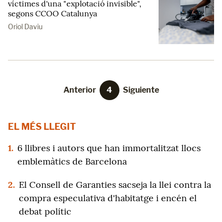
víctimes d'una "explotació invisible",
segons CCOO Catalunya
Oriol Daviu
Anterior
4
Siguiente
EL MÉS LLEGIT
1.
6 llibres i autors que han immortalitzat llocs
emblemàtics de Barcelona
2.
El Consell de Garanties sacseja la llei contra la
compra especulativa d'habitatge i encén el
debat polític