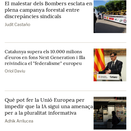
El malestar dels Bombers esclata en
plena campanya forestal entre
discrepàncies sindicals
Judit Castaño
Catalunya supera els 10.000 milions
d’euros en fons Next Generation i Illa
reivindica el "federalisme" europeu
Oriol Daviu
Què pot fer la Unió Europea per
impedir que la IA sigui una amenaça
per a la pluralitat informativa
Adhik Arrilucea