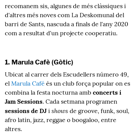
recomanem sis, algunes de més clàssiques i
d'altres més noves com La Deskomunal del
barri de Sants, nascuda a finals de l'any 2020
com a resultat d'un projecte cooperatiu.
1. Marula Cafè (Gòtic)
Ubicat al carrer dels Escudellers número 49,
el
Marula Café
és un club força popular on es
combina la festa nocturna amb
concerts i
Jam Sessions
. Cada setmana programen
shows
sessions de DJ
i
de groove, funk, soul,
afro latin, jazz, reggae o boogaloo, entre
altres.