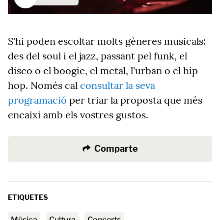
S'hi poden escoltar molts gèneres musicals:
des del soul i el jazz, passant pel funk, el
disco o el boogie, el metal, l'urban o el hip
hop. Només cal
consultar la seva
programació
per triar la proposta que més
encaixi amb els vostres gustos.
Comparte
ETIQUETES
Música
Cultura
Concerts