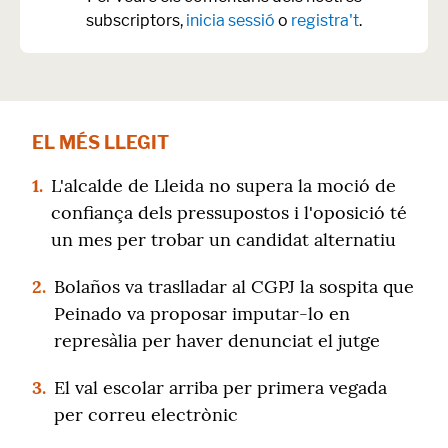
subscriptors,
inicia sessió
o
registra't
.
EL MÉS LLEGIT
1.
L'alcalde de Lleida no supera la moció de
confiança dels pressupostos i l'oposició té
un mes per trobar un candidat alternatiu
2.
Bolaños va traslladar al CGPJ la sospita que
Peinado va proposar imputar-lo en
represàlia per haver denunciat el jutge
3.
El val escolar arriba per primera vegada
per correu electrònic