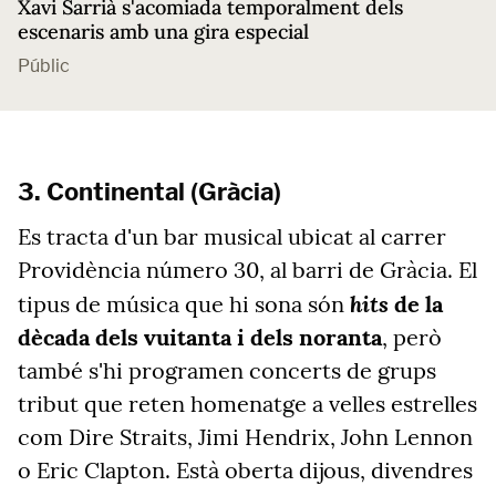
Xavi Sarrià s'acomiada temporalment dels
escenaris amb una gira especial
Públic
3. Continental (Gràcia)
Es tracta d'un bar musical ubicat al carrer
Providència número 30, al barri de Gràcia. El
hits
tipus de música que hi sona són
de la
dècada dels vuitanta i dels noranta
, però
també s'hi programen concerts de grups
tribut que reten homenatge a velles estrelles
com Dire Straits, Jimi Hendrix, John Lennon
o Eric Clapton. Està oberta dijous, divendres