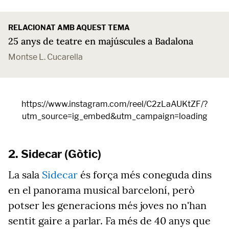
RELACIONAT AMB AQUEST TEMA
25 anys de teatre en majúscules a Badalona
Montse L. Cucarella
https://www.instagram.com/reel/C2zLaAUKtZF/?
utm_source=ig_embed&utm_campaign=loading
2. Sidecar (Gòtic)
La sala
Sidecar
és força més coneguda dins
en el panorama musical barceloní, però
potser les generacions més joves no n'han
sentit gaire a parlar. Fa més de 40 anys que