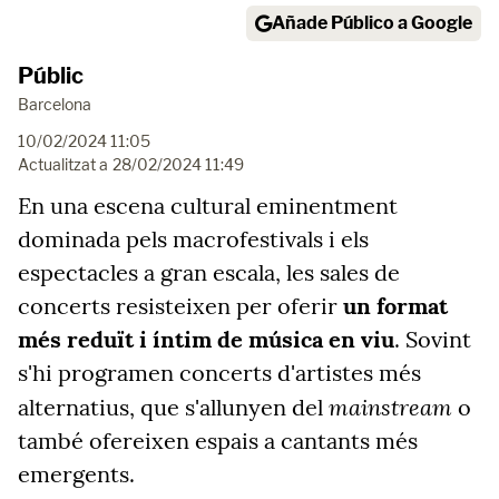
Añade Público a Google
Públic
Barcelona
10/02/2024 11:05
Actualitzat a
28/02/2024 11:49
En una escena cultural eminentment
dominada pels macrofestivals i els
espectacles a gran escala, les sales de
concerts resisteixen per oferir
un format
més reduït i íntim de música en viu
. Sovint
s'hi programen concerts d'artistes més
mainstream
alternatius, que s'allunyen del
o
també ofereixen espais a cantants més
emergents.