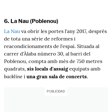
6. La Nau (Poblenou)
La Nau
va obrir les portes l'any 2017, després
de tota una sèrie de reformes i
reacondicionaments de l'espai. Situada al
carrer d'Àlaba número 30, al barri del
Poblenou, compta amb més de 750 metres
quadrats,
sis locals d'assaig
equipats amb
backline
i
una gran sala de concerts
.
PUBLICIDAD