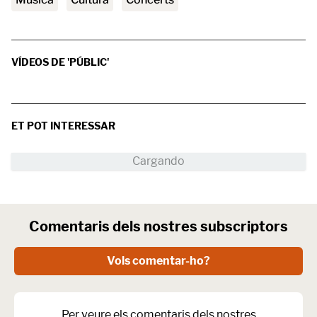
VÍDEOS DE 'PÚBLIC'
ET POT INTERESSAR
Comentaris dels nostres subscriptors
Vols comentar-ho?
Per veure els comentaris dels nostres