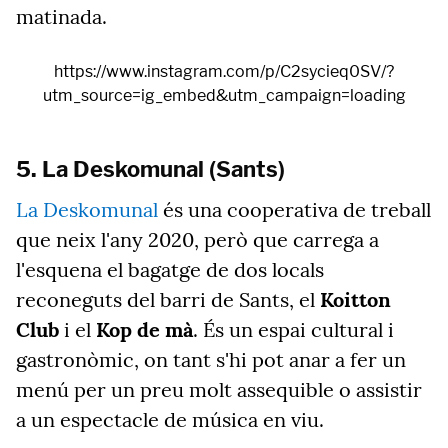
matinada.
https://www.instagram.com/p/C2sycieq0SV/?
utm_source=ig_embed&utm_campaign=loading
5. La Deskomunal (Sants)
La Deskomunal
és una cooperativa de treball
que neix l'any 2020, però que carrega a
l'esquena el bagatge de dos locals
reconeguts del barri de Sants, el
Koitton
Club
i el
Kop de mà
. És un espai cultural i
gastronòmic, on tant s'hi pot anar a fer un
menú per un preu molt assequible o assistir
a un espectacle de música en viu.