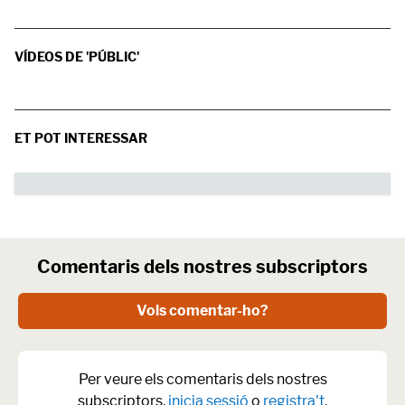
VÍDEOS DE 'PÚBLIC'
ET POT INTERESSAR
Comentaris dels nostres subscriptors
Vols comentar-ho?
Per veure els comentaris dels nostres
subscriptors,
inicia sessió
o
registra't
.