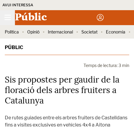
AVUI INTERESSA
Públic
Política
Opinió
Internacional
Societat
Economia
PÚBLIC
Temps de lectura: 3 min
Sis propostes per gaudir de la
floració dels arbres fruiters a
Catalunya
De rutes guiades entre els arbres fruiters de Castelldans
fins a visites exclusives en vehicles 4x4 a Aitona