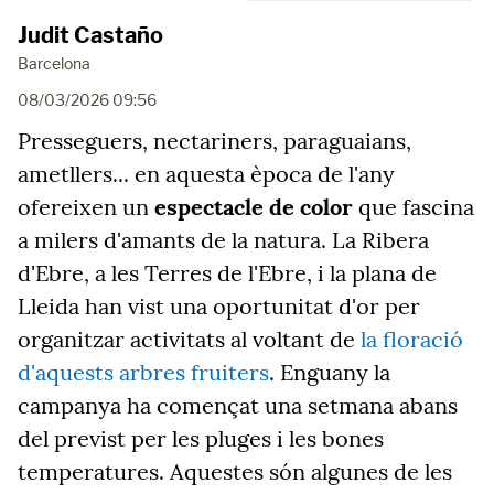
Judit Castaño
Barcelona
08/03/2026 09:56
Presseguers, nectariners, paraguaians,
ametllers... en aquesta època de l'any
ofereixen un
espectacle de color
que fascina
a milers d'amants de la natura. La Ribera
d'Ebre, a les Terres de l'Ebre, i la plana de
Lleida han vist una oportunitat d'or per
organitzar activitats al voltant de
la floració
d'aquests arbres fruiters
. Enguany la
campanya ha començat una setmana abans
del previst per les pluges i les bones
temperatures. Aquestes són algunes de les