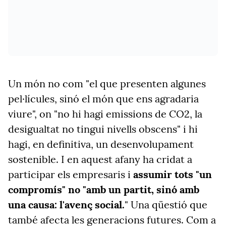
Un món no com "el que presenten algunes
pel·lícules, sinó el món que ens agradaria
viure", on "no hi hagi emissions de CO2, la
desigualtat no tingui nivells obscens" i hi
hagi, en definitiva, un desenvolupament
sostenible. I en aquest afany ha cridat a
participar els empresaris i
assumir tots "un
compromís" no "amb un partit, sinó amb
una causa: l'avenç social.
" Una qüestió que
també afecta les generacions futures. Com a