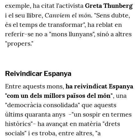
exemple, ha citat l'activista
Greta Thunberg
Canviem el món
i el seu llibre,
. "Sens dubte,
és el temps de transformar", ha reblat en
referir-se no a "mons llunyans", sinó a altres
"propers."
Reivindicar Espanya
Entre aquests mons,
ha reivindicat Espanya
"com un dels millors països del món"
, una
"democràcia consolidada" que aquests
últims quaranta anys -"un sospir en termes
històrics"- ha avançat en matèria "drets
socials" i es troba, entre altres, "a