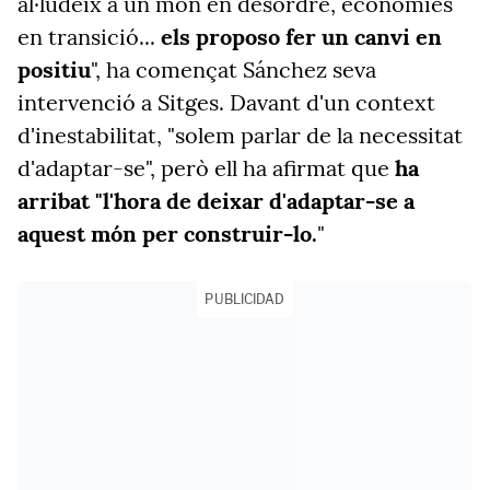
al·ludeix a un món en desordre, economies
en transició...
els proposo fer un canvi en
positiu
", ha començat Sánchez seva
intervenció a Sitges. Davant d'un context
d'inestabilitat, "solem parlar de la necessitat
d'adaptar-se", però ell ha afirmat que
ha
arribat "l'hora de deixar d'adaptar-se a
aquest món per construir-lo.
"
PUBLICIDAD