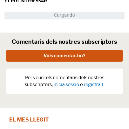
ET POT INTERESSAR
Comentaris dels nostres subscriptors
Vols comentar-ho?
Per veure els comentaris dels nostres
subscriptors,
inicia sessió
o
registra't
.
EL MÉS LLEGIT