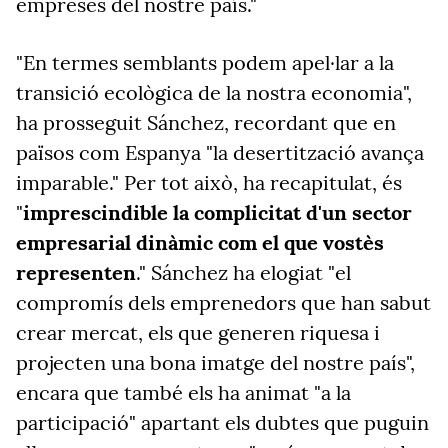
empreses del nostre país."
"En termes semblants podem apel·lar a la
transició ecològica de la nostra economia",
ha prosseguit Sánchez, recordant que en
països com Espanya "la desertització avança
imparable." Per tot això, ha recapitulat, és
"
imprescindible la complicitat d'un sector
empresarial dinàmic com el que vostès
representen
." Sánchez ha elogiat "el
compromís dels emprenedors que han sabut
crear mercat, els que generen riquesa i
projecten una bona imatge del nostre país",
encara que també els ha animat "a la
participació" apartant els dubtes que puguin