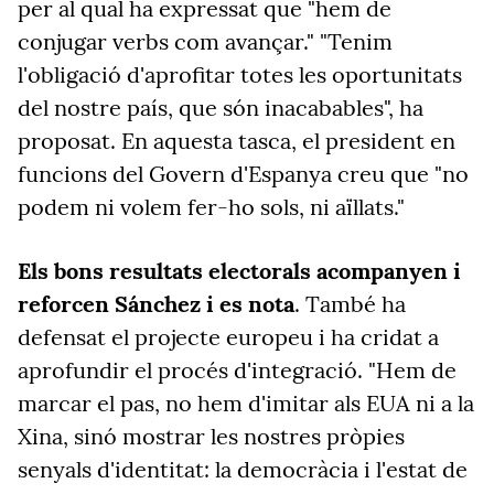
per al qual ha expressat que "hem de
conjugar verbs com avançar." "Tenim
l'obligació d'aprofitar totes les oportunitats
del nostre país, que són inacabables", ha
proposat. En aquesta tasca, el president en
funcions del Govern d'Espanya creu que "no
podem ni volem fer-ho sols, ni aïllats."
Els bons resultats electorals acompanyen i
reforcen Sánchez i es nota
. També ha
defensat el projecte europeu i ha cridat a
aprofundir el procés d'integració. "Hem de
marcar el pas, no hem d'imitar als EUA ni a la
Xina, sinó mostrar les nostres pròpies
senyals d'identitat: la democràcia i l'estat de