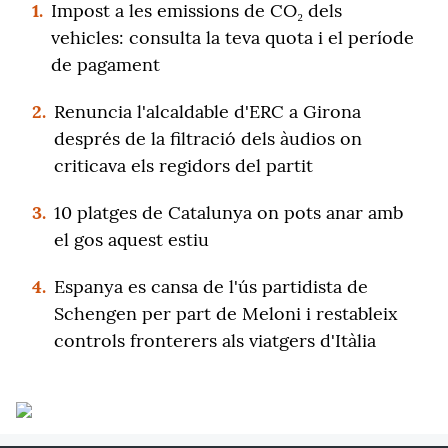
1.
Impost a les emissions de CO₂ dels
vehicles: consulta la teva quota i el període
de pagament
2.
Renuncia l'alcaldable d'ERC a Girona
després de la filtració dels àudios on
criticava els regidors del partit
3.
10 platges de Catalunya on pots anar amb
el gos aquest estiu
4.
Espanya es cansa de l'ús partidista de
Schengen per part de Meloni i restableix
controls fronterers als viatgers d'Itàlia