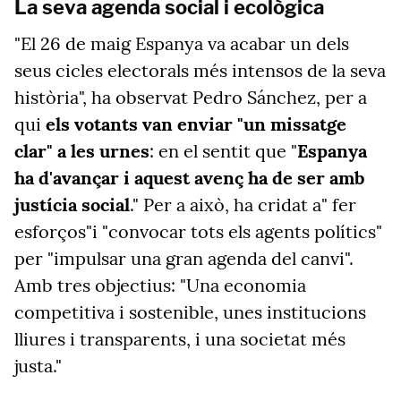
La seva agenda social i ecològica
"El 26 de maig Espanya va acabar un dels
seus cicles electorals més intensos de la seva
història", ha observat Pedro Sánchez, per a
qui
els votants van enviar "un missatge
clar" a les urnes
: en el sentit que "
Espanya
ha d'avançar i aquest avenç ha de ser amb
justícia social
." Per a això, ha cridat a" fer
esforços"i "convocar tots els agents polítics"
per "impulsar una gran agenda del canvi".
Amb tres objectius: "Una economia
competitiva i sostenible, unes institucions
lliures i transparents, i una societat més
justa."