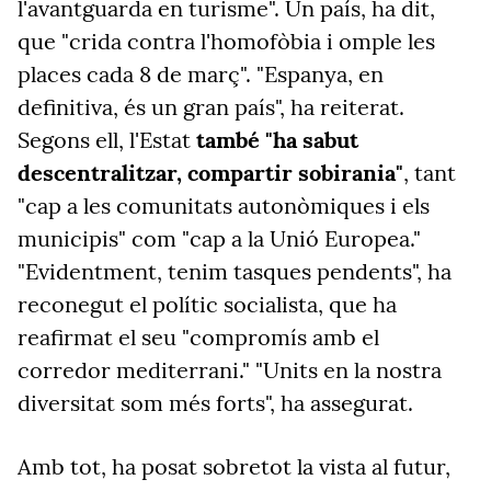
l'avantguarda en turisme". Un país, ha dit,
que "crida contra l'homofòbia i omple les
places cada 8 de març". "Espanya, en
definitiva, és un gran país", ha reiterat.
Segons ell, l'Estat
també "ha sabut
descentralitzar, compartir sobirania"
, tant
"cap a les comunitats autonòmiques i els
municipis" com "cap a la Unió Europea."
"Evidentment, tenim tasques pendents", ha
reconegut el polític socialista, que ha
reafirmat el seu "compromís amb el
corredor mediterrani." "Units en la nostra
diversitat som més forts", ha assegurat.
Amb tot, ha posat sobretot la vista al futur,