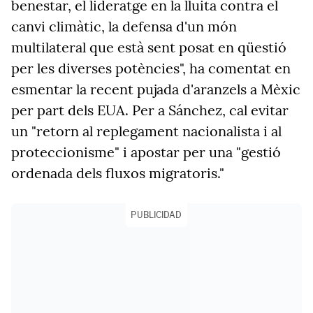
benestar, el lideratge en la lluita contra el
canvi climàtic, la defensa d'un món
multilateral que està sent posat en qüestió
per les diverses potències", ha comentat en
esmentar la recent pujada d'aranzels a Mèxic
per part dels EUA. Per a Sánchez, cal evitar
un "retorn al replegament nacionalista i al
proteccionisme" i apostar per una "gestió
ordenada dels fluxos migratoris."
PUBLICIDAD