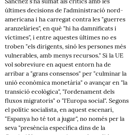
Sánchez s'ha sumat als crítics amb les
últimes decisions de l'administració nord-
americana i ha carregat contra les "guerres
aranzelàries", en què "hi ha damnificats i
víctimes", i entre aquestes últimes no es
troben "els dirigents, sinó les persones més
vulnerables, amb menys recursos." Si la UE
vol sobreviure en aquest entorn ha de
arribar a "grans consensos" per "culminar la
unió econòmica monetària" o avançar en "la
transició ecològica", "l'ordenament dels
fluxos migratoris" o "l'Europa social". Segons
el polític socialista, en aquest escenari,
"Espanya ho té tot a jugar", no només per la
seva "presència específica dins de la