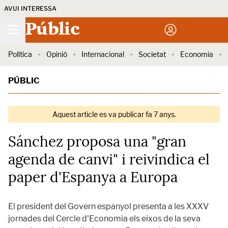
AVUI INTERESSA
Públic
Política
Opinió
Internacional
Societat
Economia
PÚBLIC
Aquest article es va publicar fa 7 anys.
Sánchez proposa una "gran
agenda de canvi" i reivindica el
paper d'Espanya a Europa
El president del Govern espanyol presenta a les XXXV
jornades del Cercle d'Economia els eixos de la seva