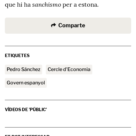
sanchismo
que hi ha
per a estona.
Comparte
ETIQUETES
Pedro Sánchez
Cercle d'Economia
govern espanyol
VÍDEOS DE 'PÚBLIC'