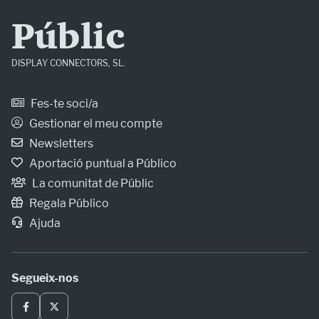
Públic
DISPLAY CONNECTORS, SL.
Fes-te soci/a
Gestionar el meu compte
Newsletters
Aportació puntual a Público
La comunitat de Públic
Regala Público
Ajuda
Segueix-nos