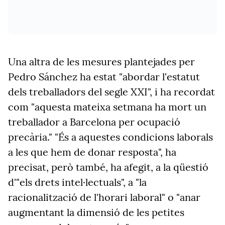
Una altra de les mesures plantejades per
Pedro Sánchez ha estat "abordar l'estatut
dels treballadors del segle XXI", i ha recordat
com "aquesta mateixa setmana ha mort un
treballador a Barcelona per ocupació
precària." "És a aquestes condicions laborals
a les que hem de donar resposta", ha
precisat, però també, ha afegit, a la qüestió
d'"els drets intel·lectuals", a "la
racionalització de l'horari laboral" o "anar
augmentant la dimensió de les petites