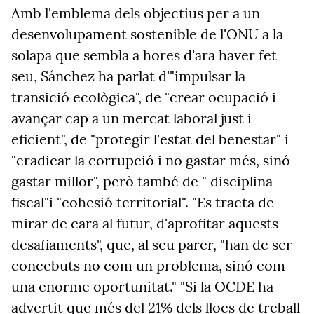
Amb l'emblema dels objectius per a un
desenvolupament sostenible de l'ONU a la
solapa que sembla a hores d'ara haver fet
seu, Sánchez ha parlat d'"impulsar la
transició ecològica", de "crear ocupació i
avançar cap a un mercat laboral just i
eficient", de "protegir l'estat del benestar" i
"eradicar la corrupció i no gastar més, sinó
gastar millor", però també de " disciplina
fiscal"i "cohesió territorial". "Es tracta de
mirar de cara al futur, d'aprofitar aquests
desafiaments", que, al seu parer, "han de ser
concebuts no com un problema, sinó com
una enorme oportunitat." "Si la OCDE ha
advertit que més del 21% dels llocs de treball