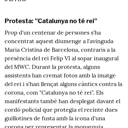
Protesta: "Catalunya no té rei"
Prop d'un centenar de persones s'ha
concentrat aquest diumenge a l'avinguda
Maria Cristina de Barcelona, contraris a la
presència del rei Felip VI al sopar inaugural
del MWC. Durant la protesta, alguns
assistents han cremat fotos amb la imatge
del rei i s'han llençat alguns càntics contra la
corona, com "Catalunya no té rei". Els
manifestants també han desplegat davant el
cordó policial que protegia el recinte dues
guillotines de fusta amb la icona d'una
corona per representar la monarquia