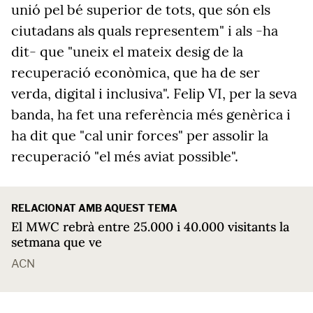
unió pel bé superior de tots, que són els
ciutadans als quals representem" i als -ha
dit- que "uneix el mateix desig de la
recuperació econòmica, que ha de ser
verda, digital i inclusiva". Felip VI, per la seva
banda, ha fet una referència més genèrica i
ha dit que "cal unir forces" per assolir la
recuperació "el més aviat possible".
RELACIONAT AMB AQUEST TEMA
El MWC rebrà entre 25.000 i 40.000 visitants la
setmana que ve
ACN