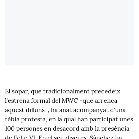
El sopar, que tradicionalment precedeix
l'estrena formal del MWC -que arrenca
aquest dilluns-, ha anat acompanyat d'una
tèbia protesta, en la qual han participat unes
100 persones en desacord amb la presència
de Felip VI. En el seu discurs, Sánchez ha