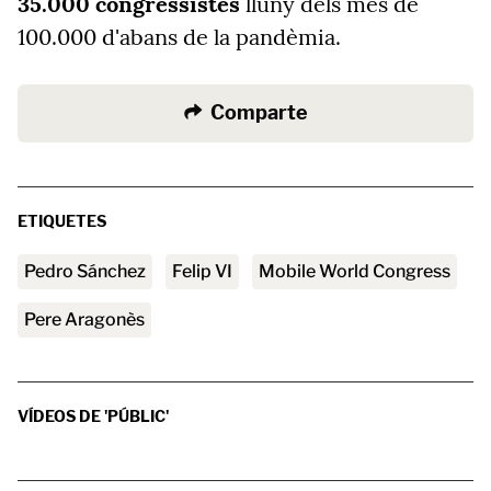
35.000 congressistes
lluny dels més de
100.000 d'abans de la pandèmia.
Comparte
ETIQUETES
Pedro Sánchez
Felip VI
Mobile World Congress
Pere Aragonès
VÍDEOS DE 'PÚBLIC'