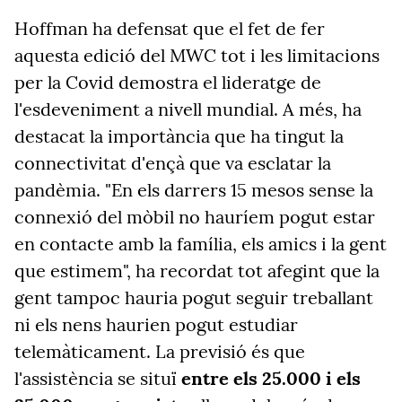
Hoffman ha defensat que el fet de fer
aquesta edició del MWC tot i les limitacions
per la Covid demostra el lideratge de
l'esdeveniment a nivell mundial. A més, ha
destacat la importància que ha tingut la
connectivitat d'ençà que va esclatar la
pandèmia. "En els darrers 15 mesos sense la
connexió del mòbil no hauríem pogut estar
en contacte amb la família, els amics i la gent
que estimem", ha recordat tot afegint que la
gent tampoc hauria pogut seguir treballant
ni els nens haurien pogut estudiar
telemàticament. La previsió és que
l'assistència se situï
entre els 25.000 i els