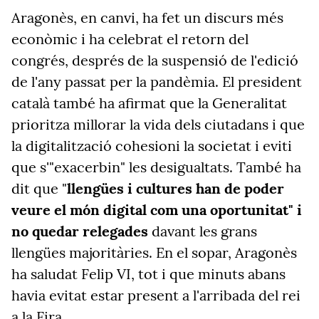
Aragonès, en canvi, ha fet un discurs més
econòmic i ha celebrat el retorn del
congrés, després de la suspensió de l'edició
de l'any passat per la pandèmia. El president
català també ha afirmat que la Generalitat
prioritza millorar la vida dels ciutadans i que
la digitalització cohesioni la societat i eviti
que s'"exacerbin" les desigualtats. També ha
dit que "
llengües i cultures han de poder
veure el món digital com una oportunitat" i
no quedar relegades
davant les grans
llengües majoritàries. En el sopar, Aragonès
ha saludat Felip VI, tot i que minuts abans
havia evitat estar present a l'arribada del rei
a la Fira.