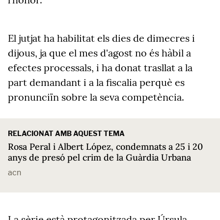
El jutjat ha habilitat els dies de dimecres i
dijous, ja que el mes d'agost no és hàbil a
efectes processals, i ha donat trasllat a la
part demandant i a la fiscalia perquè es
pronunciïn sobre la seva competència.
RELACIONAT AMB AQUEST TEMA
Rosa Peral i Albert López, condemnats a 25 i 20
anys de presó pel crim de la Guàrdia Urbana
acn
La sèrie està protagonitzada per Úrsula