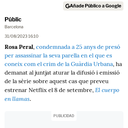
Añade Público a Google
Públic
Barcelona
31/08/2023 16:10
Rosa Peral
,
condemnada a 25 anys de presó
per assassinar la seva parella en el que es
coneix com el crim de la Guàrdia Urbana
, ha
demanat al juntjat aturar la difusió i emissió
de la sèrie sobre aquest cas que preveu
El cuerpo
estrenar Netflix el 8 de setembre,
en llamas
.
PUBLICIDAD