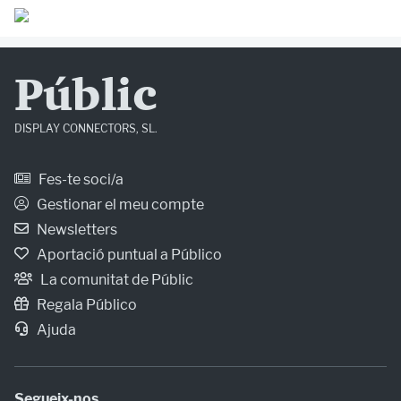
Públic
DISPLAY CONNECTORS, SL.
Fes-te soci/a
Gestionar el meu compte
Newsletters
Aportació puntual a Público
La comunitat de Públic
Regala Público
Ajuda
Segueix-nos