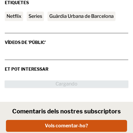
ETIQUETES
Netflix
series
Guàrdia Urbana de Barcelona
VÍDEOS DE 'PÚBLIC'
ET POT INTERESSAR
Comentaris dels nostres subscriptors
Vols comentar-ho?