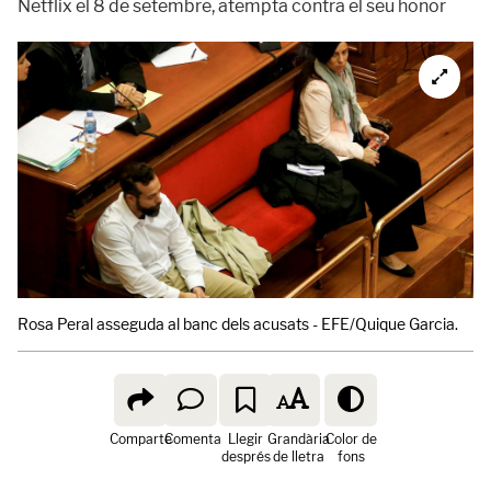
Netflix el 8 de setembre, atempta contra el seu honor
Rosa Peral asseguda al banc dels acusats - EFE/Quique Garcia.
Comparte
Comenta
Llegir
Grandària
Color de
després
de lletra
fons