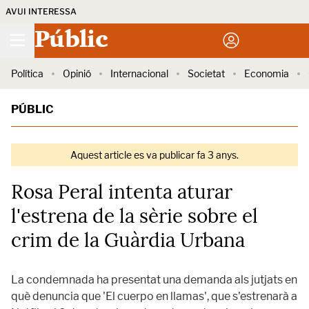
AVUI INTERESSA
Públic
Política
Opinió
Internacional
Societat
Economia
PÚBLIC
Aquest article es va publicar fa 3 anys.
Rosa Peral intenta aturar
l'estrena de la sèrie sobre el
crim de la Guàrdia Urbana
La condemnada ha presentat una demanda als jutjats en
què denuncia que 'El cuerpo en llamas', que s'estrenarà a