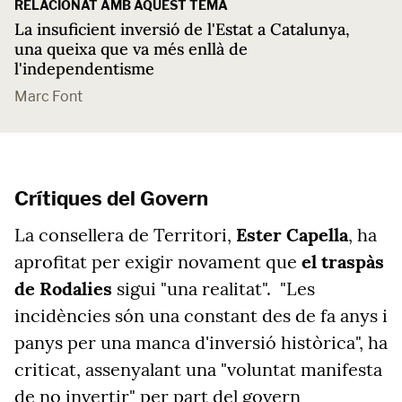
RELACIONAT AMB AQUEST TEMA
La insuficient inversió de l'Estat a Catalunya,
una queixa que va més enllà de
l'independentisme
Marc Font
Crítiques del Govern
La consellera de Territori,
Ester Capella
, ha
aprofitat per exigir novament que
el traspàs
de Rodalies
sigui "una realitat". "Les
incidències són una constant des de fa anys i
panys per una manca d'inversió històrica", ha
criticat, assenyalant una "voluntat manifesta
de no invertir" per part del govern