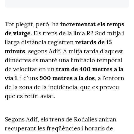
Tot plegat, però, ha
incrementat els temps
de viatge
. Els trens de la línia R2 Sud mitja i
llarga distància registren
retards de 15
minuts
, segons Adif. A mitja tarda d'aquest
dimecres es manté una limitació temporal
de velocitat en un
tram de 400 metres a la
via 1
, i d'uns
900 metres a la dos
, a l'entorn
de la zona de la incidència, que es preveu
que es retiri aviat.
Segons Adif, els trens de Rodalies aniran
recuperant les freqüències i horaris de