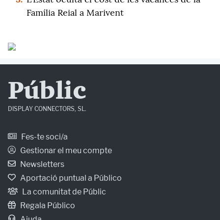
Família Reial a Marivent
Públic
DISPLAY CONNECTORS, SL.
Fes-te soci/a
Gestionar el meu compte
Newsletters
Aportació puntual a Público
La comunitat de Públic
Regala Público
Ajuda