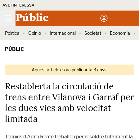
AVUI INTERESSA
Públic
Política
Opinió
Internacional
Societat
Economia
PÚBLIC
Aquest article es va publicar fa 3 anys.
Restablerta la circulació de
trens entre Vilanova i Garraf per
les dues vies amb velocitat
limitada
Tècnics d'Adif i Renfe treballen per resoldre totalment la