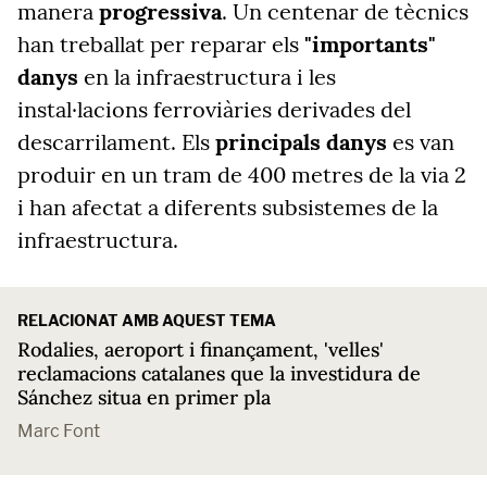
manera
progressiva
. Un centenar de tècnics
han treballat per reparar els
"importants"
danys
en la infraestructura i les
instal·lacions ferroviàries derivades del
descarrilament. Els
principals danys
es van
produir en un tram de 400 metres de la via 2
i han afectat a diferents subsistemes de la
infraestructura.
RELACIONAT AMB AQUEST TEMA
Rodalies, aeroport i finançament, 'velles'
reclamacions catalanes que la investidura de
Sánchez situa en primer pla
Marc Font