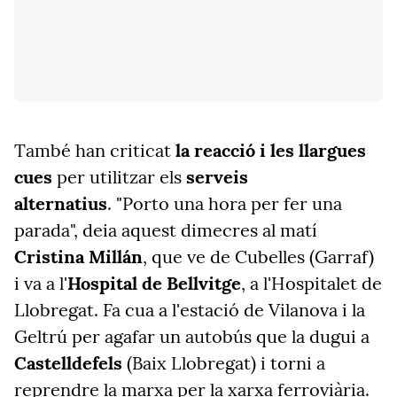
També han criticat
la reacció i les llargues
cues
per utilitzar els
serveis
alternatius
. "Porto una hora per fer una
parada", deia aquest dimecres al matí
Cristina Millán
, que ve de Cubelles (Garraf)
i va a l'
Hospital de Bellvitge
, a l'Hospitalet de
Llobregat. Fa cua a l'estació de Vilanova i la
Geltrú per agafar un autobús que la dugui a
Castelldefels
(Baix Llobregat) i torni a
reprendre la marxa per la xarxa ferroviària.