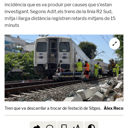
incidència que es va produir per causes que s'estan
investigant. Segons Adif, els trens de la línia R2 Sud,
mitja i llarga distància registren retards mitjans de 15
minuts
Tren que va descarrilar a trocar de l'estació de Sitges.
Àlex Recolo