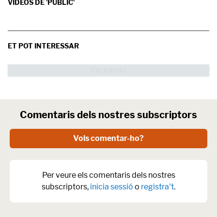
VÍDEOS DE 'PÚBLIC'
ET POT INTERESSAR
Comentaris dels nostres subscriptors
Vols comentar-ho?
Per veure els comentaris dels nostres
subscriptors,
inicia sessió
o
registra't
.