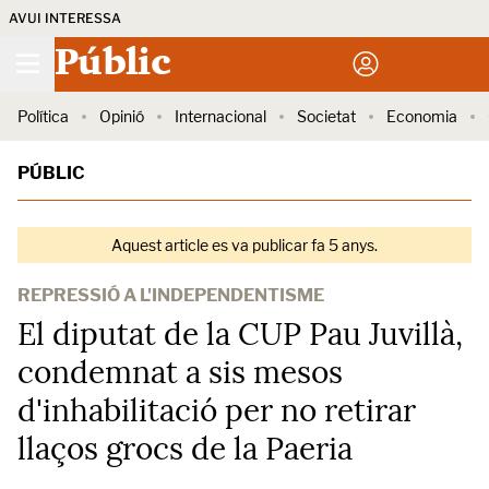
AVUI INTERESSA
Públic
Política
Opinió
Internacional
Societat
Economia
PÚBLIC
Aquest article es va publicar fa 5 anys.
REPRESSIÓ A L'INDEPENDENTISME
El diputat de la CUP Pau Juvillà,
condemnat a sis mesos
d'inhabilitació per no retirar
llaços grocs de la Paeria