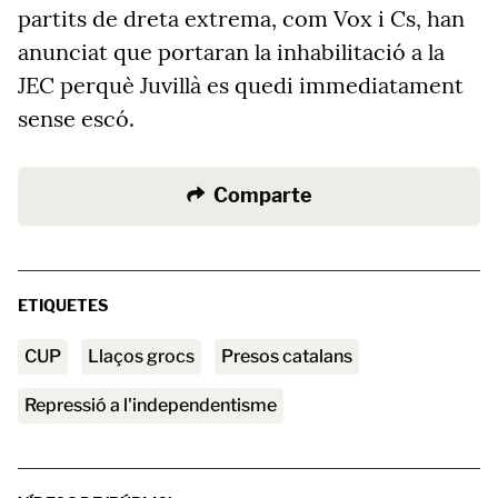
partits de dreta extrema, com Vox i Cs, han
anunciat que portaran la inhabilitació a la
JEC perquè Juvillà es quedi immediatament
sense escó.
Comparte
ETIQUETES
CUP
Llaços grocs
presos catalans
repressió a l'independentisme