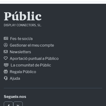
Públic
DISPLAY CONNECTORS, SL.
Fes-te soci/a
Gestionar el meu compte
Newsletters
Aportació puntual a Público
La comunitat de Públic
Regala Público
Ajuda
Segueix-nos