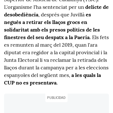
L'organisme l'ha sentenciat per un
delicte de
desobediència
, després que Juvillà
es
negués a retirar els llaços grocs en
solidaritat amb els presos polítics de les
finestres del seu despatx a la Paeria
. Els fets
es remunten al març del 2019, quan l'ara
diputat era regidor a la capital provincial i la
Junta Electoral li va reclamar la retirada dels
llaços durant la campanya per a les eleccions
espanyoles del següent mes,
a les quals la
CUP no es presentava
.
PUBLICIDAD