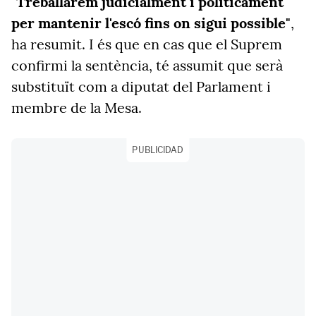
"
Treballarem judicialment i políticament
per mantenir l'escó fins on sigui possible"
,
ha resumit. I és que en cas que el Suprem
confirmi la sentència, té assumit que serà
substituït com a diputat del Parlament i
membre de la Mesa.
PUBLICIDAD