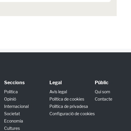
Seccions
Legal
Públic
Política
Avís legal
Qui som
Opinió
Política de cookies
Contacte
Internacional
Política de privadesa
Societat
Configuració de cookies
Economia
Cultures