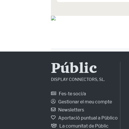
Públic
DISPLAY CONNECTORS, SL.
Fes-te soci/a
Gestionar el meu compte
Newsletters
Aportació puntual a Público
La comunitat de Públic