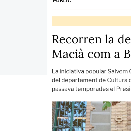
PÚBLIC
Recorren la de
Macià com a Bé
La iniciativa popular Salvem 
del departament de Cultura q
passava temporades el Pres