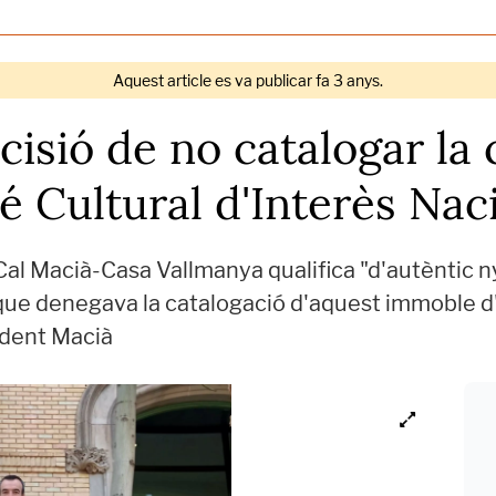
Aquest article es va publicar fa 3 anys.
cisió de no catalogar la 
 Cultural d'Interès Nac
Cal Macià-Casa Vallmanya qualifica "d'autèntic n
ue denegava la catalogació d'aquest immoble d'A
ident Macià