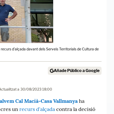
curs d'alçada davant dels Serveis Territorials de Cultura de
Añade Público a Google
Actualitzat a
30/08/2023 18:00
alvem Cal Macià-Casa Vallmanya
ha
ecres un
recurs d'alçada
contra la decisió