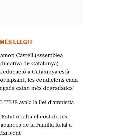
 MÉS LLEGIT
amon Castell (Assemblea
ducativa de Catalunya):
L'educació a Catalunya està
ol·lapsant, les condicions cada
egada estan més degradades"
El TJUE avala la llei d'amnistia
L'Estat oculta el cost de les
vacances de la Família Reial a
Marivent