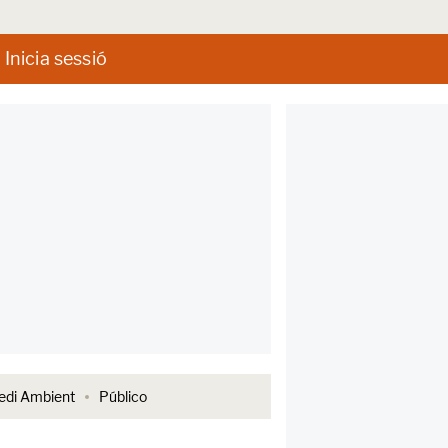
Inicia sessió
di Ambient
Público