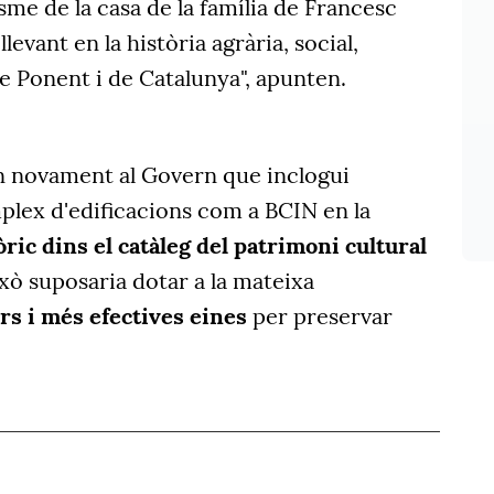
me de la casa de la família de Francesc
levant en la història agrària, social,
e Ponent i de Catalunya", apunten.
n novament al Govern que inclogui
plex d'edificacions com a BCIN en la
òric dins el catàleg del patrimoni cultural
xò suposaria dotar a la mateixa
s i més efectives eines
per preservar