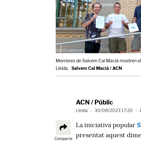
Membres de Salvem Cal Macià mostren el re
Lleida.
Salvem Cal Macià / ACN
ACN / Públic
Lleida
-
30/08/2023 17:20
-
La iniciativa popular
S
presentat aquest dim
Comparte