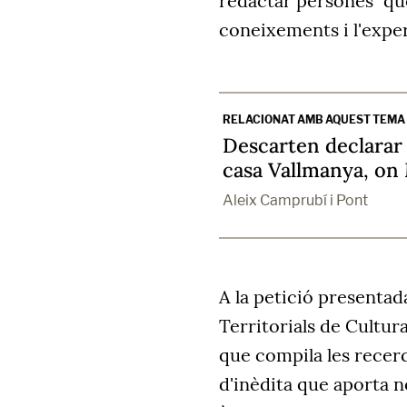
redactar persones "que
coneixements i l'exper
RELACIONAT AMB AQUEST TEMA
Descarten declarar 
casa Vallmanya, on
Aleix Camprubí i Pont
A la petició presentad
Territorials de Cultur
que compila les recer
d'inèdita que aporta n