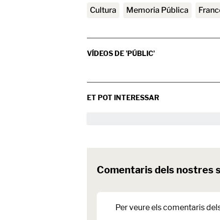
Cultura
Memoria Pública
Fran
VÍDEOS DE 'PÚBLIC'
ET POT INTERESSAR
Comentaris dels nostres 
Per veure els comentaris del