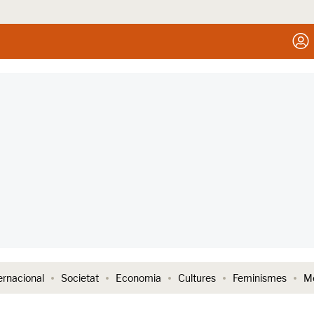
ernacional
Societat
Economia
Cultures
Feminismes
Me