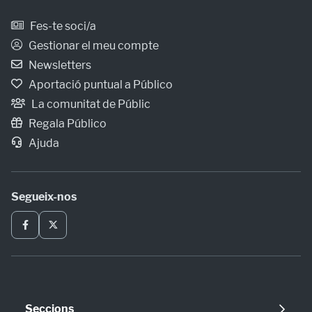
Fes-te soci/a
Gestionar el meu compte
Newsletters
Aportació puntual a Público
La comunitat de Públic
Regala Público
Ajuda
Segueix-nos
Seccions