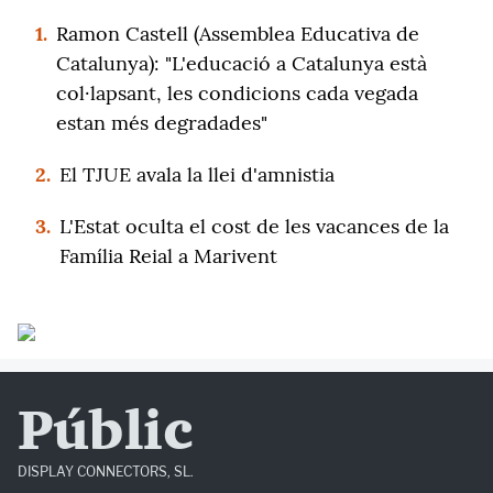
1.
Ramon Castell (Assemblea Educativa de
Catalunya): "L'educació a Catalunya està
col·lapsant, les condicions cada vegada
estan més degradades"
2.
El TJUE avala la llei d'amnistia
3.
L'Estat oculta el cost de les vacances de la
Família Reial a Marivent
Públic
DISPLAY CONNECTORS, SL.