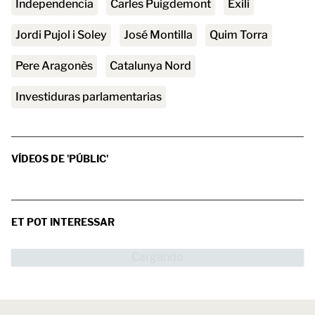
independencia
Carles Puigdemont
Exili
Jordi Pujol i Soley
José Montilla
Quim Torra
Pere Aragonès
Catalunya Nord
Investiduras parlamentarias
VÍDEOS DE 'PÚBLIC'
ET POT INTERESSAR