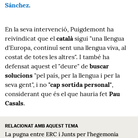
Sánchez
.
En la seva intervenció, Puigdemont ha
reivindicat que el
català
sigui "una llengua
d'Europa, continuï sent una llengua viva, al
costat de totes les altres". I també ha
defensat aquest el "deure" de
buscar
solucions
"pel país, per la llengua i per la
seva gent", i no
"cap sortida personal"
,
considerant que és el que hauria fet
Pau
Casals
.
RELACIONAT AMB AQUEST TEMA
La pugna entre ERC i Junts per l'hegemonia