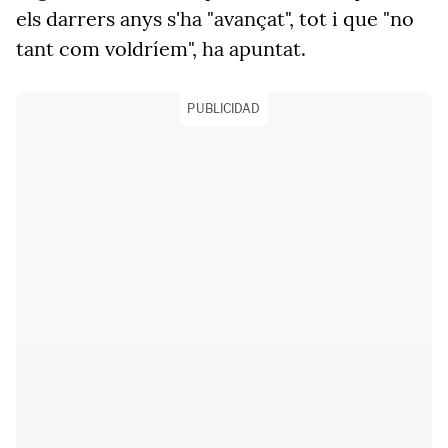
els darrers anys s'ha "avançat", tot i que "no
tant com voldríem", ha apuntat.
PUBLICIDAD