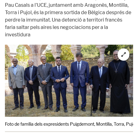
Pau Casals a l'UCE, juntament amb Aragonès, Montilla,
Torra i Pujol, és la primera sortida de Bèlgica després de
perdre la immunitat. Una detenció a territori francès
faria saltar pels aires les negociacions per a la
investidura
Foto de família dels expresidents Puigdemont, Montilla, Torra, Pujol 