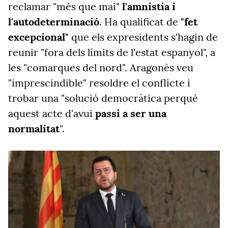
reclamar "més que mai"
l'amnistia i
l'autodeterminació
. Ha qualificat de
"fet
excepcional"
que els expresidents s'hagin de
reunir "fora dels límits de l'estat espanyol", a
les "comarques del nord". Aragonès veu
"imprescindible" resoldre el conflicte i
trobar una "solució democràtica perquè
aquest acte d'avui
passi a ser una
normalitat
".