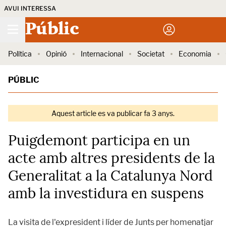
AVUI INTERESSA
Públic
Política
Opinió
Internacional
Societat
Economia
PÚBLIC
Aquest article es va publicar fa 3 anys.
Puigdemont participa en un
acte amb altres presidents de la
Generalitat a la Catalunya Nord
amb la investidura en suspens
La visita de l'expresident i líder de Junts per homenatjar