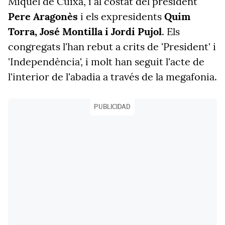
Miquel de Cuixà, i al costat del president
Pere Aragonès
i els expresidents
Quim
Torra, José Montilla i Jordi Pujol
. Els
congregats l'han rebut a crits de 'President' i
'Independència', i molt han seguit l'acte de
l'interior de l'abadia a través de la megafonia.
PUBLICIDAD