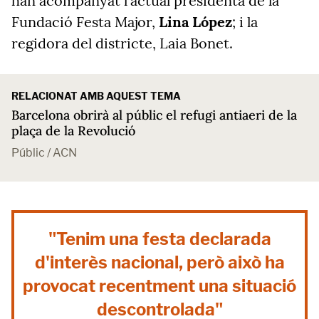
han acompanyat l'actual presidenta de la
Fundació Festa Major,
Lina López
; i la
regidora del districte, Laia Bonet.
RELACIONAT AMB AQUEST TEMA
Barcelona obrirà al públic el refugi antiaeri de la
plaça de la Revolució
Públic / ACN
"Tenim una festa declarada
d'interès nacional, però això ha
provocat recentment una situació
descontrolada"