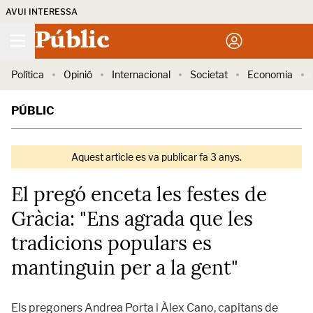
AVUI INTERESSA
Públic
Política
Opinió
Internacional
Societat
Economia
PÚBLIC
Aquest article es va publicar fa 3 anys.
El pregó enceta les festes de
Gràcia: "Ens agrada que les
tradicions populars es
mantinguin per a la gent"
Els pregoners Andrea Porta i Àlex Cano, capitans de