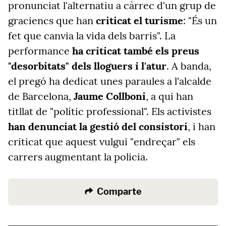
pronunciat l'alternatiu a càrrec d'un grup de
graciencs que han
criticat el turisme
: "És un
fet que canvia la vida dels barris". La
performance
ha criticat també els preus
"desorbitats" dels lloguers i l'atur
. A banda,
el pregó ha dedicat unes paraules a l'alcalde
de Barcelona,
Jaume Collboni
, a qui han
titllat de "polític professional". Els activistes
han denunciat la gestió del consistori
, i han
criticat que aquest vulgui "endreçar" els
carrers augmentant la policia.
Comparte