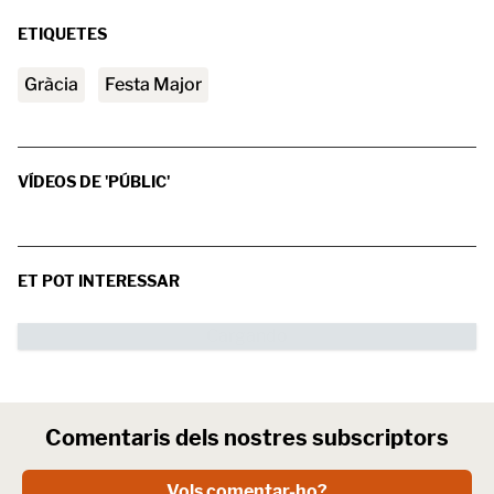
ETIQUETES
Gràcia
Festa Major
VÍDEOS DE 'PÚBLIC'
ET POT INTERESSAR
Comentaris dels nostres subscriptors
Vols comentar-ho?