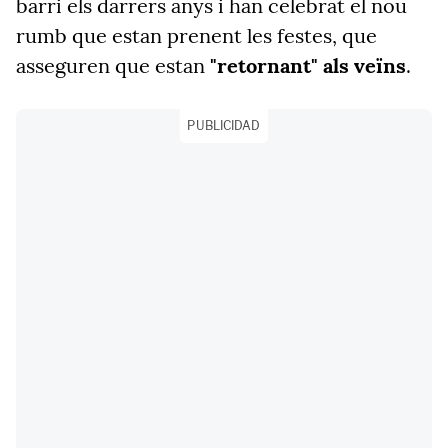
barri els darrers anys i han celebrat el nou
rumb que estan prenent les festes, que
asseguren que estan
"retornant" als veïns
.
PUBLICIDAD