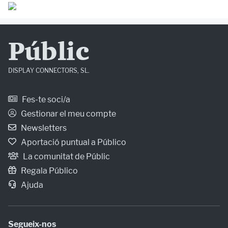
Públic
DISPLAY CONNECTORS, SL.
Fes-te soci/a
Gestionar el meu compte
Newsletters
Aportació puntual a Público
La comunitat de Públic
Regala Público
Ajuda
Segueix-nos