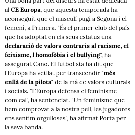
Una bona part del discurs ha estat dedicada
al
CE Europa
, que aquesta temporada ha
aconseguit que el masculí pugi a Segona i el
femení, a Primera. "És el primer club del país
que ha adoptat en els seus estatus una
declaració de valors contraris al racisme, el
feixisme, l'homofòbia i el bullying
", ha
assegurat Cano. El futbolista ha dit que
l'Europa ha vetllat per transcendir
"més
enllà de la pilota"
de la mà de valors culturals
i socials. "L'Europa defensa el feminisme
com cal", ha sentenciat. "Un feminisme que
hem comprovat a la nostra pell, les jugadores
ens sentim orgulloses", ha afirmat Porta per
la seva banda.