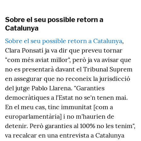
Sobre el seu possible retorn a
Catalunya
Sobre el seu possible retorn a Catalunya
,
Clara Ponsatí ja va dir que preveu tornar
"com més aviat millor", però ja va avisar que
no es presentarà davant el Tribunal Suprem
en assegurar que no reconeix la jurisdicció
del jutge Pablo Llarena. "Garanties
democràtiques a l'Estat no se'n tenen mai.
En el meu cas, tinc immunitat [com a
europarlamentària] i no m'haurien de
detenir. Però garanties al 100% no les tenim",
va recalcar en una entrevista a Catalunya