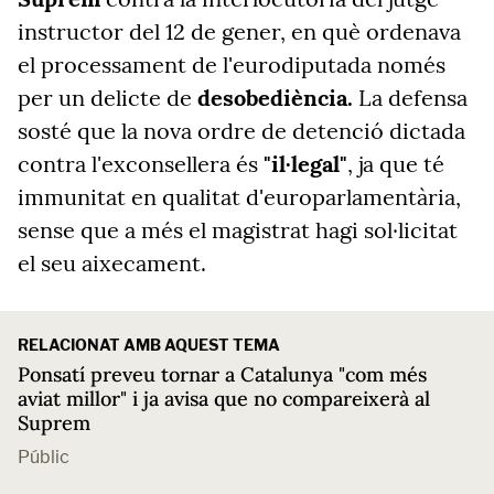
instructor del 12 de gener, en què ordenava
el processament de l'eurodiputada només
per un delicte de
desobediència.
La defensa
sosté que la nova ordre de detenció dictada
contra l'exconsellera és
"il·legal"
, ja que té
immunitat en qualitat d'europarlamentària,
sense que a més el magistrat hagi sol·licitat
el seu aixecament.
RELACIONAT AMB AQUEST TEMA
Ponsatí preveu tornar a Catalunya "com més
aviat millor" i ja avisa que no compareixerà al
Suprem
Públic