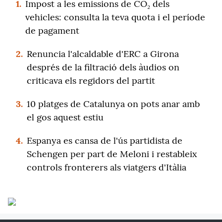
1.
Impost a les emissions de CO₂ dels
vehicles: consulta la teva quota i el període
de pagament
2.
Renuncia l'alcaldable d'ERC a Girona
després de la filtració dels àudios on
criticava els regidors del partit
3.
10 platges de Catalunya on pots anar amb
el gos aquest estiu
4.
Espanya es cansa de l'ús partidista de
Schengen per part de Meloni i restableix
controls fronterers als viatgers d'Itàlia