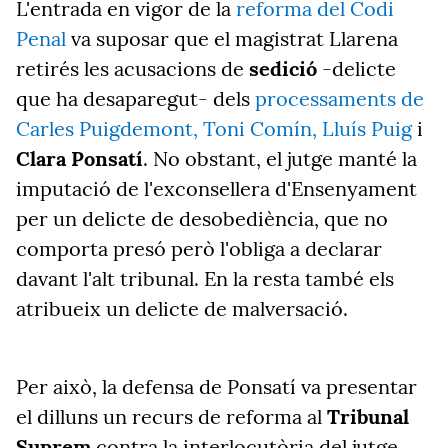
L'entrada en vigor de la
reforma del Codi
Penal
va suposar que el magistrat Llarena
retirés les acusacions de
sedició
-delicte
que ha desaparegut- dels
processaments de
Carles Puigdemont, Toni Comín, Lluís Puig
i
Clara Ponsatí
. No obstant, el jutge manté la
imputació de l'exconsellera d'Ensenyament
per un delicte de desobediència, que no
comporta presó però l'obliga a declarar
davant l'alt tribunal. En la resta també els
atribueix un delicte de malversació.
Per això, la defensa de Ponsatí va presentar
el dilluns un recurs de reforma al
Tribunal
Suprem
contra la interlocutòria del jutge