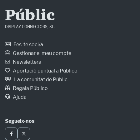
Públic
DISPLAY CONNECTORS, SL.
Fes-te soci/a
Gestionar el meu compte
Newsletters
Aportació puntual a Público
La comunitat de Públic
Regala Público
Ajuda
Segueix-nos