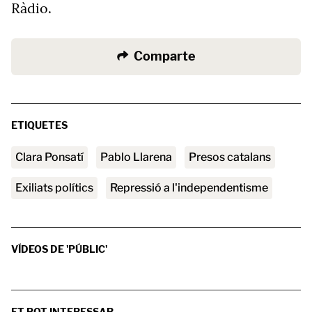
Ràdio.
Comparte
ETIQUETES
Clara Ponsatí
Pablo Llarena
presos catalans
exiliats polítics
repressió a l'independentisme
VÍDEOS DE 'PÚBLIC'
ET POT INTERESSAR