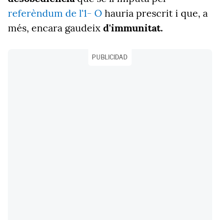
referèndum de l'1- O
hauria prescrit i que, a
més, encara gaudeix
d'immunitat.
PUBLICIDAD