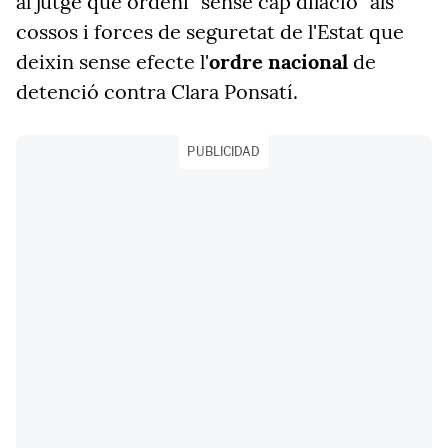
al jutge que ordeni "sense cap dilació" als
cossos i forces de seguretat de l'Estat que
deixin sense efecte l'
ordre nacional
de
detenció contra Clara Ponsatí.
PUBLICIDAD