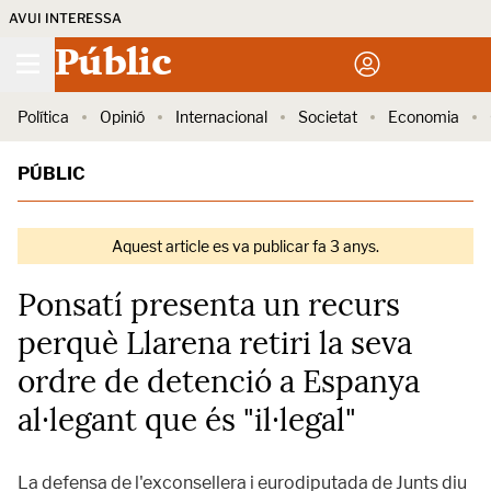
AVUI INTERESSA
Públic
Política
Opinió
Internacional
Societat
Economia
PÚBLIC
Aquest article es va publicar fa 3 anys.
Ponsatí presenta un recurs
perquè Llarena retiri la seva
ordre de detenció a Espanya
al·legant que és "il·legal"
La defensa de l'exconsellera i eurodiputada de Junts diu