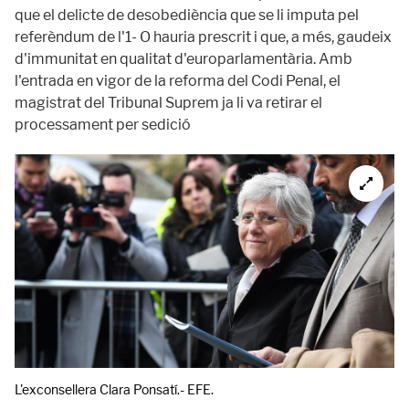
que el delicte de desobediència que se li imputa pel
referèndum de l'1- O hauria prescrit i que, a més, gaudeix
d'immunitat en qualitat d'europarlamentària. Amb
l'entrada en vigor de la reforma del Codi Penal, el
magistrat del Tribunal Suprem ja li va retirar el
processament per sedició
L'exconsellera Clara Ponsatí.- EFE.