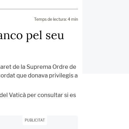
Temps de lectura: 4 min
anco pel seu
laret de la Suprema Ordre de
cordat que donava privilegis a
del Vaticà per consultar si es
PUBLICITAT