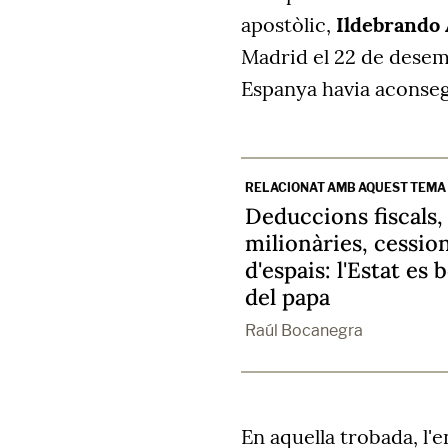
apostòlic,
Ildebrando 
Madrid el 22 de desem
Espanya havia aconseg
RELACIONAT AMB AQUEST TEMA
Deduccions fiscals
milionàries, cessio
d'espais: l'Estat es 
del papa
Raúl Bocanegra
En aquella trobada, l'