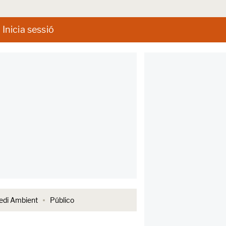
Inicia sessió
di Ambient
Público