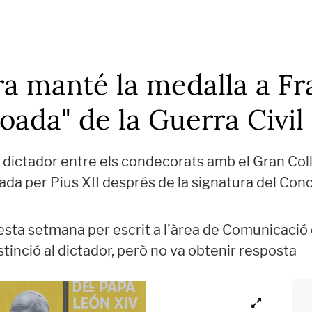
ra manté la medalla a Fr
roada" de la Guerra Civil
 dictador entre els condecorats amb el Gran Col
sada per Pius XII després de la signatura del Con
uesta setmana per escrit a l'àrea de Comunicació 
stinció al dictador, però no va obtenir resposta