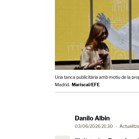
Una tanca publicitària amb motiu de la prop
Madrid.
Mariscal/EFE
Danilo Albin
03/06/2026 21:30
-
Actualitza