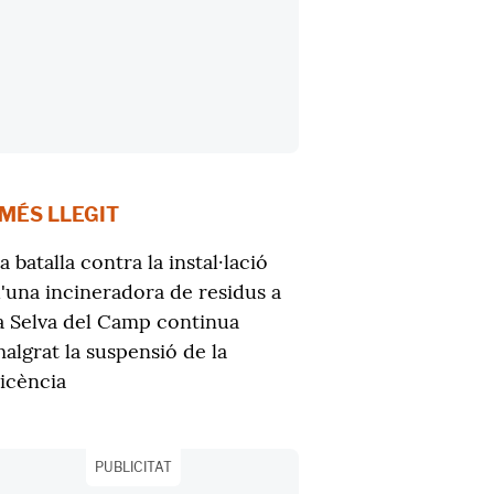
 MÉS LLEGIT
a batalla contra la instal·lació
'una incineradora de residus a
a Selva del Camp continua
algrat la suspensió de la
licència
PUBLICITAT