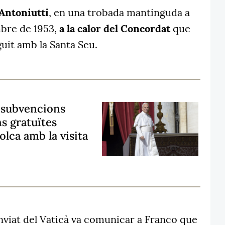
Antoniutti
, en una trobada mantinguda a
bre de 1953,
a la calor del Concordat
que
uit amb la Santa Seu.
, subvencions
ns gratuïtes
bolca amb la visita
enviat del Vaticà va comunicar a Franco que