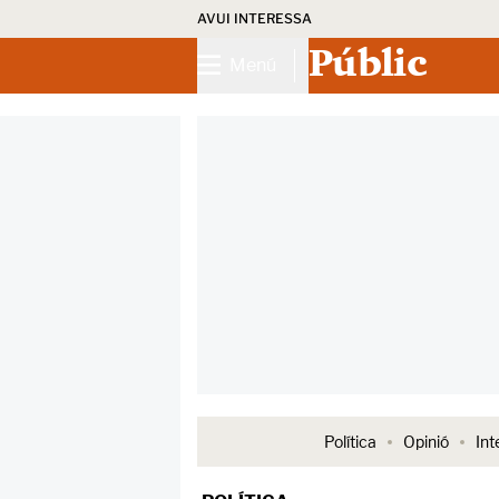
AVUI INTERESSA
Públic
Menú
Política
Opinió
Int