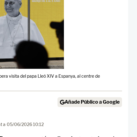
era visita del papa Lleó XIV a Espanya, al centre de
Añade Público a Google
t a
05/06/2026 10:12