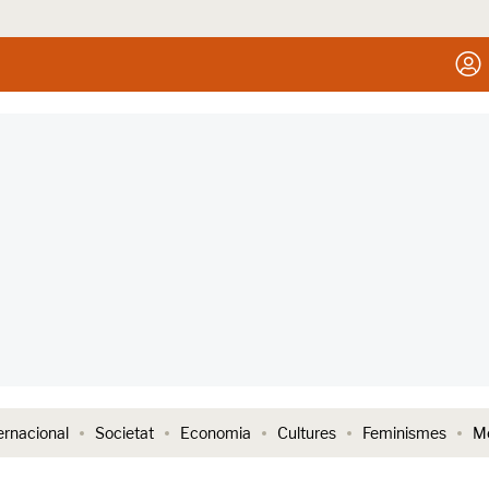
ernacional
Societat
Economia
Cultures
Feminismes
Me