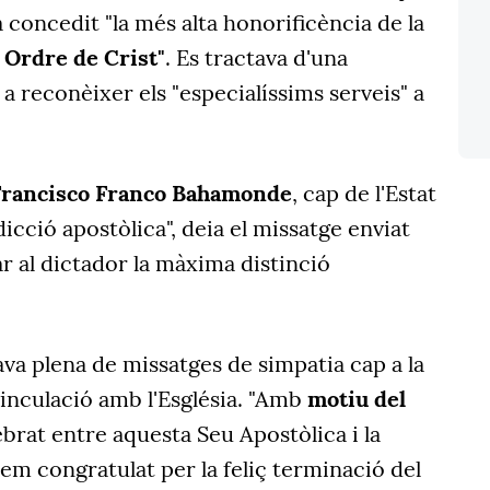
ia concedit "la més alta honorificència de la
 Ordre de Crist"
. Es tractava d'una
a reconèixer els "especialíssims serveis" a
Francisco Franco Bahamonde
, cap de l'Estat
icció apostòlica", deia el missatge enviat
ar al dictador la màxima distinció
ava plena de missatges de simpatia cap a la
vinculació amb l'Església. "Amb
motiu del
brat entre aquesta Seu Apostòlica i la
em congratulat per la feliç terminació del