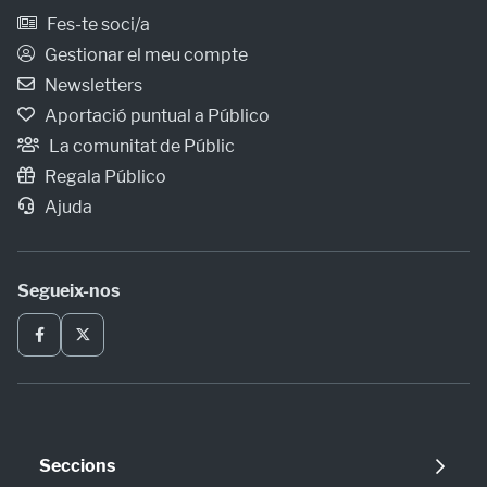
Fes-te soci/a
Gestionar el meu compte
Newsletters
Aportació puntual a Público
La comunitat de Públic
Regala Público
Ajuda
Segueix-nos
Seccions