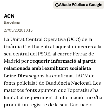
Añade Público a Google
ACN
Barcelona
27/05/2026 10:15
La Unitat Central Operativa (UCO) de la
Guàrdia Civil ha entrat aquest dimecres a la
seu central del PSOE, al carrer Ferraz de
Madrid per
requerir informació al partit
relacionada amb l'exmilitant socialista
ACN
Leire Díez
segons ha confirmat l'
de
fonts policials i de l'Audiència Nacional. Les
mateixes fonts apunten que l'operatiu s'ha
limitat al requeriment d'informació i no s’ha
produït un registre de la seu. L'actuació