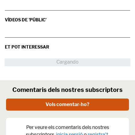
VÍDEOS DE 'PÚBLIC'
ET POT INTERESSAR
Comentaris dels nostres subscriptors
Vols comentar-ho?
Per veure els comentaris dels nostres
subscriptors,
inicia sessió
o
registra't
.