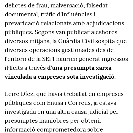
delictes de frau, malversació, falsedat
documental, tràfic d'influències i
prevaricació relacionats amb adjudicacions
públiques. Segons van publicar aleshores
diversos mitjans, la Guàrdia Civil sospita que
diverses operacions gestionades des de
l'entorn de la SEPI haurien generat ingressos
il·lícits a través
d'una presumpta xarxa
vinculada a empreses sota investigació.
Leire Díez, que havia treballat en empreses
públiques com Enusa i Correus, ja estava
investigada en una altra causa judicial per
presumptes maniobres per obtenir
informació comprometedora sobre