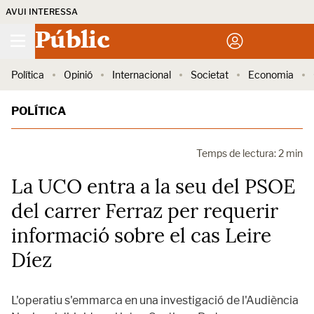
AVUI INTERESSA
Públic
Política
Opinió
Internacional
Societat
Economia
POLÍTICA
Temps de lectura: 2 min
La UCO entra a la seu del PSOE
del carrer Ferraz per requerir
informació sobre el cas Leire
Díez
L'operatiu s'emmarca en una investigació de l'Audiència