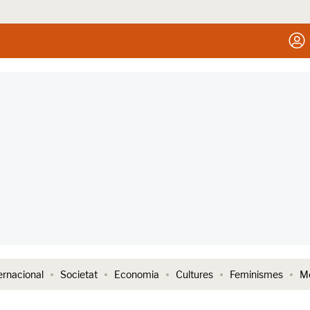
ernacional
Societat
Economia
Cultures
Feminismes
Me