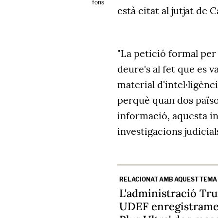
fons
està citat al jutjat de
"La petició formal per
deure's al fet que es 
material d'intel·ligènci
perquè quan dos països
informació, aquesta i
investigacions judicial
RELACIONAT AMB AQUEST TEMA
L'administració Trum
UDEF enregistramen