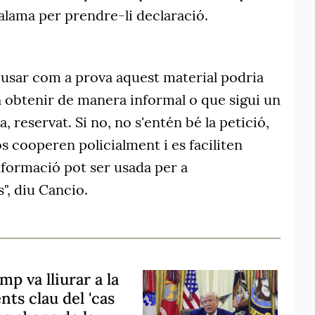
 Calama per prendre-li declaració.
 usar com a prova aquest material podria
va obtenir de manera informal o que sigui un
a, reservat. Si no, no s'entén bé la petició,
 cooperen policialment i es faciliten
nformació pot ser usada per a
s", diu Cancio.
p va lliurar a la
ts clau del 'cas