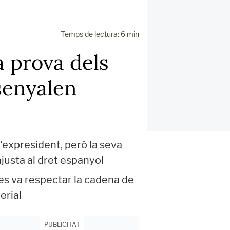
Temps de lectura: 6 min
a prova dels
senyalen
l'expresident, però la seva
ajusta al dret espanyol
 es va respectar la cadena de
erial
PUBLICITAT