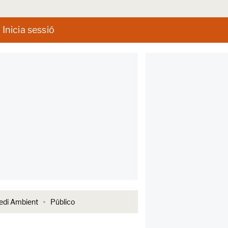
Inicia sessió
di Ambient
Público