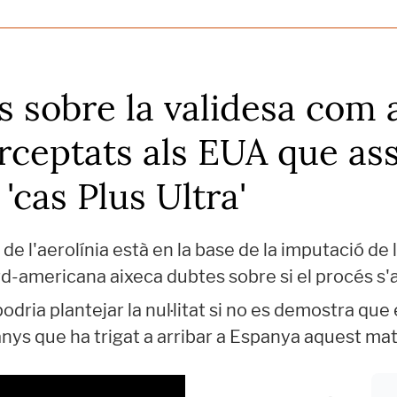
s sobre la validesa com 
rceptats als EUA que as
'cas Plus Ultra'
 de l'aerolínia està en la base de la imputació de 
ord-americana aixeca dubtes sobre si el procés s'
dria plantejar la nul·litat si no es demostra que
anys que ha trigat a arribar a Espanya aquest mat