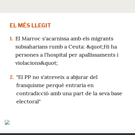
EL MÉS LLEGIT
1.
El Marroc s'acarnissa amb els migrants
subsaharians rumb a Ceuta: &quot;Hi ha
persones a l'hospital per apallissaments i
violacions&quot;
2.
"El PP no s'atreveix a abjurar del
franquisme perquè entraria en
contradicció amb una part de la seva base
electoral"