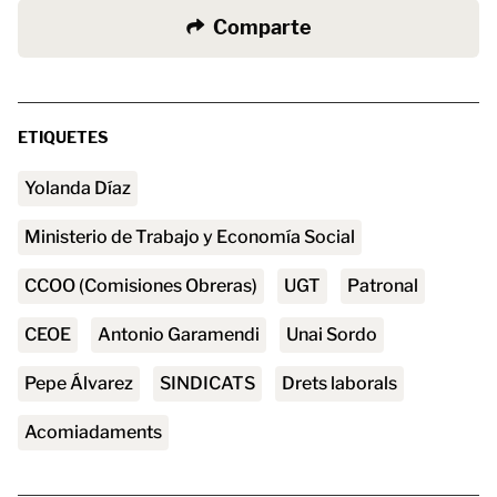
Comparte
ETIQUETES
Yolanda Díaz
Ministerio de Trabajo y Economía Social
CCOO (Comisiones Obreras)
UGT
patronal
CEOE
Antonio Garamendi
Unai Sordo
Pepe Álvarez
SINDICATS
Drets laborals
acomiadaments