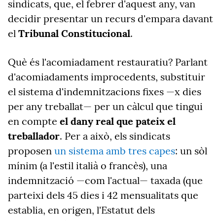
sindicats, que, el febrer d'aquest any, van
decidir presentar un recurs d'empara davant
el
Tribunal Constitucional
.
Què és l'acomiadament restauratiu? Parlant
d'acomiadaments improcedents, substituir
el sistema d'indemnitzacions fixes —x dies
per any treballat— per un càlcul que tingui
en compte
el dany real que pateix el
treballador
. Per a això, els sindicats
proposen
un sistema amb tres capes
: un sòl
mínim (a l'estil italià o francès), una
indemnització —com l'actual— taxada (que
parteixi dels 45 dies i 42 mensualitats que
establia, en origen, l'Estatut dels