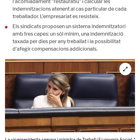
l'acomiadament "restauratiu" i calcular les
indemnitzacions atenent al cas particular de cada
treballador. L'empresariat es resisteix.
Els sindicats proposen un sistema indemnitzatori
amb tres capes: un sòl mínim, una indemnització
taxada per dies per any treballat i la possibilitat
d'afegir compensacions addicionals.
La vicepresidenta segona i ministra de Treball i Economia Social, Yo