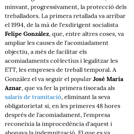
minvant, progressivament, la protecció dels
treballadors. La primera retallada va arribar
el 1994, de la mà de l'exdirigent socialista
Felipe González
, que, entre altres coses, va
ampliar les causes de l'acomiadament
objectiu, a més de facilitar els
acomiadaments col·lectius i legalitzar les
ETT, les empreses de treball temporal. A
popular
González el va seguir el
José María
Aznar
, que va fer la primera tisorada
als
salaris de tramitació
,
eliminant la seva
obligatorietat si, en les primeres 48 hores
després de l'acomiadament, l'empresa
reconeixia la improcedència d'aquest i
abonava la indemnització. El que es va