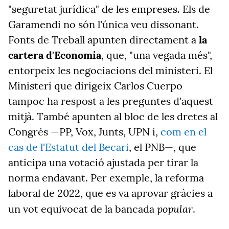
"seguretat jurídica" de les empreses. Els de
Garamendi no són l'única veu dissonant.
Fonts de Treball apunten directament a
la
cartera d'Economia
, que, "una vegada més",
entorpeix les negociacions del ministeri. El
Ministeri que dirigeix Carlos Cuerpo
tampoc ha respost a les preguntes d'aquest
mitjà. També apunten al bloc de les dretes al
Congrés —PP, Vox, Junts, UPN i,
com en el
cas de l'Estatut del Becari
, el PNB—,
que
anticipa una votació ajustada per tirar la
norma endavant. Per exemple, la reforma
laboral de 2022, que es va aprovar gràcies a
popular
un vot equivocat de la bancada
.