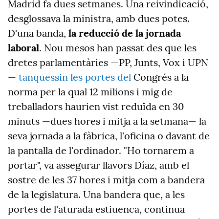
Madrid fa dues setmanes. Una reivindicació,
desglossava la ministra, amb dues potes.
D'una banda,
la reducció de la jornada
laboral
. Nou mesos han passat des que les
dretes parlamentàries —PP, Junts, Vox i UPN
—
tanquessin les portes del
Congrés
a la
norma per la qual 12 milions i mig de
treballadors haurien vist reduïda en 30
minuts —dues hores i mitja a la setmana— la
seva jornada a la fàbrica, l'oficina o davant de
la pantalla de l'ordinador. "Ho tornarem a
portar", va assegurar llavors Díaz, amb el
sostre de les 37 hores i mitja com a bandera
de la legislatura. Una bandera que, a les
portes de l'aturada estiuenca, continua