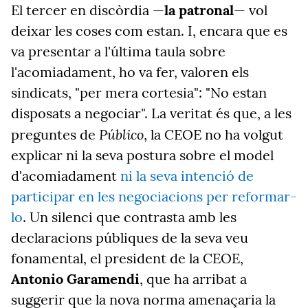
El tercer en discòrdia —
la patronal
— vol
deixar les coses com estan. I, encara que es
va presentar a l'última taula sobre
l'acomiadament, ho va fer, valoren els
sindicats, "per mera cortesia": "No estan
disposats a negociar". La veritat és que, a les
Público
preguntes de
, la CEOE no ha volgut
explicar ni la seva postura sobre el model
d'acomiadament
ni la seva intenció de
participar en les negociacions per reformar-
lo
.
Un silenci que contrasta amb les
declaracions públiques de la seva veu
fonamental, el president de la CEOE,
Antonio Garamendi
, que ha arribat a
suggerir que la nova norma amenaçaria la