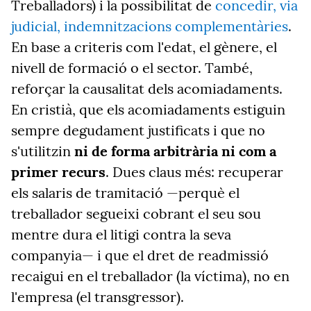
Treballadors) i la possibilitat de
concedir, via
judicial, indemnitzacions complementàries
.
En base a criteris com l'edat, el gènere, el
nivell de formació o el sector. També,
reforçar la causalitat dels acomiadaments.
En cristià, que els acomiadaments estiguin
sempre degudament justificats i que no
s'utilitzin
ni de forma arbitrària ni com a
primer recurs
. Dues claus més: recuperar
els salaris de tramitació —perquè el
treballador segueixi cobrant el seu sou
mentre dura el litigi contra la seva
companyia— i que el dret de readmissió
recaigui en el treballador (la víctima), no en
l'empresa (el transgressor).