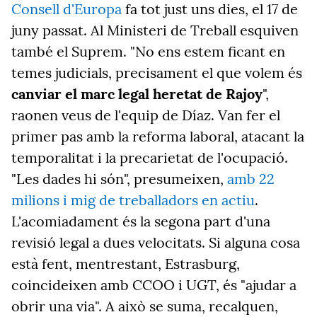
Consell d'Europa
fa tot just uns dies, el 17 de
juny passat. Al Ministeri de Treball esquiven
també el Suprem. "No ens estem ficant en
temes judicials, precisament el que volem és
canviar el marc legal heretat de Rajoy
",
raonen veus de l'equip de Díaz. Van fer el
primer pas amb la reforma laboral, atacant la
temporalitat i la precarietat de l'ocupació.
"Les dades hi són", presumeixen,
amb 22
milions i mig de treballadors en actiu
.
L'acomiadament és la segona part d'una
revisió legal a dues velocitats. Si alguna cosa
està fent, mentrestant, Estrasburg,
coincideixen amb CCOO i UGT, és "ajudar a
obrir una via". A això se suma, recalquen,