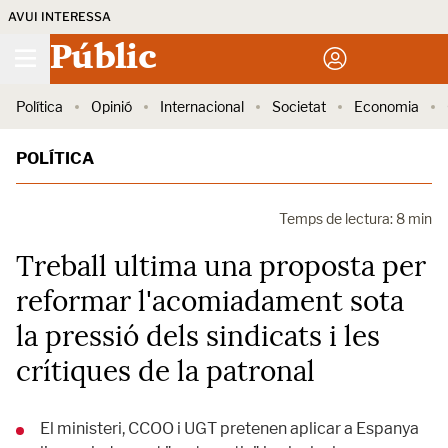
AVUI INTERESSA
Públic
Política
Opinió
Internacional
Societat
Economia
POLÍTICA
Temps de lectura: 8 min
Treball ultima una proposta per
reformar l'acomiadament sota
la pressió dels sindicats i les
crítiques de la patronal
El ministeri, CCOO i UGT pretenen aplicar a Espanya