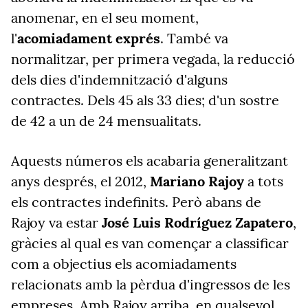
anomenar, en el seu moment,
l'
acomiadament exprés
. També va
normalitzar, per primera vegada, la reducció
dels dies d'indemnització d'alguns
contractes. Dels 45 als 33 dies; d'un sostre
de 42 a un de 24 mensualitats.
Aquests números els acabaria generalitzant
anys després, el 2012,
Mariano Rajoy
a tots
els contractes indefinits. Però abans de
Rajoy va estar
José Luis Rodríguez Zapatero
,
gràcies al qual es van començar a classificar
com a objectius els acomiadaments
relacionats amb la pèrdua d'ingressos de les
empreses. Amb Rajoy arriba, en qualsevol