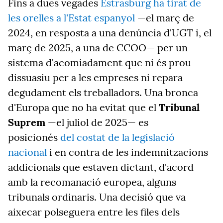
Fins a dues vegades
Estrasburg ha tirat de
les orelles a l'Estat espanyol
—el març de
2024, en resposta a una denúncia d'UGT i, el
març de 2025, a una de CCOO— per un
sistema d'acomiadament que ni és prou
dissuasiu per a les empreses ni repara
degudament els treballadors. Una bronca
d'Europa que no ha evitat que el
Tribunal
Suprem
—el juliol de 2025— es
posicionés
del costat de la legislació
nacional
i en
contra de les indemnitzacions
addicionals que estaven dictant, d'acord
amb la recomanació europea, alguns
tribunals ordinaris. Una decisió que va
aixecar polseguera entre les files dels