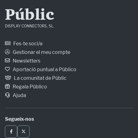
Públic
DISPLAY CONNECTORS, SL.
Fes-te soci/a
Gestionar el meu compte
Newsletters
Aportació puntual a Público
La comunitat de Públic
Regala Público
Ajuda
Segueix-nos