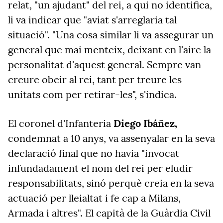
relat, "un ajudant" del rei, a qui no identifica,
li va indicar que "aviat s'arreglaria tal
situació". "Una cosa similar li va assegurar un
general que mai menteix, deixant en l'aire la
personalitat d'aquest general. Sempre van
creure obeir al rei, tant per treure les
unitats com per retirar-les", s'indica.
El coronel d'Infanteria
Diego Ibáñez,
condemnat a 10 anys, va assenyalar en la seva
declaració final que no havia "invocat
infundadament el nom del rei per eludir
responsabilitats, sinó perquè creia en la seva
actuació per lleialtat i fe cap a Milans,
Armada i altres". El capità de la Guàrdia Civil