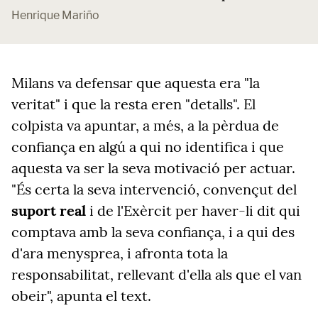
Henrique Mariño
Milans va defensar que aquesta era "la
veritat" i que la resta eren "detalls". El
colpista va apuntar, a més, a la pèrdua de
confiança en algú a qui no identifica i que
aquesta va ser la seva motivació per actuar.
"És certa la seva intervenció, convençut del
suport real
i de l'Exèrcit per haver-li dit qui
comptava amb la seva confiança, i a qui des
d'ara menysprea, i afronta tota la
responsabilitat, rellevant d'ella als que el van
obeir", apunta el text.