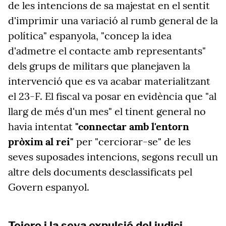
de les intencions de sa majestat en el sentit
d'imprimir una variació al rumb general de la
política" espanyola, "concep la idea
d'admetre el contacte amb representants"
dels grups de militars que planejaven la
intervenció que es va acabar materialitzant
el 23-F. El fiscal va posar en evidència que "al
llarg de més d'un mes" el tinent general no
havia intentat
"connectar amb l'entorn
pròxim al rei"
per "cerciorar-se" de les
seves suposades intencions, segons recull un
altre dels documents desclassificats pel
Govern espanyol.
Tejero i la seva expulsió del judici