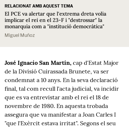
RELACIONAT AMB AQUEST TEMA
El PCE va alertar que l'extrema dreta volia
implicar el rei en el 23-F i "destrossar" la
monarquia com a "institució democràtica"
Miguel Muñoz
José Ignacio San Martín,
cap d'Estat Major
de la Divisió Cuirassada Brunete, va ser
condemnat a 10 anys. En la seva declaració
final, tal com recull l'acta judicial, va incidir
que es va entrevistar amb el rei el 18 de
novembre de 1980. En aquesta trobada
assegura que va manifestar a Joan Carles I
"que l'Exèrcit estava irritat". Segons el seu