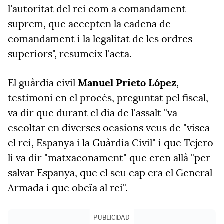
l'autoritat del rei com a comandament
suprem, que accepten la cadena de
comandament i la legalitat de les ordres
superiors", resumeix l'acta.
El guàrdia civil
Manuel Prieto López
,
testimoni en el procés, preguntat pel fiscal,
va dir que durant el dia de l'assalt "va
escoltar en diverses ocasions veus de "visca
el rei, Espanya i la Guàrdia Civil" i que
Tejero
li va dir "matxaconament" que eren allà "per
salvar Espanya, que el seu cap era el General
Armada i que obeïa al rei".
PUBLICIDAD