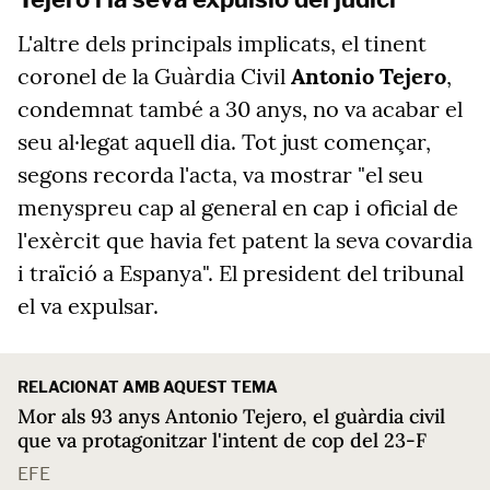
L'altre dels principals implicats, el tinent
coronel de la Guàrdia Civil
Antonio Tejero
,
condemnat també a 30 anys, no va acabar el
seu al·legat aquell dia. Tot just començar,
segons recorda l'acta, va mostrar "el seu
menyspreu cap al general en cap i oficial de
l'exèrcit que havia fet patent la seva covardia
i traïció a Espanya". El president del tribunal
el va expulsar.
RELACIONAT AMB AQUEST TEMA
Mor als 93 anys Antonio Tejero, el guàrdia civil
que va protagonitzar l'intent de cop del 23-F
EFE