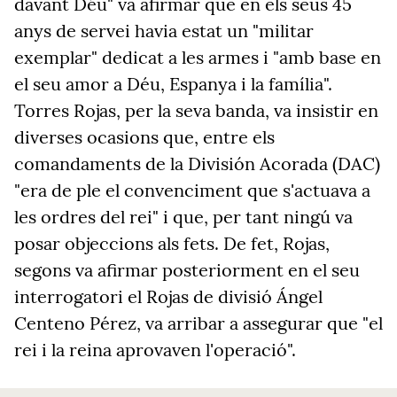
davant Déu" va afirmar que en els seus 45
anys de servei havia estat un "militar
exemplar" dedicat a les armes i "amb base en
el seu amor a Déu, Espanya i la família".
Torres Rojas, per la seva banda, va insistir en
diverses ocasions que, entre els
comandaments de la División Acorada (DAC)
"era de ple el convenciment que s'actuava a
les ordres del rei" i que, per tant ningú va
posar objeccions als fets. De fet, Rojas,
segons va afirmar posteriorment en el seu
interrogatori el Rojas de divisió Ángel
Centeno Pérez, va arribar a assegurar que "el
rei i la reina aprovaven l'operació".