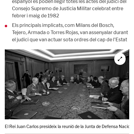
espanyol es poden llegir totes les actes del judici del
Consejo Supremo de Justicia Militar celebrat entre
febrer i maig de 1982
Els principals implicats, com Milans del Bosch,
Tejero, Armada o Torres Rojas, van assenyalar durant
el judici que van actuar sota ordres del cap de l'Estat
El Rei Juan Carlos presideix la reunió de la Junta de Defensa Nacional,