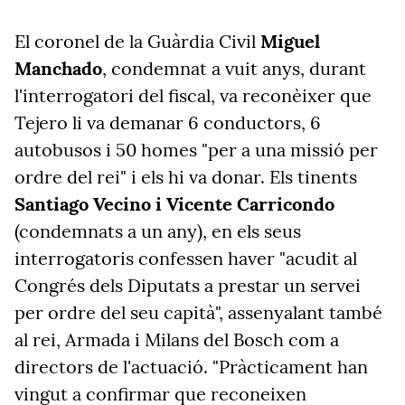
El coronel de la Guàrdia Civil
Miguel
Manchado
, condemnat a vuit anys, durant
l'interrogatori del fiscal, va reconèixer que
Tejero li va demanar 6 conductors, 6
autobusos i 50 homes "per a una missió per
ordre del rei" i els hi va donar.
Els tinents
Santiago Vecino i Vicente Carricondo
(condemnats a un any), en els seus
interrogatoris confessen haver "acudit al
Congrés dels Diputats a prestar un servei
per ordre del seu capità", assenyalant també
al rei, Armada i Milans del Bosch com a
directors de l'actuació. "Pràcticament han
vingut a confirmar que reconeixen