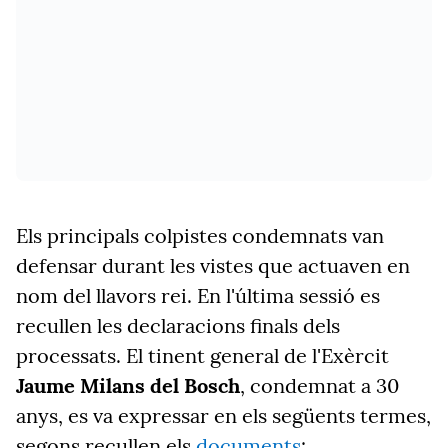
Els principals colpistes condemnats van
defensar durant les vistes que actuaven en
nom del llavors rei. En l'última sessió es
recullen les declaracions finals dels
processats. El tinent general de l'Exèrcit
Jaume Milans del Bosch
, condemnat a 30
anys, es va expressar en els següents termes,
segons recullen els
documents
: