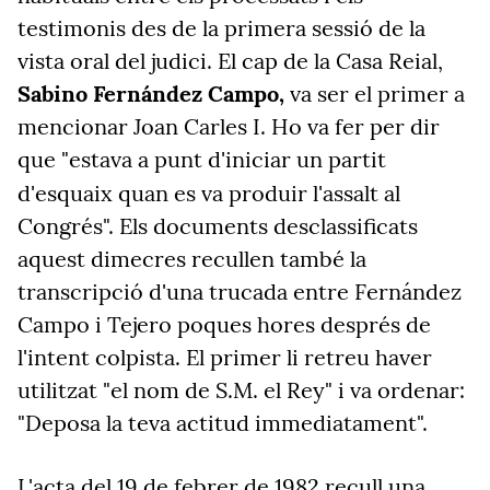
testimonis des de la primera sessió de la
vista oral del judici. El cap de la Casa Reial,
Sabino Fernández Campo,
va ser el primer a
mencionar Joan Carles I. Ho va fer per dir
que "estava a punt d'iniciar un partit
d'esquaix
quan es va produir l'assalt al
Congrés". Els documents desclassificats
aquest dimecres recullen també la
transcripció d'una trucada entre Fernández
Campo i Tejero poques hores després de
l'intent colpista. El primer li retreu haver
utilitzat "el nom de S.M. el Rey" i va ordenar:
"Deposa la teva actitud immediatament".
L'acta del 19 de febrer de 1982 recull una