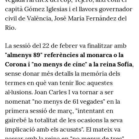
capità Gómez Iglesias i el llavors governador
civil de València, José María Fernández del
Río.
La sessió del 22 de febrer va finalitzar amb
"almenys 89" referències al monarca o la
Corona i "no menys de cinc" a la reina Sofía
,
sense donar més detalls la memòria dels
termes en què van tenir lloc aquestes
al·lusions. Joan Carles I va tornar a ser
nomenat "no menys de 61 vegades" en la
primera sessió de març, "intentant en
gairebé la totalitat de les ocasions la seva
implicació amb els acusats". El mateix va
passar amb la reina en "no menys de tres"