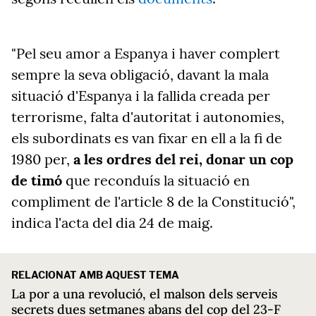
"Pel seu amor a Espanya i haver complert
sempre la seva obligació, davant la mala
situació d'Espanya i la fallida creada per
terrorisme, falta d'autoritat i autonomies,
els subordinats es van fixar en ell a la fi de
1980 per,
a les ordres del rei, donar un cop
de timó
que reconduís la situació en
compliment de l'article 8 de la Constitució",
indica l'acta del dia 24 de maig.
RELACIONAT AMB AQUEST TEMA
La por a una revolució, el malson dels serveis
secrets dues setmanes abans del cop del 23-F