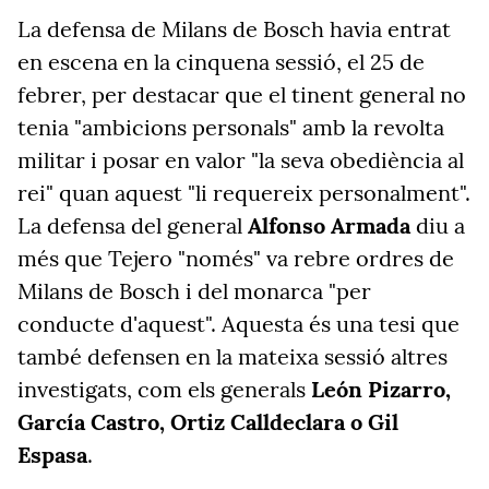
La defensa de Milans de Bosch havia entrat
en escena en la cinquena sessió, el 25 de
febrer, per destacar que el tinent general no
tenia "ambicions personals" amb la revolta
militar i posar en valor "la seva obediència al
rei" quan aquest "li requereix personalment".
La defensa del general
Alfonso Armada
diu a
més que Tejero "només" va rebre ordres de
Milans de Bosch i del monarca "per
conducte d'aquest". Aquesta és una tesi que
també defensen en la mateixa sessió altres
investigats, com els generals
León Pizarro,
García Castro, Ortiz Calldeclara o Gil
Espasa
.