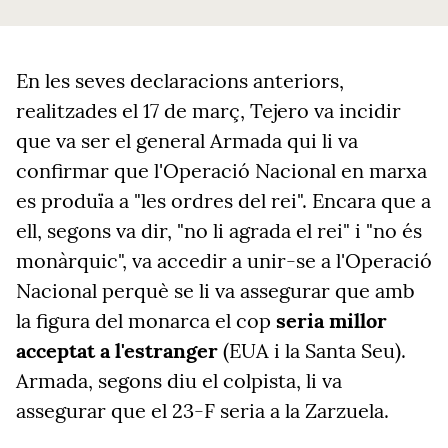
En les seves declaracions anteriors,
realitzades el 17 de març, Tejero va incidir
que va ser el general Armada qui li va
confirmar que l'Operació Nacional en marxa
es produïa a "les ordres del rei". Encara que a
ell, segons va dir, "no li agrada el rei" i "no és
monàrquic", va accedir a unir-se a l'Operació
Nacional perquè se li va assegurar que amb
la figura del monarca el cop
seria millor
acceptat a l'estranger
(EUA i la Santa Seu).
Armada, segons diu el colpista, li va
assegurar que el 23-F seria a la Zarzuela.