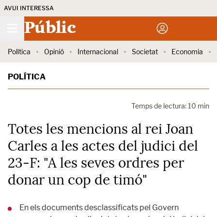
AVUI INTERESSA
Públic
Política
Opinió
Internacional
Societat
Economia
POLÍTICA
Temps de lectura: 10 min
Totes les mencions al rei Joan
Carles a les actes del judici del
23-F: "A les seves ordres per
donar un cop de timó"
En els documents desclassificats pel Govern