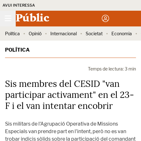
AVUI INTERESSA
Públic
Política
Opinió
Internacional
Societat
Economia
POLÍTICA
Temps de lectura: 3 min
Sis membres del CESID "van
participar activament" en el 23-
F i el van intentar encobrir
Sis militars de l'Agrupació Operativa de Missions
Especials van prendre part en l'intent, però no es van
trobar indicis sòlids sobre la participació del comandant