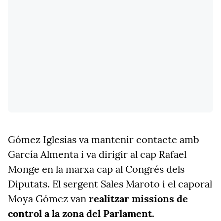
Gómez Iglesias va mantenir contacte amb
García Almenta i va dirigir al cap Rafael
Monge en la marxa cap al Congrés dels
Diputats. El sergent Sales Maroto i el caporal
Moya Gómez van
realitzar missions de
control a la zona del Parlament.