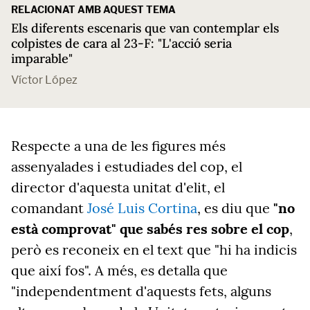
RELACIONAT AMB AQUEST TEMA
Els diferents escenaris que van contemplar els
colpistes de cara al 23-F: "L'acció seria
imparable"
Víctor López
Respecte a una de les figures més
assenyalades i estudiades del cop, el
director d'aquesta unitat d'elit, el
comandant
José Luis Cortina
, es diu que
"no
està comprovat" que sabés res sobre el cop
,
però es reconeix en el text que "hi ha indicis
que així fos". A més, es detalla que
"independentment d'aquests fets, alguns