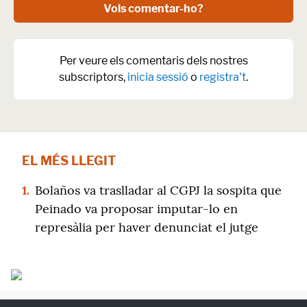
Vols comentar-ho?
Per veure els comentaris dels nostres
subscriptors,
inicia sessió
o
registra't
.
EL MÉS LLEGIT
1.
Bolaños va traslladar al CGPJ la sospita que
Peinado va proposar imputar-lo en
represàlia per haver denunciat el jutge