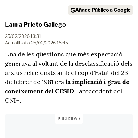
Añade Público a Google
Laura Prieto Gallego
25/02/2026 13:31
Actualitzat a
25/02/2026 15:45
Una de les qüestions que més expectació
generava al voltant de la desclassificació dels
arxius relacionats amb el cop d'Estat del 23
de febrer de 1981 era
la implicació i grau de
coneixement del CESID
–antecedent del
CNI–.
PUBLICIDAD