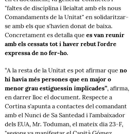
"faltes de disciplina i lleialtat amb els nous
Comandaments de la Unitat" en solidaritzar-
se amb els que s'havien donat de baixa.
Concretament es detalla que
es van reunir
amb els cessats tot i haver rebut l'ordre
expressa de no fer-ho.
“A la resta de la Unitat es pot afirmar que
no
hi havia més persones que en major o
menor grau estiguessin implicades”
, afirma,
en darrer lloc el document. Respecte a
Cortina s'apunta a contactes del comandant
amb el Nunci de Sa Santedad i l'ambaixador
dels EUA, Mr. Toduman, el mateix dia 23-F,
"segons va manifestar el Capità Gómez