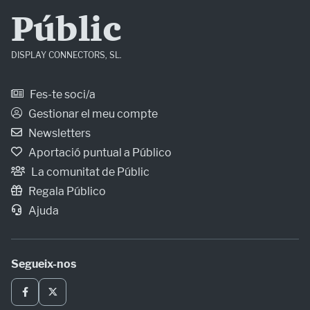
Públic
DISPLAY CONNECTORS, SL.
Fes-te soci/a
Gestionar el meu compte
Newsletters
Aportació puntual a Público
La comunitat de Públic
Regala Público
Ajuda
Segueix-nos