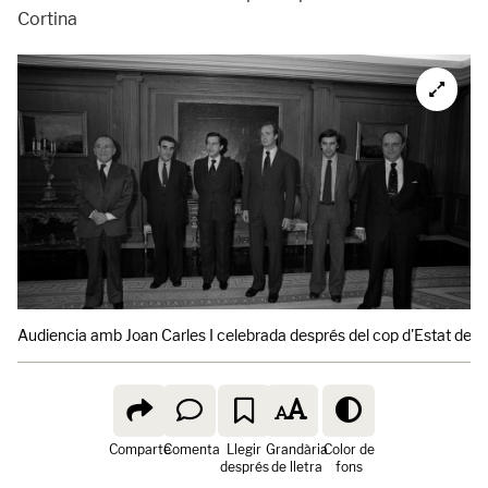
Cortina
Audiencia amb Joan Carles I celebrada després del cop d'Estat del 2
Comparte
Comenta
Llegir
Grandària
Color de
després
de lletra
fons