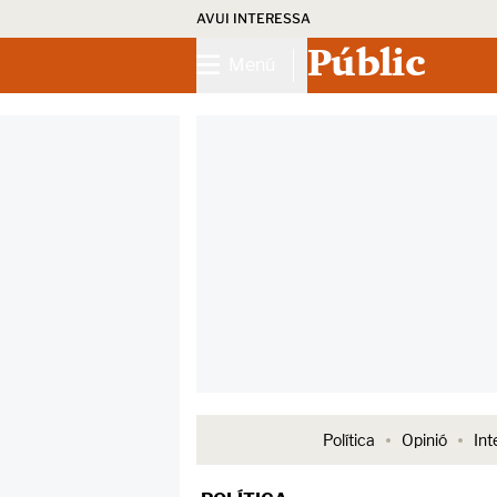
AVUI INTERESSA
Públic
Menú
Política
Opinió
Int