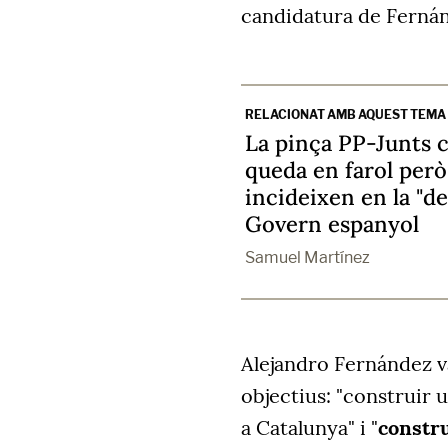
candidatura de Ferná
RELACIONAT AMB AQUEST TEMA
La pinça PP-Junts 
queda en farol però
incideixen en la "deb
Govern espanyol
Samuel Martínez
Alejandro Fernández va
objectius: "construir u
a Catalunya" i "
constru