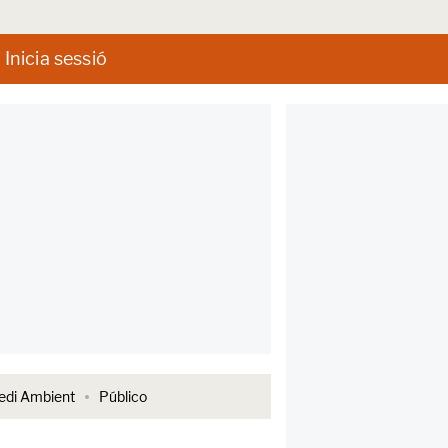
Inicia sessió
di Ambient
Público