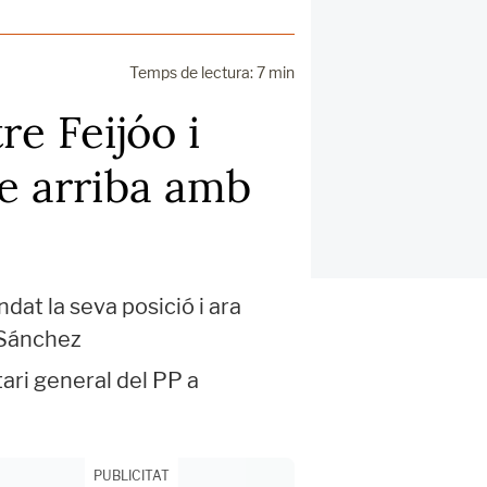
Temps de lectura: 7 min
re Feijóo i
e arriba amb
dat la seva posició i ara
 Sánchez
ari general del PP a
PUBLICITAT