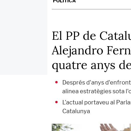
POLÍTICA
El PP de Catalu
Alejandro Fer
quatre anys de
Després d'anys d'enfronta
alinea estratègies sota 
L’actual portaveu al Parl
Catalunya