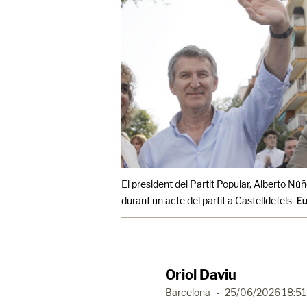
El president del Partit Popular, Alberto Núñ
durant un acte del partit a Castelldefels
Eu
Oriol Daviu
Barcelona
-
25/06/2026 18:51