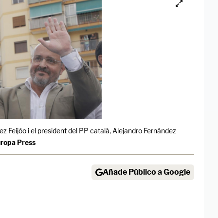
ez Feijóo i el president del PP català, Alejandro Fernández
ropa Press
Añade Público a Google