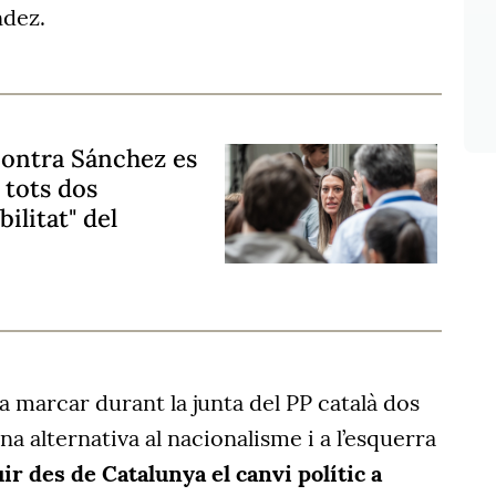
ndez.
contra Sánchez es
 tots dos
ilitat" del
 marcar durant la junta del PP català dos
na alternativa al nacionalisme i a l’esquerra
ir des de Catalunya el canvi polític a