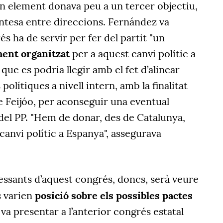
on element donava peu a un tercer objectiu,
entesa entre direccions. Fernández va
s ha de servir per fer del partit "un
ent organitzat
per a aquest canvi polític a
que es podria llegir amb el fet d’alinear
polítiques a nivell intern, amb la finalitat
de Feijóo, per aconseguir una eventual
del PP. "Hem de donar, des de Catalunya,
 canvi polític a Espanya", assegurava
essants d’aquest congrés, doncs, serà veure
s varien
posició sobre els possibles pactes
va presentar a l’anterior congrés estatal