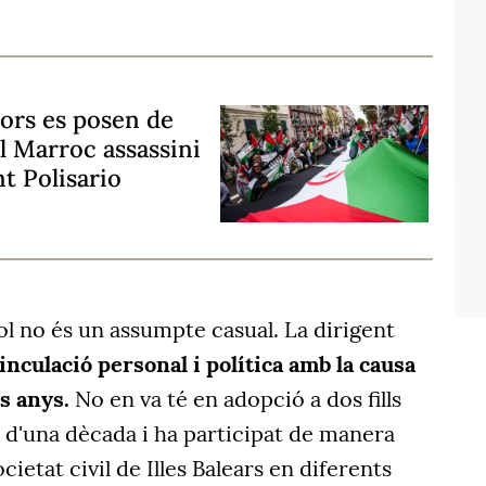
ors es posen de
el Marroc assassini
nt Polisario
l no és un assumpte casual. La dirigent
inculació personal i política amb la causa
s anys.
No en va té en adopció a dos fills
 d'una dècada i ha participat de manera
ocietat civil de Illes Balears en diferents