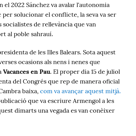
an el 2022 Sánchez va avalar l'autonomia
per solucionar el conflicte, la seva va ser
 socialistes de rellevància que van
rt al poble sahrauí.
residenta de les Illes Balears. Sota aquest
verses ocasions als nens i nenes que
a
Vacances en Pau
. El proper dia 15 de juliol
enta del Congrés que rep de manera oficial
 Cambra baixa,
com va avançar aquest mitjà.
 publicació que va escriure Armengol a les
aquest dimarts una vegada es van conèixer