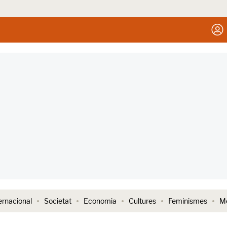
ernacional
Societat
Economia
Cultures
Feminismes
Me