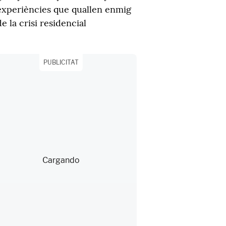
experiències que quallen enmig
de la crisi residencial
PUBLICITAT