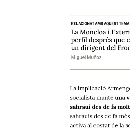
RELACIONAT AMB AQUEST TEMA
La Moncloa i Exteri
perfil després que 
un dirigent del Fro
Miguel Muñoz
La implicació Armengo
socialista manté
una v
sahrauí des de fa molt
sahrauís des de fa més
activa al costat de la s