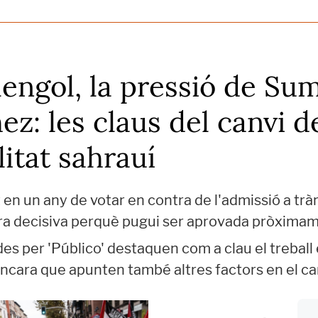
engol, la pressió de Su
ez: les claus del canvi 
litat sahrauí
 en un any de votar en contra de l'admissió a tràmi
ra decisiva perquè pugui ser aprovada pròxima
es per 'Público' destaquen com a clau el treball 
ncara que apunten també altres factors en el ca