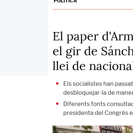
POLÍTICA
El paper d'Arm
el gir de Sánch
llei de naciona
Els socialistes han passat
desbloquejar-la de mane
Diferents fonts consultad
presidenta del Congrés e