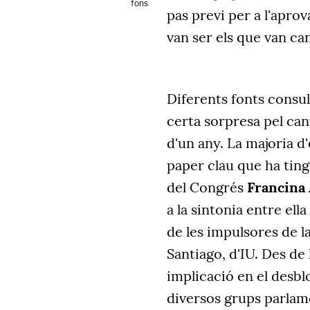
fons
pas previ per a l'aprov
van ser els que van can
Diferents fonts consu
certa sorpresa pel can
d'un any. La majoria d'
paper clau que ha ting
del Congrés
Francina
a la sintonia entre ell
de les impulsores de la
Santiago, d'IU. Des de
implicació en el desbl
diversos grups parlam