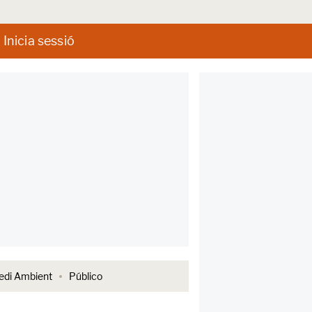
Inicia sessió
di Ambient
Público