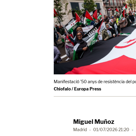
Manifestació '50 anys de resistència del p
Chiofalo / Europa Press
Miguel Muñoz
Madrid
-
01/07/2026 21:20
-