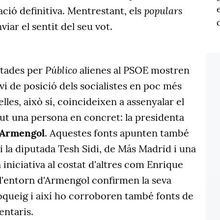
populars
ació definitiva. Mentrestant, els
viar el sentit del seu vot.
Público
ltades per
alienes al PSOE mostren
vi de posició dels socialistes en poc més
elles, això sí, coincideixen a assenyalar el
ut una persona en concret: la presidenta
 Armengol
. Aquestes fonts apunten també
a i la diputada Tesh Sidi, de Más Madrid i una
 iniciativa al costat d'altres com Enrique
 l'entorn d'Armengol confirmen la seva
oqueig i així ho corroboren també fonts de
entaris.