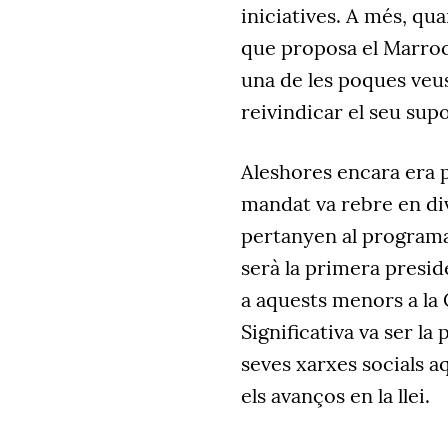
iniciatives. A més, qu
que proposa el Marroc 
una de les poques veus
reivindicar el seu supo
Aleshores encara era p
mandat va rebre en di
pertanyen al program
serà la primera presid
a aquests menors a la
Significativa va ser la
seves xarxes socials 
els avanços en la llei.