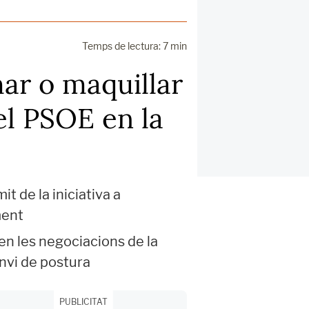
Temps de lectura: 7 min
mar o maquillar
del PSOE en la
t de la iniciativa a
ment
en les negociacions de la
nvi de postura
PUBLICITAT