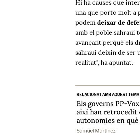
Hi ha causes que inter
una que porto molt a 
podem
deixar de defen
amb el poble sahrauí t
avançant perquè els dret
sahrauí deixin de ser 
realitat", ha apuntat.
RELACIONAT AMB AQUEST TEMA
Els governs PP-Vox 
així han retrocedit 
autonomies en què
Samuel Martínez