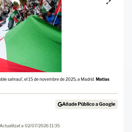
oble sahrauí', el 15 de novembre de 2025, a Madrid
Matías
Añade Público a Google
Actualitzat a
02/07/2026 11:35