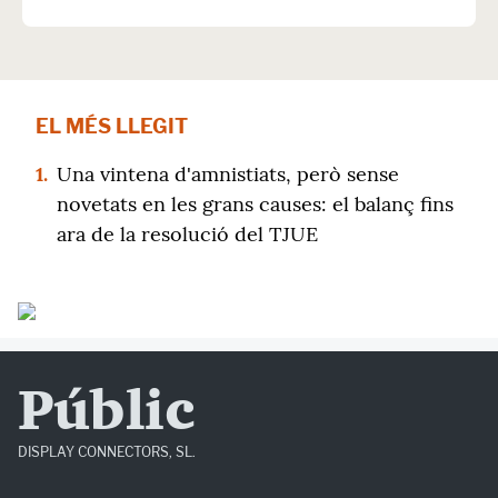
EL MÉS LLEGIT
1.
Una vintena d'amnistiats, però sense
novetats en les grans causes: el balanç fins
ara de la resolució del TJUE
Públic
DISPLAY CONNECTORS, SL.