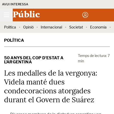
AVUI INTERESSA
Públic
Política
Opinió
Internacional
Societat
Economia
POLÍTICA
Temps de lectura: 7
50 ANYS DEL COP D'ESTAT A
min
L'ARGENTINA
Les medalles de la vergonya:
Videla manté dues
condecoracions atorgades
durant el Govern de Suárez