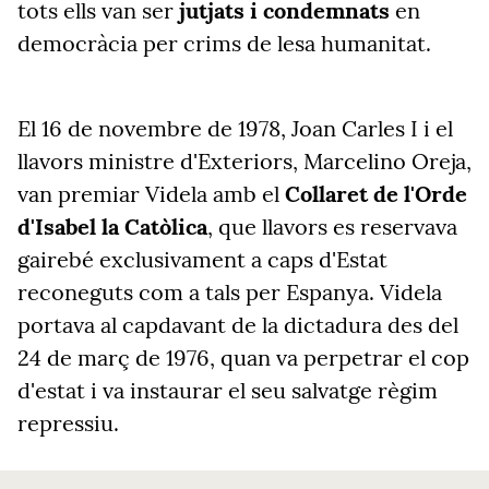
tots ells van ser
jutjats i condemnats
en
democràcia per crims de lesa humanitat.
El 16 de novembre de 1978, Joan Carles I i el
llavors ministre d'Exteriors, Marcelino Oreja,
van premiar Videla amb el
Collaret de l'Orde
d'Isabel la Catòlica
, que llavors es reservava
gairebé exclusivament a caps d'Estat
reconeguts com a tals per Espanya. Videla
portava al capdavant de la dictadura des del
24 de març de 1976, quan va perpetrar el cop
d'estat i va instaurar el seu salvatge règim
repressiu.