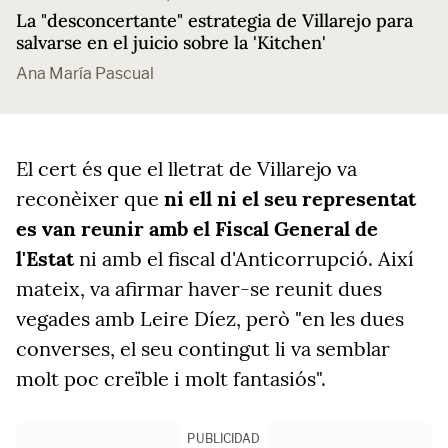
La "desconcertante" estrategia de Villarejo para
salvarse en el juicio sobre la 'Kitchen'
Ana María Pascual
El cert és que el lletrat de Villarejo va
reconèixer que
ni ell ni el seu representat
es van reunir amb el Fiscal General de
l'Estat
ni amb el fiscal d'Anticorrupció. Així
mateix, va afirmar haver-se reunit dues
vegades amb Leire Díez,
però "en les dues
converses, el seu contingut li va semblar
molt poc creïble i molt fantasiós".
PUBLICIDAD