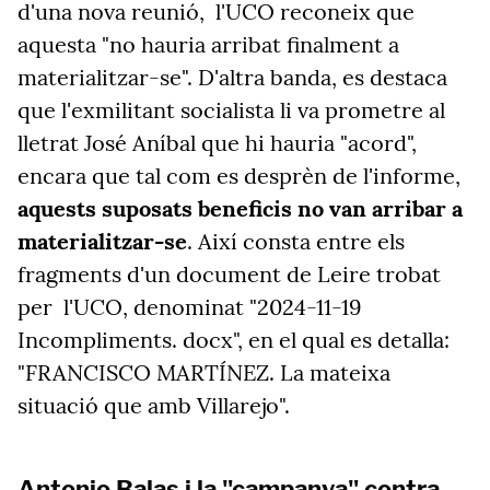
d'una nova reunió, l'UCO reconeix que
aquesta "no hauria arribat finalment a
materialitzar-se". D'altra banda, es destaca
que l'exmilitant socialista li va prometre al
lletrat José Aníbal que hi hauria "acord",
encara que tal com es desprèn de l'informe,
aquests suposats beneficis no van arribar a
materialitzar-se
. Així consta entre els
fragments d'un document de Leire trobat
per l'UCO, denominat "2024-11-19
Incompliments. docx", en el qual es detalla:
"FRANCISCO MARTÍNEZ. La mateixa
situació que amb Villarejo".
Antonio Balas i la "campanya" contra