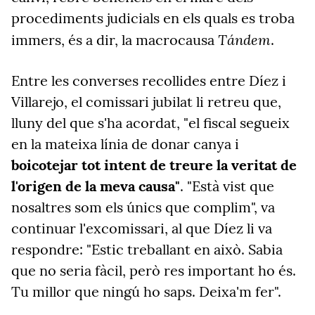
procediments judicials en els quals es troba
Tándem
immers, és a dir, la macrocausa
.
Entre les converses recollides entre Díez i
Villarejo, el comissari jubilat li retreu que,
lluny del que s'ha acordat, "el fiscal segueix
en la mateixa línia de donar canya i
boicotejar tot intent de treure la veritat de
l'origen de la meva causa"
.
"Està vist que
nosaltres som els únics que complim", va
continuar l'excomissari, al que Díez li va
respondre: "Estic treballant en això. Sabia
que no seria fàcil, però res important ho és.
Tu millor que ningú ho saps. Deixa'm fer".