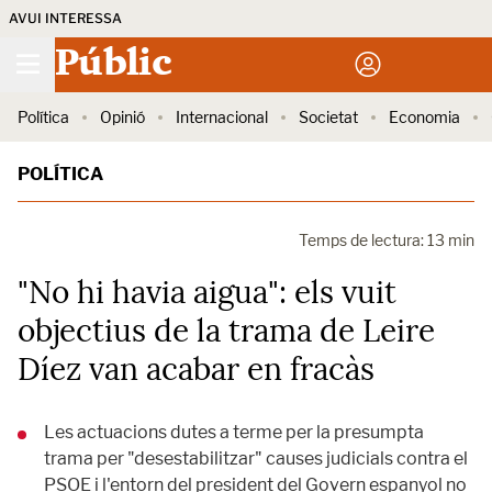
AVUI INTERESSA
Públic
Política
Opinió
Internacional
Societat
Economia
POLÍTICA
Temps de lectura: 13 min
"No hi havia aigua": els vuit
objectius de la trama de Leire
Díez van acabar en fracàs
Les actuacions dutes a terme per la presumpta
trama per "desestabilitzar" causes judicials contra el
PSOE i l'entorn del president del Govern espanyol no