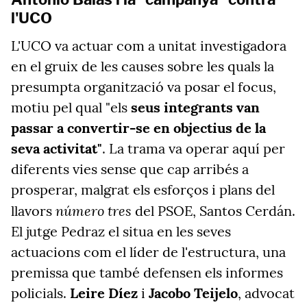
l'UCO
L'UCO va actuar com a unitat investigadora
en el gruix de les causes sobre les quals la
presumpta organització va posar el focus,
motiu pel qual "els
seus integrants van
passar a convertir-se en objectius de la
seva activitat"
. La trama va operar aquí per
diferents vies sense que cap arribés a
prosperar, malgrat els esforços i plans del
número tres
llavors
del PSOE, Santos Cerdán.
El jutge Pedraz el situa en les seves
actuacions com el líder de l'estructura, una
premissa que també defensen els informes
policials.
Leire Díez
i
Jacobo Teijelo
, advocat