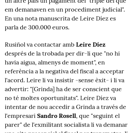
un altre país un pagament del "triple del que
em demanaven en un procediment judicial".
En una nota manuscrita de Leire Díez es
parla de 300.000 euros.
Rusiñol va contactar amb
Leire Díez
després de la trobada per dir-li que "no hi
havia aigua, almenys de moment", en
referència a la negativa del fiscal a acceptar
l'acord. Leire li va insistir -sense èxit- i li va
advertir: "[Grinda] ha de ser conscient que
no té moltes oportunitats". Leire Díez va
intentar de nou accedir a Grinda a través de
l'empresari
Sandro Rosell
, que "seguint el
parer" de l'exmilitant socialista li va demanar