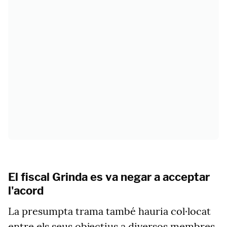
El fiscal Grinda es va negar a acceptar
l'acord
La presumpta trama també hauria col·locat
entre els seus objectius a diversos membres