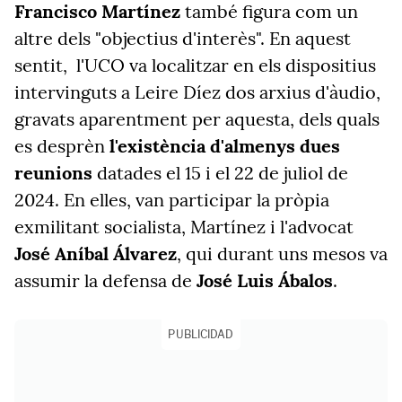
Francisco Martínez
també figura com un
altre dels "objectius d'interès". En aquest
sentit, l'UCO va localitzar en els dispositius
intervinguts a Leire Díez dos arxius d'àudio,
gravats aparentment per aquesta, dels quals
es desprèn
l'existència d'almenys dues
reunions
datades el 15 i el 22 de juliol de
2024. En elles, van participar la pròpia
exmilitant socialista, Martínez i l'advocat
José Aníbal Álvarez
, qui durant uns mesos va
assumir la defensa de
José Luis Ábalos
.
PUBLICIDAD