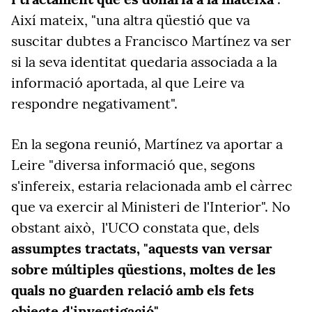
Així mateix, "una altra qüestió que va
suscitar dubtes a Francisco Martínez va ser
si la seva identitat quedaria associada a la
informació aportada, al que Leire va
respondre negativament".
En la segona reunió, Martínez va aportar a
Leire "diversa informació que, segons
s'infereix, estaria relacionada amb el càrrec
que va exercir al Ministeri de l'Interior". No
obstant això, l'UCO constata que, dels
assumptes tractats, "aquests van versar
sobre múltiples qüestions, moltes de les
quals no guarden relació amb els fets
objecte d'investigació".