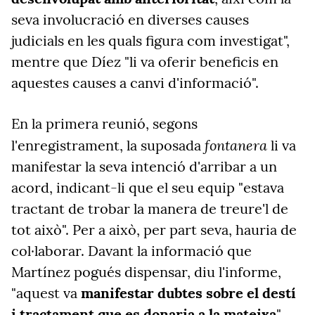
seva involucració en diverses causes
judicials en les quals figura com investigat",
mentre que Díez "li va oferir beneficis en
aquestes causes a canvi d'informació".
En la primera reunió, segons
fontanera
l'enregistrament, la suposada
li va
manifestar la seva intenció d'arribar a un
acord, indicant-li que el seu equip "estava
tractant de trobar la manera de treure'l de
tot això". Per a això, per part seva, hauria de
col·laborar. Davant la informació que
Martínez pogués dispensar, diu l'informe,
"aquest va
manifestar dubtes sobre el destí
i tractament que es donaria a la mateixa
".