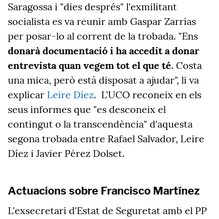
Saragossa
i "dies després" l'exmilitant
socialista es va reunir amb Gaspar Zarrías
per posar-lo al corrent de la trobada. "Ens
donarà documentació i ha accedit a donar
entrevista quan vegem tot el que té
. Costa
una mica, però està disposat a ajudar", li va
explicar
Leire Díez
.
L'UCO
reconeix en els
seus informes que
"es
desconeix el
contingut o la transcendència" d'aquesta
segona trobada entre
Rafael Salvador, Leire
Díez i Javier Pérez Dolset.
Actuacions sobre Francisco Martínez
L'exsecretari d'Estat de Seguretat amb el PP