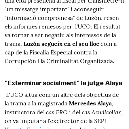
una cita presencial al fiscal per transmetre-li
"un missatge important" i aconseguir
"informació compromesa" de Luzón, resen
els informes remesos per l'UCO. El resultat
va tornar a ser negatiu als interessos de la
trama.
Luzón segueix en el seu lloc
com a
cap de la Fiscalía Especial contra la
Corrupción i la Criminalitat Organitzada.
"Exterminar socialment" la jutge Alaya
L'UCO situa com un altre dels objectius de
la trama a la magistrada
Mercedes Alaya
,
cas ERO
cas Aználcollar
instructora del
i del
,
on va imputar a l'exdirector de la SEPI