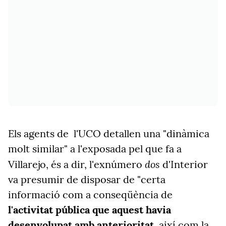
Els agents de l'UCO detallen una "dinàmica
molt similar" a l'exposada pel que fa a
dos
Villarejo, és a dir, l'exnúmero
d'Interior
va presumir de disposar de "certa
informació com a conseqüència de
l'activitat pública que aquest havia
desenvolupat amb anterioritat
, així com la