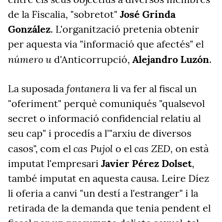
de la Fiscalia, "sobretot"
José Grinda
González
. L'organització pretenia obtenir
per aquesta via "informació que afectés" el
número u
d'Anticorrupció,
Alejandro Luzón
.
fontanera
La suposada
li va fer al fiscal un
"oferiment" perquè comuniqués "qualsevol
secret o informació confidencial relatiu al
seu cap" i procedís a l'"arxiu de diversos
cas Pujol
cas ZED,
casos", com el
o el
on està
imputat l'empresari
Javier Pérez Dolset
,
també imputat en aquesta causa. Leire Díez
li oferia a canvi "un destí a l'estranger" i la
retirada de la demanda que tenia pendent el