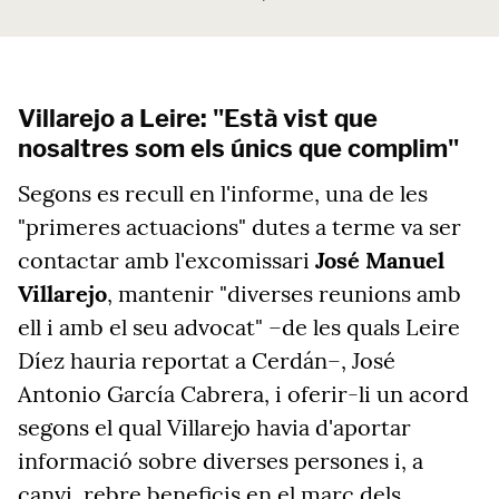
Villarejo a Leire: "Està vist que
nosaltres som els únics que complim"
Segons es recull en l'informe, una de les
"primeres actuacions" dutes a terme va ser
contactar amb l'excomissari
José Manuel
Villarejo
, mantenir "diverses reunions amb
ell i amb el seu advocat" –de les quals Leire
Díez hauria reportat a Cerdán–, José
Antonio García Cabrera, i oferir-li un acord
segons el qual Villarejo havia d'aportar
informació sobre diverses persones i, a
canvi, rebre beneficis en el marc dels