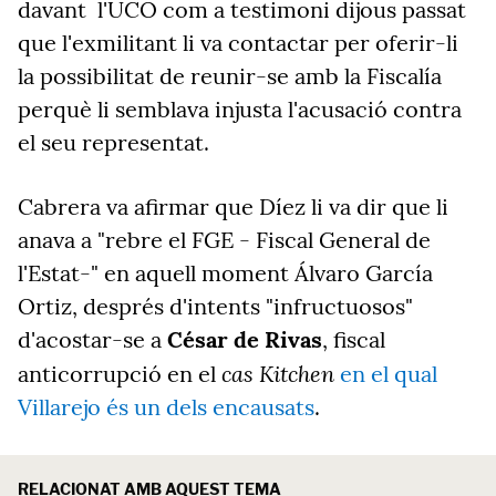
davant
l'UCO
com a testimoni dijous passat
que l'exmilitant li va contactar per oferir-li
la possibilitat de reunir-se amb la Fiscalía
perquè li semblava injusta l'acusació contra
el seu representat.
Cabrera va afirmar que Díez li va dir que li
anava a "rebre el FGE - Fiscal General de
l'Estat-" en aquell moment Álvaro García
Ortiz, després d'intents "infructuosos"
d'acostar-se a
César de Rivas
, fiscal
cas Kitchen
anticorrupció en el
en el qual
Villarejo és un dels encausats
.
RELACIONAT AMB AQUEST TEMA