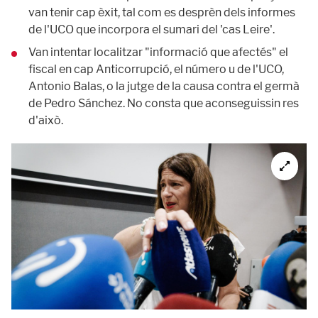
van tenir cap èxit, tal com es desprèn dels informes
de l'UCO que incorpora el sumari del 'cas Leire'.
Van intentar localitzar "informació que afectés" el
fiscal en cap Anticorrupció, el número u de l'UCO,
Antonio Balas, o la jutge de la causa contra el germà
de Pedro Sánchez. No consta que aconseguissin res
d'això.