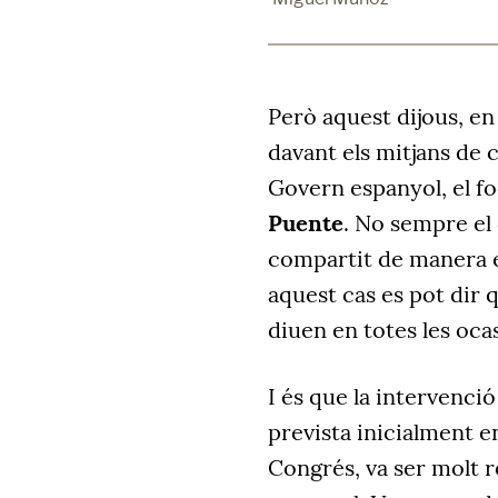
Però aquest dijous, e
davant els mitjans de 
Govern espanyol, el f
Puente
. No sempre el
compartit de manera e
aquest cas es pot dir 
diuen en totes les oca
I és que la intervenci
prevista inicialment en
Congrés, va ser molt 