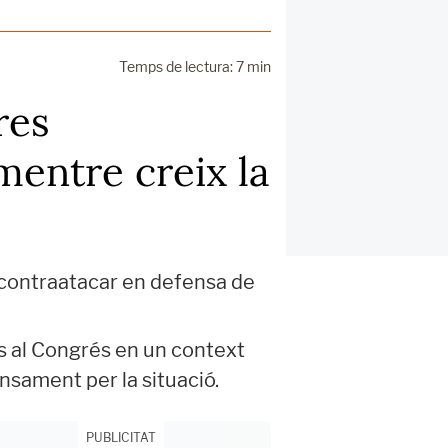
Temps de lectura: 7 min
res
entre creix la
r contraatacar en defensa de
s al Congrés en un context
nsament per la situació.
PUBLICITAT