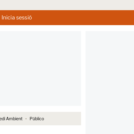
Inicia sessió
di Ambient
Público