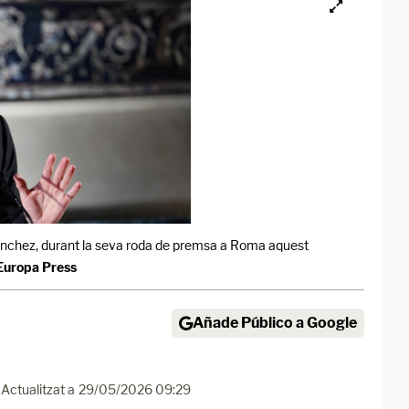
Sánchez, durant la seva roda de premsa a Roma aquest
 Europa Press
Añade Público a Google
Actualitzat a
29/05/2026 09:29