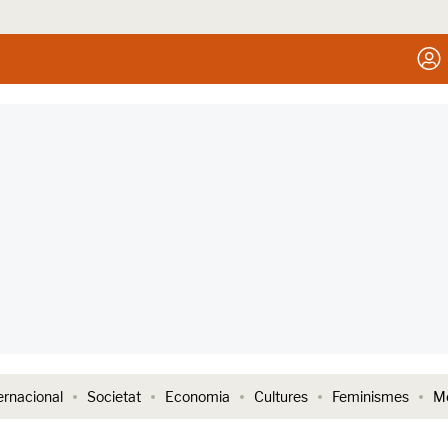
ernacional
Societat
Economia
Cultures
Feminismes
Me