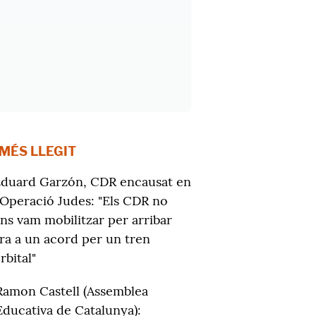
 MÉS LLEGIT
duard Garzón, CDR encausat en
'Operació Judes: "Els CDR no
ns vam mobilitzar per arribar
ra a un acord per un tren
rbital"
Ramon Castell (Assemblea
Educativa de Catalunya):