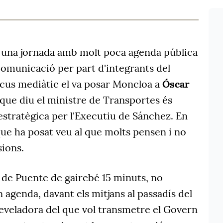
n una jornada amb molt poca agenda pública
comunicació per part d'integrants del
ocus mediàtic el va posar Moncloa a
Óscar
 que diu el ministre de Transportes és
stratègica per l'Executiu de Sánchez. En
que ha posat veu al que molts pensen i no
sions.
ó de Puente de gairebé 15 minuts, no
 agenda, davant els mitjans al passadís del
reveladora del que vol transmetre el Govern