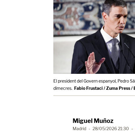
El president del Govern espanyol, Pedro 
dimecres.
Fabio Frustaci / Zuma Press /
Miguel Muñoz
Madrid
-
28/05/2026 21:30
-