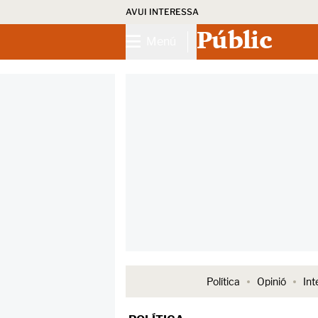
AVUI INTERESSA
Públic
Menú
Política
Opinió
Int