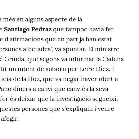
a més en alguns aspecte de la
ge
Santiago Pedraz
que tampoc havia fet
ie d'afirmacions que en part ja han estat
rsones afectades", va apuntar. El ministre
José Grinda, que segons va informar la Cadena
tit un intent de suborn per Leire Díez. I
icia de la Hoz, que va negar haver ofert a
ano diners a canvi que canviés la seva
 fer és deixar que la investigació segueixi,
questes persones que s'expliquin i veure
 afegir.