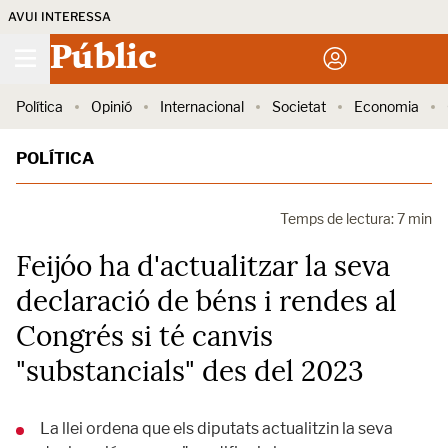
AVUI INTERESSA
Públic
Política
Opinió
Internacional
Societat
Economia
POLÍTICA
Temps de lectura: 7 min
Feijóo ha d'actualitzar la seva
declaració de béns i rendes al
Congrés si té canvis
"substancials" des del 2023
La llei ordena que els diputats actualitzin la seva