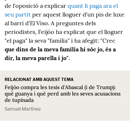
de l'oposició a explicar
quant li paga ara el
seu partit
per aquest lloguer d'un pis de luxe
al barri d'El Viso. A preguntes dels
periodistes, Feijóo ha explicat que el lloguer
"el paga" la seva "família" i ha afegit: "Crec
que dins de la meva família hi sóc jo, és a
dir, la meva parella i jo"
.
RELACIONAT AMB AQUEST TEMA
Feijóo compra les tesis d'Abascal (i de Trump):
què guanya i què perd amb les seves acusacions
de tupinada
Samuel Martínez