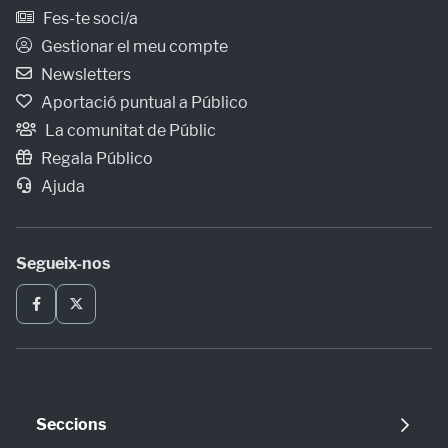
Fes-te soci/a
Gestionar el meu compte
Newsletters
Aportació puntual a Público
La comunitat de Públic
Regala Público
Ajuda
Segueix-nos
Seccions