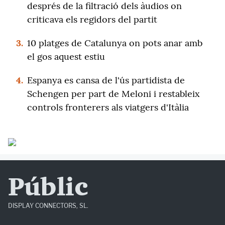
després de la filtració dels àudios on
criticava els regidors del partit
3.
10 platges de Catalunya on pots anar amb
el gos aquest estiu
4.
Espanya es cansa de l'ús partidista de
Schengen per part de Meloni i restableix
controls fronterers als viatgers d'Itàlia
Públic
DISPLAY CONNECTORS, SL.