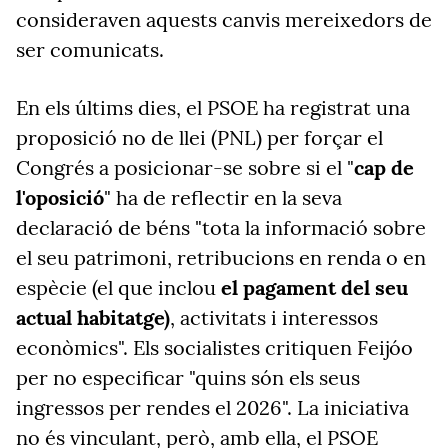
consideraven aquests canvis mereixedors de
ser comunicats.
En els últims dies, el PSOE ha registrat una
proposició no de llei (PNL) per forçar el
Congrés a posicionar-se sobre si el "
cap de
l'oposició
" ha de reflectir en la seva
declaració de béns "tota la informació sobre
el seu patrimoni, retribucions en renda o en
espècie (el que inclou
el pagament del seu
actual habitatge)
, activitats i interessos
econòmics". Els socialistes critiquen Feijóo
per no especificar "quins són els seus
ingressos per rendes el 2026". La iniciativa
no és vinculant, però, amb ella, el PSOE