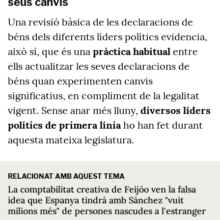
seus canvis
Una revisió bàsica de les declaracions de
béns dels diferents líders polítics evidencia,
això sí, que és una
pràctica habitual
entre
ells actualitzar les seves declaracions de
béns quan experimenten canvis
significatius, en compliment de la legalitat
vigent. Sense anar més lluny,
diversos líders
polítics de primera línia
ho han fet durant
aquesta mateixa legislatura.
RELACIONAT AMB AQUEST TEMA
La comptabilitat creativa de Feijóo ven la falsa
idea que Espanya tindrà amb Sánchez "vuit
milions més" de persones nascudes a l'estranger