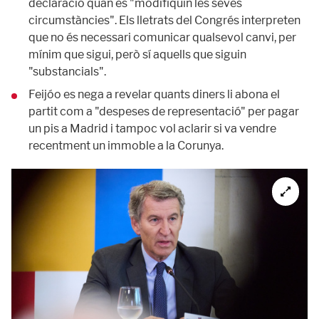
declaració quan es "modifiquin les seves
circumstàncies". Els lletrats del Congrés interpreten
que no és necessari comunicar qualsevol canvi, per
mínim que sigui, però sí aquells que siguin
"substancials".
Feijóo es nega a revelar quants diners li abona el
partit com a "despeses de representació" per pagar
un pis a Madrid i tampoc vol aclarir si va vendre
recentment un immoble a la Corunya.