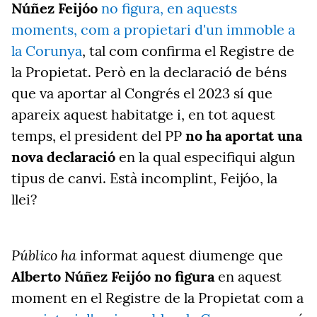
Núñez Feijóo
no figura, en aquests
moments, com a propietari d'un immoble a
la Corunya
, tal com confirma el Registre de
la Propietat. Però en la declaració de béns
que va aportar al Congrés el 2023 sí que
apareix aquest habitatge i, en tot aquest
temps, el president del PP
no ha aportat una
nova declaració
en la qual especifiqui algun
tipus de canvi. Està incomplint, Feijóo, la
llei?
Público ha
informat aquest diumenge que
Alberto Núñez Feijóo no figura
en aquest
moment en el Registre de la Propietat com a