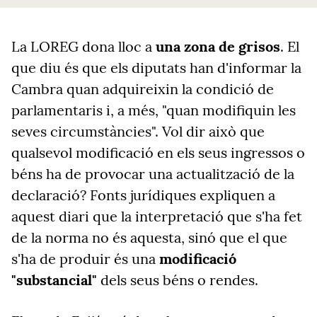
La LOREG dona lloc a
una zona de grisos
. El
que diu és que els diputats han d'informar la
Cambra quan adquireixin la condició de
parlamentaris i, a més, "quan modifiquin les
seves circumstàncies". Vol dir això que
qualsevol modificació en els seus ingressos o
béns ha de provocar una actualització de la
declaració? Fonts jurídiques expliquen a
aquest diari que la interpretació que s'ha fet
de la norma no és aquesta, sinó que el que
s'ha de produir és una
modificació
"substancial"
dels seus béns o rendes.