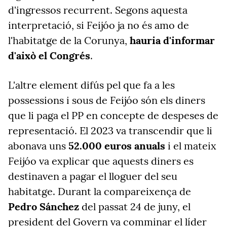
d'ingressos recurrent. Segons aquesta
interpretació, si Feijóo ja no és amo de
l'habitatge de la Corunya,
hauria d'informar
d'això el Congrés
.
L'altre element difús pel que fa a les
possessions i sous de Feijóo són els diners
que li paga el PP en concepte de despeses de
representació. El 2023 va transcendir que li
abonava uns
52.000 euros anuals
i el mateix
Feijóo va explicar que aquests diners es
destinaven a pagar el lloguer del seu
habitatge. Durant la compareixença de
Pedro Sánchez
del passat 24 de juny, el
president del Govern va comminar el líder