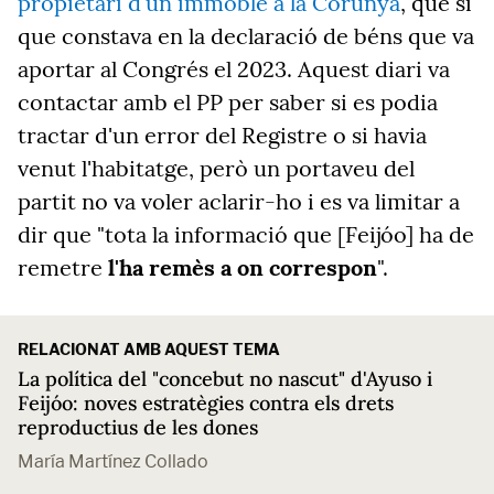
propietari d'un immoble a la Corunya
, que sí
que constava en la declaració de béns que va
aportar al Congrés el 2023. Aquest diari va
contactar amb el PP per saber si es podia
tractar d'un error del Registre o si havia
venut l'habitatge, però un portaveu del
partit no va voler aclarir-ho i es va limitar a
dir que "tota la informació que [Feijóo] ha de
remetre
l'ha remès a on correspon
".
RELACIONAT AMB AQUEST TEMA
La política del "concebut no nascut" d'Ayuso i
Feijóo: noves estratègies contra els drets
reproductius de les dones
María Martínez Collado