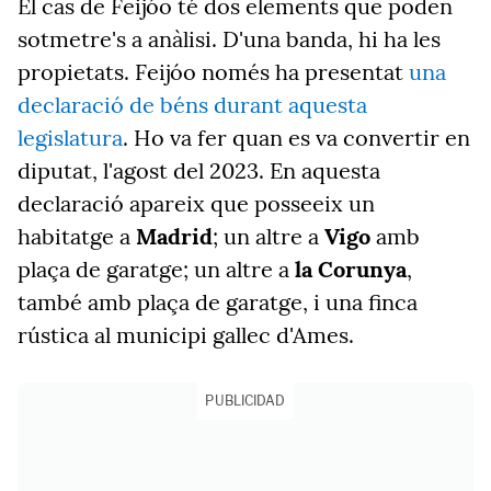
El cas de Feijóo té dos elements que poden
sotmetre's a anàlisi. D'una banda, hi ha les
propietats. Feijóo només ha presentat
una
declaració de béns durant aquesta
legislatura
.
Ho va fer quan es va convertir en
diputat, l'agost del 2023. En aquesta
declaració apareix que posseeix un
habitatge a
Madrid
; un altre a
Vigo
amb
plaça de garatge; un altre a
la Corunya
,
també amb plaça de garatge, i una finca
rústica al municipi gallec d'Ames.
PUBLICIDAD