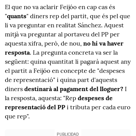
El que no va aclarir Feijóo en cap cas és
"
quants
" diners rep del partit, que és pel que
li va preguntar en realitat Sánchez. Aquest
mitjà va preguntar al portaveu del PP per
aquesta xifra, però, de nou,
no hi va haver
resposta
. La pregunta concreta va ser la
següent: quina quantitat li pagarà aquest any
el partit a Feijóo en concepte de "despeses
de representació" i quina part d'aquests
diners
destinarà al pagament del lloguer?
I
la resposta, aquesta: "Rep
despeses de
representació del PP
i tributa per cada euro
que rep".
PUBLICIDAD