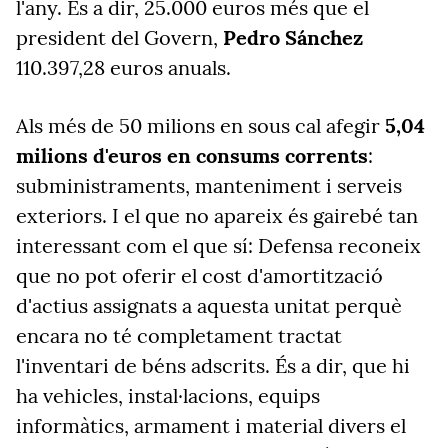
l'any. És a dir, 25.000 euros més que el
president del Govern,
Pedro Sánchez
110.397,28 euros anuals.
Als més de 50 milions en sous cal afegir
5,04
milions d'euros en consums corrents
:
subministraments, manteniment i serveis
exteriors. I el que no apareix és gairebé tan
interessant com el que sí: Defensa reconeix
que no pot oferir el cost d'amortització
d'actius assignats a aquesta unitat perquè
encara no té completament tractat
l'inventari de béns adscrits. És a dir, que hi
ha vehicles, instal·lacions, equips
informàtics, armament i material divers el