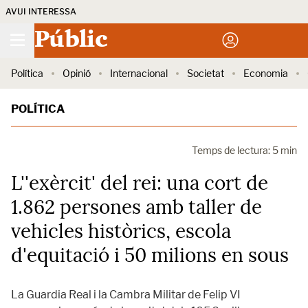
AVUI INTERESSA
Públic
Política
Opinió
Internacional
Societat
Economia
POLÍTICA
Temps de lectura: 5 min
L''exèrcit' del rei: una cort de
1.862 persones amb taller de
vehicles històrics, escola
d'equitació i 50 milions en sous
La Guardia Real i la Cambra Militar de Felip VI