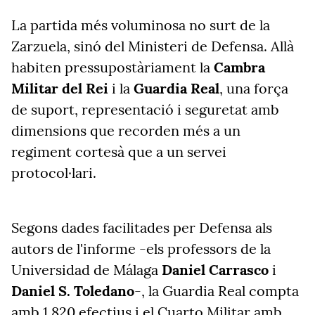
La partida més voluminosa no surt de la
Zarzuela, sinó del Ministeri de Defensa. Allà
habiten pressupostàriament la
Cambra
Militar del Rei
i la
Guardia Real
, una força
de suport, representació i seguretat amb
dimensions que recorden més a un
regiment cortesà que a un servei
protocol·lari.
Segons dades facilitades per Defensa als
autors de l'informe -els professors de la
Universidad de Málaga
Daniel Carrasco
i
Daniel S. Toledano
-, la Guardia Real compta
amb 1.820 efectius i el Cuarto Militar amb