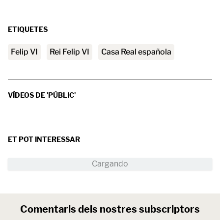
ETIQUETES
Felip VI
rei Felip VI
Casa Real española
VÍDEOS DE 'PÚBLIC'
ET POT INTERESSAR
Comentaris dels nostres subscriptors