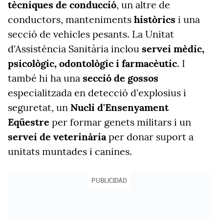
tècniques de conducció
, un altre de
conductors, manteniments
històrics
i una
secció de vehicles pesants. La Unitat
d'Assistència Sanitària inclou
servei mèdic,
psicològic, odontològic i farmacèutic
. I
també hi ha una
secció de gossos
especialitzada en detecció d'explosius i
seguretat, un
Nucli d'Ensenyament
Eqüestre
per formar genets militars i un
servei de veterinària
per donar suport a
unitats muntades i canines.
PUBLICIDAD