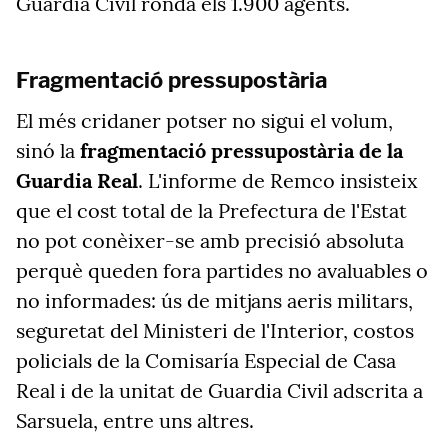
Guardia Civil ronda els 1.900 agents.
Fragmentació pressupostària
El més cridaner potser no sigui el volum,
sinó la
fragmentació pressupostària de la
Guardia Real
. L'informe de Remco insisteix
que el cost total de la Prefectura de l'Estat
no pot conèixer-se amb precisió absoluta
perquè queden fora partides no avaluables o
no informades: ús de mitjans aeris militars,
seguretat del Ministeri de l'Interior, costos
policials de la Comisaría Especial de Casa
Real i de la unitat de Guardia Civil adscrita a
Sarsuela, entre uns altres.