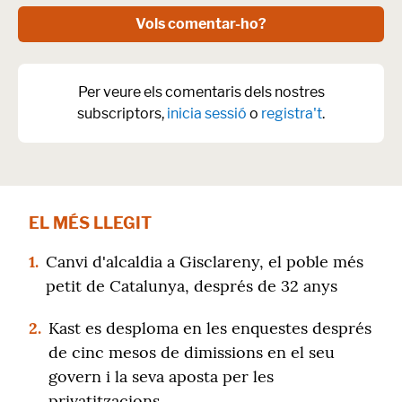
Vols comentar-ho?
Per veure els comentaris dels nostres
subscriptors,
inicia sessió
o
registra't
.
EL MÉS LLEGIT
1.
Canvi d'alcaldia a Gisclareny, el poble més
petit de Catalunya, després de 32 anys
2.
Kast es desploma en les enquestes després
de cinc mesos de dimissions en el seu
govern i la seva aposta per les
privatitzacions