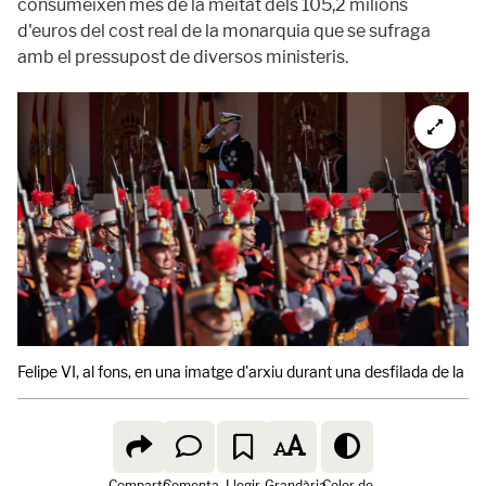
consumeixen més de la meitat dels 105,2 milions
d'euros del cost real de la monarquia que se sufraga
amb el pressupost de diversos ministeris.
Felipe VI, al fons, en una imatge d'arxiu durant una desfilada de la G
Comparte
Comenta
Llegir
Grandària
Color de