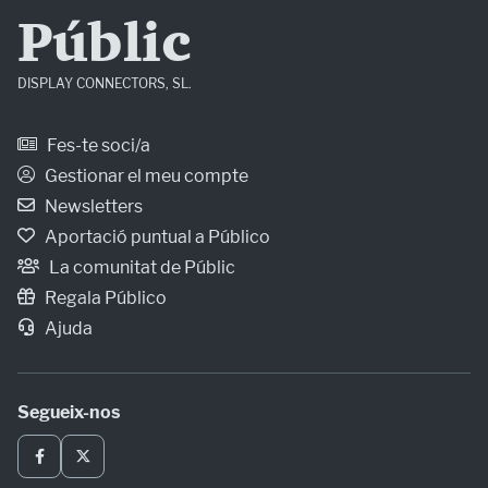
Públic
DISPLAY CONNECTORS, SL.
Fes-te soci/a
Gestionar el meu compte
Newsletters
Aportació puntual a Público
La comunitat de Públic
Regala Público
Ajuda
Segueix-nos