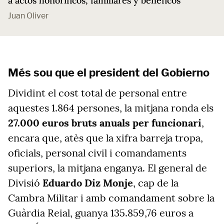
a actos honoríficos, familiares y benéficos
Juan Oliver
Més sou que el president del Gobierno
Dividint el cost total de personal entre
aquestes 1.864 persones, la mitjana ronda els
27.000 euros bruts anuals per funcionari
,
encara que, atès que la xifra barreja tropa,
oficials, personal civil i comandaments
superiors, la mitjana enganya. El general de
Divisió
Eduardo Diz Monje
, cap de la
Cambra Militar i amb comandament sobre la
Guàrdia Reial, guanya
135.859,76
euros a