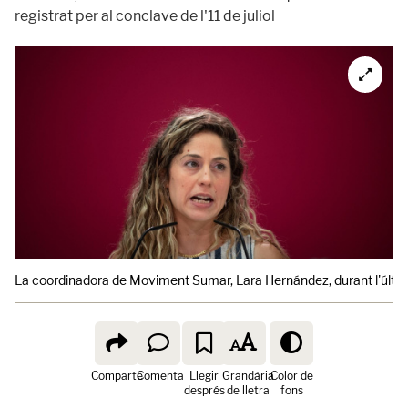
registrat per al conclave de l'11 de juliol
La coordinadora de Moviment Sumar, Lara Hernández, durant l'últim
Comparte
Comenta
Llegir
Grandària
Color de
després
de lletra
fons