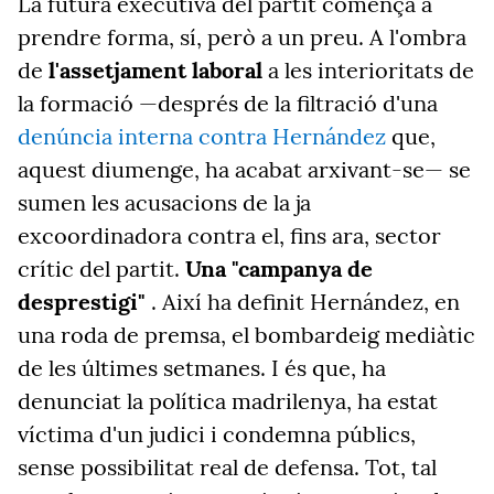
La futura executiva del partit comença a
prendre forma, sí, però a un preu. A l'ombra
de
l'assetjament laboral
a les
interioritats de
la
formació —després de la filtració d'una
denúncia interna contra Hernández
que,
aquest diumenge, ha acabat arxivant-se— se
sumen les acusacions de la ja
excoordinadora contra el, fins ara, sector
crític del partit.
Una "campanya de
desprestigi"
. Així ha definit Hernández, en
una roda de premsa, el bombardeig mediàtic
de les últimes setmanes. I és que, ha
denunciat la política madrilenya, ha estat
víctima d'un judici i condemna públics,
sense possibilitat real de defensa. Tot, tal