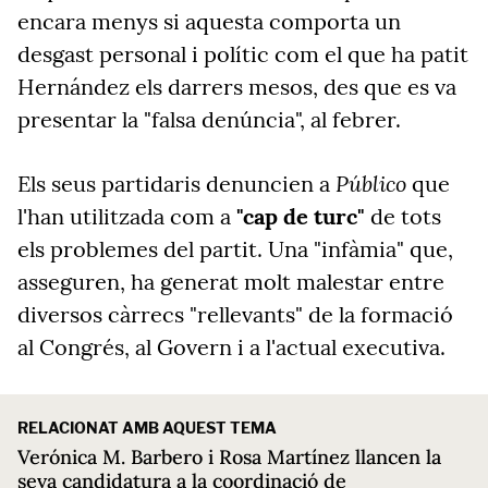
encara menys si aquesta comporta un
desgast personal i polític com el que ha patit
Hernández els darrers mesos, des que es va
presentar la "falsa denúncia", al febrer.
Público
Els seus partidaris denuncien a
que
l'han utilitzada com a
"cap de turc"
de tots
els problemes del partit. Una "infàmia" que,
asseguren, ha generat molt malestar entre
diversos càrrecs "rellevants" de la formació
al Congrés, al Govern i a l'actual executiva.
RELACIONAT AMB AQUEST TEMA
Verónica M. Barbero i Rosa Martínez llancen la
seva candidatura a la coordinació de