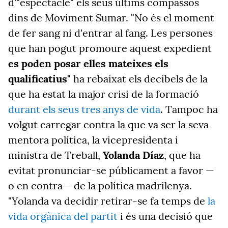
d'"espectacle" els seus últims compassos
dins de Moviment Sumar. "No és el moment
de fer sang ni d'entrar al fang. Les persones
que han pogut promoure aquest expedient
es poden posar elles mateixes els
qualificatius"
ha rebaixat els decibels de la
que ha estat la major crisi de la formació
durant els seus tres anys de vida
. Tampoc ha
volgut carregar contra la que va ser la seva
mentora política, la vicepresidenta i
ministra de Treball,
Yolanda Díaz
, que ha
evitat pronunciar-se públicament a favor —
o en contra— de la política madrilenya.
"Yolanda va decidir retirar-se fa temps de
la
vida orgànica del partit
i és una decisió que