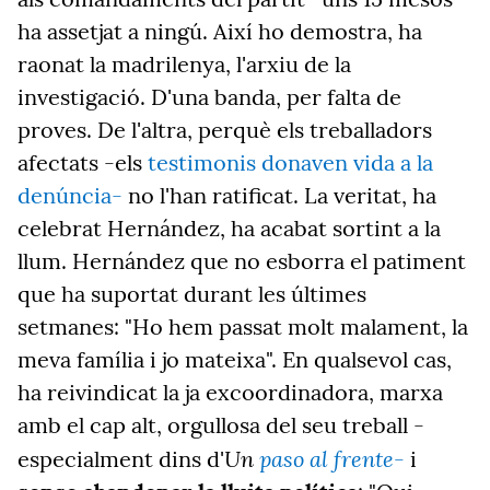
ha assetjat a ningú. Així ho demostra, ha
raonat la madrilenya, l'arxiu de la
investigació. D'una banda, per falta de
proves. De l'altra, perquè els treballadors
afectats -els
testimonis donaven vida a la
denúncia-
no l'han ratificat. La veritat, ha
celebrat Hernández, ha acabat sortint a la
llum. Hernández que no esborra el patiment
que ha suportat durant les últimes
setmanes: "Ho hem passat molt malament, la
meva família i jo mateixa". En qualsevol cas,
ha reivindicat la ja excoordinadora, marxa
amb el cap alt, orgullosa del seu treball -
Un
paso al frente-
especialment dins d'
i