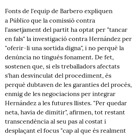
Fonts de l'equip de Barbero expliquen
Público
a
que la comissió contra
l'assetjament del partit ha optat per "tancar
en fals" la investigació contra Hernández per
"oferir-li una sortida digna", i no perquè la
denúncia no tingués fonament. De fet,
sostenen que, si els treballadors afectats
s'han desvinculat del procediment, és
perquè dubtaven de les garanties del procés,
enmig de les negociacions per integrar
Hernández a les futures llistes. "Per quedar
neta, havia de dimitir", afirmen, tot restant
transcendència al seu pas al costat i
desplaçant el focus "cap al que és realment