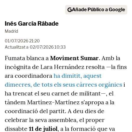
Añade Público a Google
Inés García Rábade
Madrid
01/07/2026 21:20
Actualitzat a
02/07/2026 10:33
Fumata blanca a
Moviment Sumar
. Amb la
incògnita de Lara Hernández resolta —la fins
ara coordinadora
ha dimitit, aquest
dimecres, de tots els seus càrrecs orgànics
i
ha trencat el seu carnet de militant—, el
tàndem Martínez-Martínez s'apropa a la
coordinació del partit. A deu dies de
celebrar la seva assemblea, el proper
dissabte
11 de juliol
, a la formació que va