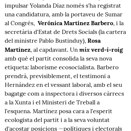
impulsar Yolanda Díaz només s'ha registrat
una candidatura, amb la portaveu de Sumar
al Congrés,
Verónica Martínez Barbero
, i la
secretària d'Estat de Drets Socials (la cartera
del ministre Pablo Bustinduy),
Rosa
mix
Martínez
, al capdavant. Un
verd-i-roig
amb què el partit consolida la seva nova
etiqueta: laborisme ecosocialista. Barbero
prendrà, previsiblement, el testimoni a
Hernández en el vessant laboral, amb el seu
bagatge com a inspectora i diversos càrrecs
a la Xunta i el Ministeri de Treball a
l'esquena. Martínez posa cara a l'esperit
ecologista del partit i a la seva voluntat
d'acostar posicions —polítiques i electorals