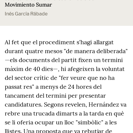
Movimiento Sumar
Inés García Rábade
Al fet que el procediment s'hagi allargat
durant quatre mesos "de manera deliberada"
—els documents del partit fixen un termini
màxim de 40 dies—, hi afegeixen la voluntat
del sector crític de "fer veure que no ha
passat res" a menys de 24 hores del
tancament del termini per presentar
candidatures. Segons revelen, Hernández va
rebre una trucada dimarts a la tarda en què
se li oferia ocupar un lloc "simbòlic" a les
llistes. Una proposta que va rebutjar de