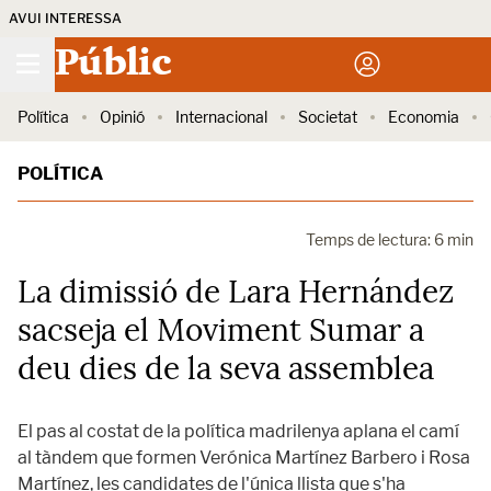
AVUI INTERESSA
Públic
Política
Opinió
Internacional
Societat
Economia
POLÍTICA
Temps de lectura: 6 min
La dimissió de Lara Hernández
sacseja el Moviment Sumar a
deu dies de la seva assemblea
El pas al costat de la política madrilenya aplana el camí
al tàndem que formen Verónica Martínez Barbero i Rosa
Martínez, les candidates de l'única llista que s'ha