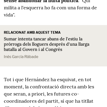
sense abandonar la lluita política
: "Qui
milita a l'esquerra ho fa com una forma de
vida".
RELACIONAT AMB AQUEST TEMA
Sumar intenta tancar abans de l'estiu la
pròrroga dels lloguers després d'una llarga
batalla al Govern i al Congrés
Inés García Rábade
Tot i que Hernández ha esquivat, en tot
moment, la confrontació directa amb les
que seran, a priori, les futures co-
coordinadores del partit, sí que ha titllat