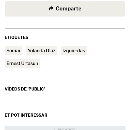
Comparte
ETIQUETES
Sumar
Yolanda Díaz
Izquierdas
Ernest Urtasun
VÍDEOS DE 'PÚBLIC'
ET POT INTERESSAR